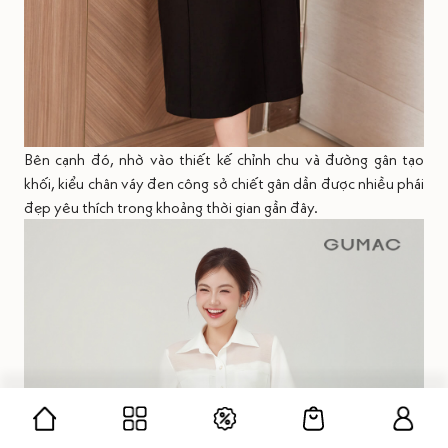
Bên cạnh đó, nhờ vào thiết kế chỉnh chu và đường gân tạo
khối, kiểu chân váy đen công sở chiết gân dần được nhiều phái
đẹp yêu thích trong khoảng thời gian gần đây.