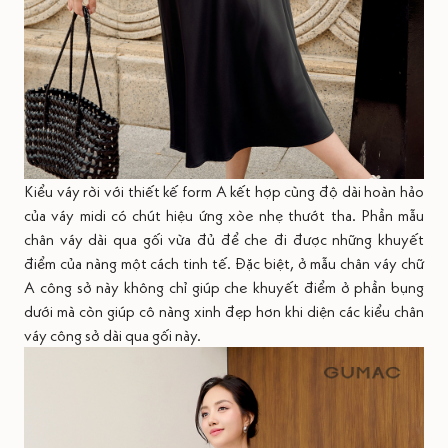
Kiểu váy rời với thiết kế form A kết hợp cùng độ dài hoàn hảo
của váy midi có chút hiệu ứng xòe nhẹ thướt tha. Phần mẫu
chân váy dài qua gối vừa đủ để che đi được những khuyết
điểm của nàng một cách tinh tế. Đặc biệt, ở mẫu chân váy chữ
A công sở này không chỉ giúp che khuyết điểm ở phần bụng
dưới mà còn giúp cô nàng xinh đẹp hơn khi diện các kiểu chân
váy công sở dài qua gối này.