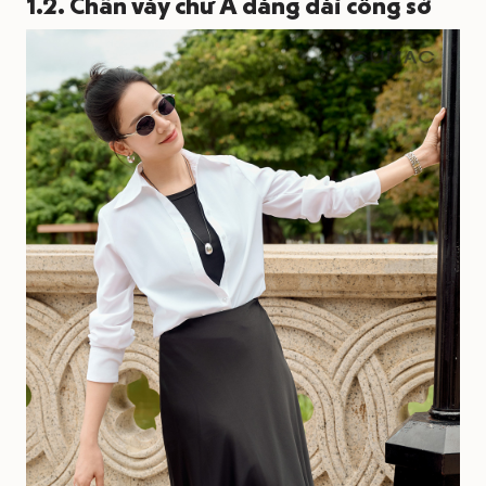
1.2. Chân váy chữ A dáng dài công sở