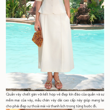
Quần váy chiết gân với kết hợp vẻ đẹp kín đáo của quần và sự
mềm mại của váy, mẫu chân váy dài cao cấp này giúp mang lại
cho phái đẹp sự thoải mái và thanh lịch trong từng bước đi.