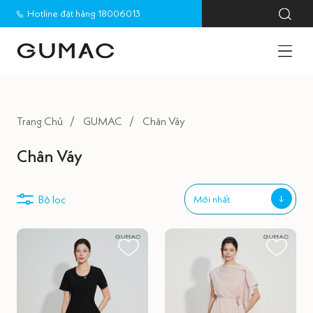
Hotline đặt hàng 18006013
Trang Chủ
GUMAC
Chân Váy
Chân Váy
Bộ lọc
Mới nhất