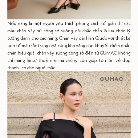
Nếu nàng là một người yêu thích phong cách tối giản thì các
mẫu chân váy nữ công sở suông dài chắc chắn là lựa chọn lý
tưởng dành cho các nàng. Chân váy dài Hàn Quốc với thiết kế
tinh tế màu sắc trang nhã cùng khả năng che khuyết điểm phần
chân hiệu quả, chân váy suông công sở đến từ GUMAC không
chỉ mang lại sự thoải mái mà chúng còn giúp tôn lên vẻ đẹp
thanh lịch cho người mặc.