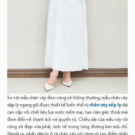
So với mẫu chân váy đen công sở thông thường, mẫu chân váy
dập ly ngang gối được thiết kế biến thể từ
chân váy xếp ly
dài
cao cấp với chất liệu lụa xước mềm mại, tạo cảm giác thoải mái
đem đến vẻ thanh lịch và quyến rũ. Chiều dài của mẫu váy rời
công sở đẹp vừa phải, tinh tế trong từng đường kim mũi chỉ.
Ngoài ra, phần dập ly ở tà chân váy nữ công sở tạo điểm nhấn