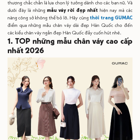
thượng chắc chắn là lựa chọn lý tưởng dành cho các bạn nữ. Và
dưới đây là những
mẫu váy rời đẹp nhất
hiện nay mà các
nàng công sở không thể bỏ lỡ. Hãy cùng
thời trang GUMAC
điểm qua những mẫu chân váy dài đẹp Hàn Quốc cho đến
các kiểu chân váy ngắn đẹp Hàn Quốc đầy cuốn hút nhé.
1. TOP những mẫu chân váy cao cấp
nhất 2026