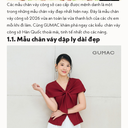
Các mẫu chân váy công sở cao cấp được mệnh danh là một
trong những mẫu chân váy đẹp nhất hiện nay. Đây là mẫu chân
váy công sở 2026 vừa an toàn lại vừa thanh lịch của các chị em
mỗi khi đi làm. Cùng GUMAC khám phá ngay các kiểu
chân váy
công sở Hàn Quốc thoải mái, tinh tế nhất cho các nàng.
1.1. Mẫu chân váy dập ly dài đẹp