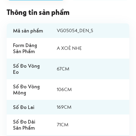
Thông tin sản phẩm
Mã sản phẩm
VG05054_DEN_S
Form Dáng
A XOÈ NHẸ
Sản Phẩm
Số Đo Vòng
67CM
Eo
Số Đo Vòng
106CM
Mông
Số Đo Lai
169CM
Số Đo Dài
71CM
Sản Phẩm