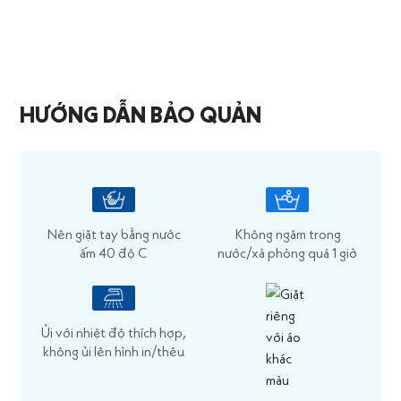
HƯỚNG DẪN BẢO QUẢN
Nên giặt tay bằng nước
Không ngâm trong
ấm 40 độ C
nước/xà phòng quá 1 giờ
Ủi với nhiệt độ thích hợp,
không ủi lên hình in/thêu