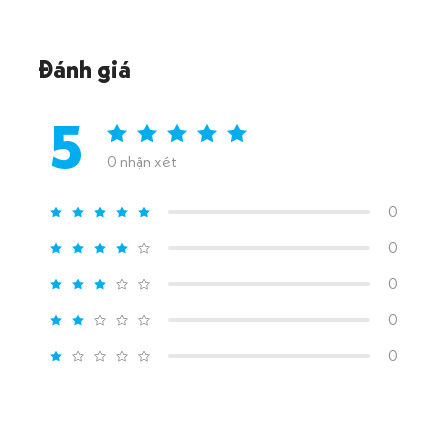
Đánh giá
5
0 nhận xét
0
0
0
0
0