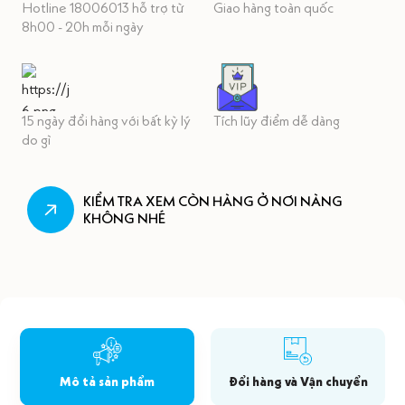
Hotline 18006013 hỗ trợ từ
Giao hàng toàn quốc
8h00 - 20h mỗi ngày
15 ngày đổi hàng với bất kỳ lý
Tích lũy điểm dễ dàng
do gì
KIỂM TRA XEM CÒN HÀNG Ở NƠI NÀNG
KHÔNG NHÉ
Mô tả sản phẩm
Đổi hàng và Vận chuyển