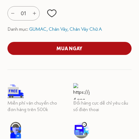
01
Danh mục:
GUMAC,
Chân Váy,
Chân Váy Chữ A
MUA NGAY
Miễn phí vận chuyển cho
Đổi hàng cực dễ chỉ yêu cầu
đơn hàng trên 500k
số điện thoại