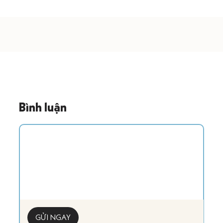
Bình luận
GỬI NGAY