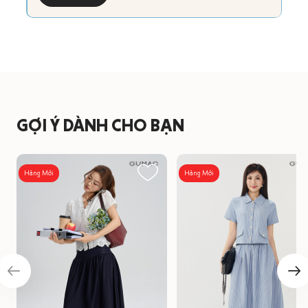
GỢI Ý DÀNH CHO BẠN
Hàng Mới
Hàng Mới