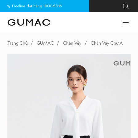
Hotline đặt hàng 18006013
Trang Chủ
GUMAC
Chân Váy
Chân Váy Chữ A