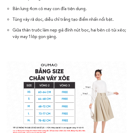
Bản lưng 4cm có may con đỉa tiện dụng.
Tùng váy rã dọc, diễu chỉ trắng tạo điểm nhấn nổi bật.
Giữa thân trước làm nẹp giả đính nút bọc, hai bên có túi xéo;
váy may 1 lớp gọn gàng.