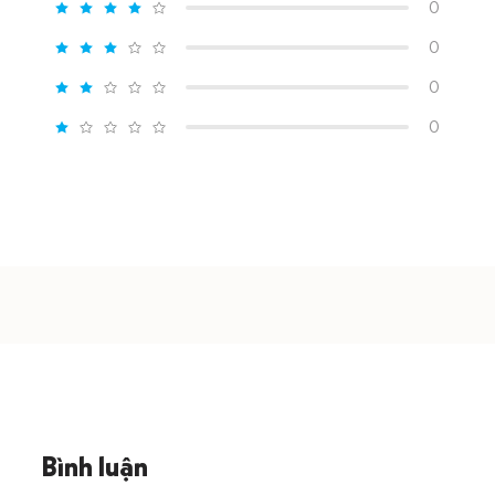
0
0
0
0
Bình luận