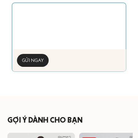
GỬI NGAY
GỢI Ý DÀNH CHO BẠN