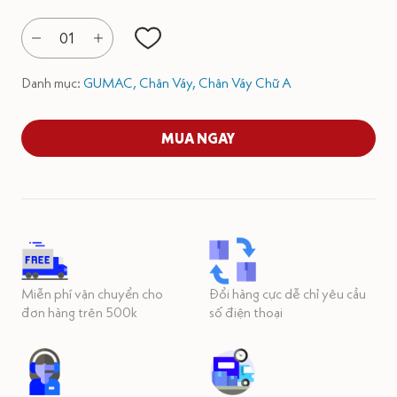
01
Danh mục:
GUMAC,
Chân Váy,
Chân Váy Chữ A
MUA NGAY
Miễn phí vận chuyển cho
Đổi hàng cực dễ chỉ yêu cầu
đơn hàng trên 500k
số điện thoại