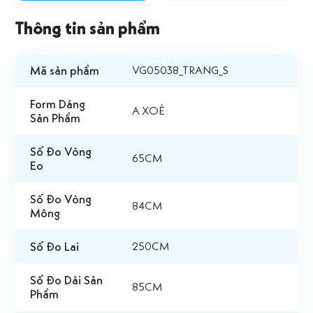
Thông tin sản phẩm
Mã sản phẩm
VG05038_TRANG_S
Form Dáng
A XOÈ
Sản Phẩm
Số Đo Vòng
65CM
Eo
Số Đo Vòng
84CM
Mông
Số Đo Lai
250CM
Số Đo Dài Sản
85CM
Phẩm