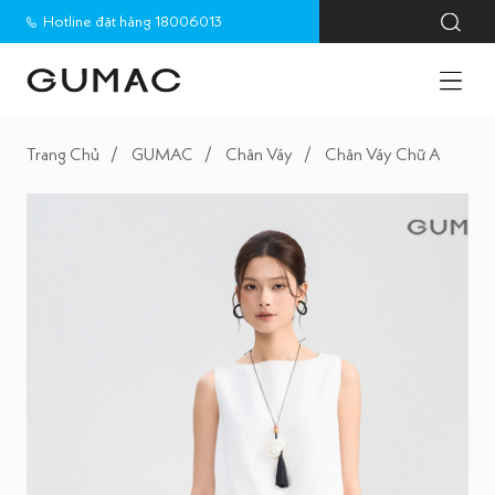
Hotline đặt hàng 18006013
Trang Chủ
GUMAC
Chân Váy
Chân Váy Chữ A