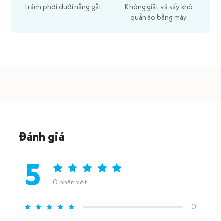
Tránh phơi dưới nắng gắt
Không giặt và sấy khô
quần áo bằng máy
Đánh giá
5
0 nhận xét
0