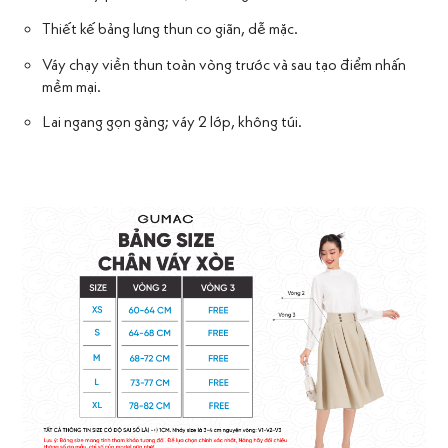
Thiết kế bảng lưng thun co giãn, dễ mặc.
Váy chạy viền thun toàn vòng trước và sau tạo điểm nhấn
mềm mại.
Lai ngang gọn gàng; váy 2 lớp, không túi.