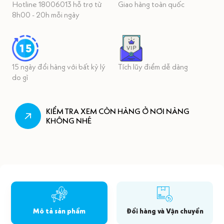
Hotline 18006013 hỗ trợ từ
Giao hàng toàn quốc
8h00 - 20h mỗi ngày
15 ngày đổi hàng với bất kỳ lý
Tích lũy điểm dễ dàng
do gì
KIỂM TRA XEM CÒN HÀNG Ở NƠI NÀNG
KHÔNG NHÉ
Mô tả sản phẩm
Đổi hàng và Vận chuyển