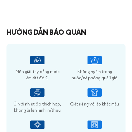
HƯỚNG DẪN BẢO QUẢN
Nên giặt tay bằng nước
Không ngâm trong
ấm 40 độ C
nước/xà phòng quá 1 giờ
Ủi với nhiệt độ thích hợp,
Giặt riêng với áo khác màu
không ủi lên hình in/thêu