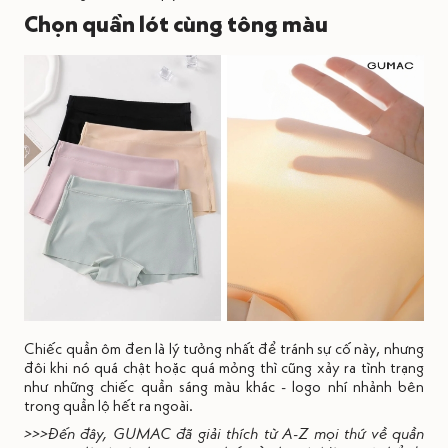
Chọn quần lót cùng tông màu
Chiếc quần ôm đen là lý tưởng nhất để tránh sự cố này, nhưng
đôi khi nó quá chật hoặc quá mỏng thì cũng xảy ra tình trạng
như những chiếc quần sáng màu khác - logo nhí nhảnh bên
trong quần lộ hết ra ngoài.
>>>Đến đây, GUMAC đã giải thích từ A-Z mọi thứ về quần