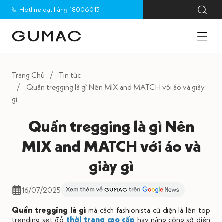
Hotline đặt hàng 18006013
Trang Chủ
Tin tức
Quần tregging là gì Nên MIX and MATCH với áo và giày
gì
Quần tregging là gì Nên
MIX and MATCH với áo và
giày gì
16/07/2025
Quần tregging là gì
mà cách fashionista cứ diện là lên top
trending set đồ
thời trang cao cấp
hay nàng công sở diện