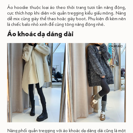
Áo hoodie thuộc loại áo theo thời trang tươi tắn năng động,
cực thích hợp khi diện với quần tregging kiểu giấu mông. Nàng
dễ mix cùng giày thể thao hoặc giày boot. Phụ kiện đi kèm nên
là chiếc balo nhỏ xinh để cùng tông năng động nhé.
Áo khoác dạ dáng dài
Nàng phối quần tregging với áo khoác dạ dáng dài cũng là một