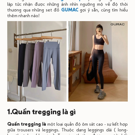
lập tức nhận được những ánh nhìn ngưỡng mộ về độ thời
thương qua những set đồ
GUMAC
gợi ý sẵn, cùng tìm hiểu
thêm nhanh nào!
1.Quần tregging là gì
Quần tregging là
một loại quần độ ôm sát cao -
sự kết hợp
giữa trousers và leggings. Thuộc dạng leggings dài ( long-