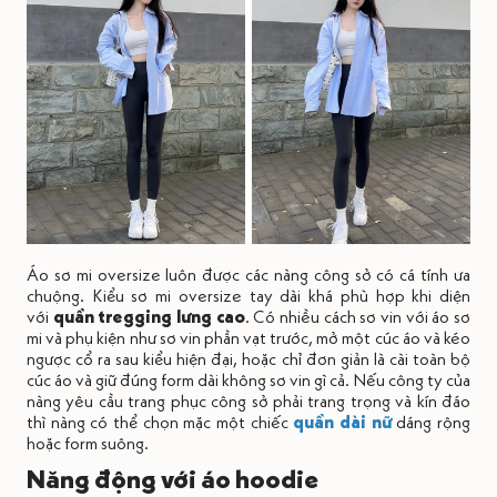
Áo sơ mi oversize luôn được các nàng công sở có cá tính ưa
chuộng. Kiểu sơ mi oversize tay dài khá phù hợp khi diện
với
quần tregging lưng cao
. Có nhiều cách sơ vin với áo sơ
mi và phụ kiện như sơ vin phần vạt trước, mở một cúc áo và kéo
ngược cổ ra sau kiểu hiện đại, hoặc chỉ đơn giản là cài toàn bộ
cúc áo và giữ đúng form dài không sơ vin gì cả. Nếu công ty của
nàng yêu cầu trang phục công sở phải trang trọng và kín đáo
thì nàng có thể chọn mặc một chiếc
quần dài nữ
dáng rộng
hoặc form suông.
Năng động với áo hoodie