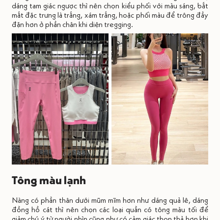
dáng tam giác ngược thì nên chọn kiểu phối với màu sáng, bắt
mắt đặc trưng là trắng, xám trắng, hoặc phối màu để trông đầy
đặn hơn ở phần chân khi diện tregging.
Tông màu lạnh
Nàng có phần thân dưới mũm mĩm hơn như dáng quả lê, dáng
đồng hồ cát thì nên chọn các loại quần có tông màu tối để
giảm chú ý từ người nhìn cũng như có cảm giác thon thả hơn khi