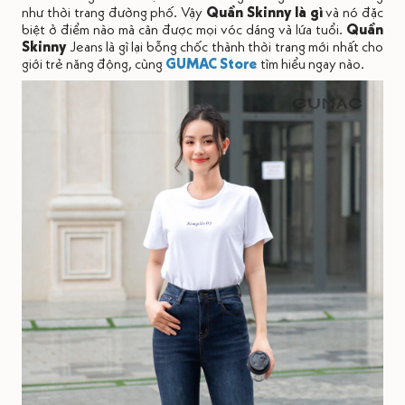
như thời trang đường phố. Vậy
Quần Skinny là gì
và nó đặc
biệt ở điểm nào mà cân được mọi vóc dáng và lứa tuổi.
Quần
Skinny
Jeans là gì lại bỗng chốc thành thời trang mới nhất cho
giới trẻ năng động, cùng
GUMAC Store
tìm hiểu ngay nào.