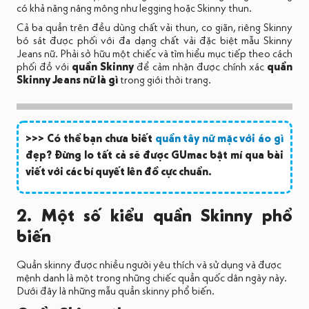
có khả năng nâng mông như legging hoặc Skinny thun.
Cả ba quần trên đều dùng chất vải thun, co giãn, riêng Skinny
bó sát được phối với đa dạng chất vải đặc biệt mẫu Skinny
Jeans nữ. Phải sở hữu một chiếc và tìm hiểu mục tiếp theo cách
phối đồ với
quần Skinny
để cảm nhận được chính xác
quần
Skinny
Jeans nữ là gì
trong giới thời trang.
>>> Có thể bạn chưa biết
quần tây nữ mặc với áo gì
đẹp? Đừng lo tất cả sẽ được GUmac bật mí qua bài
viết với các bí quyết lên đồ cực chuẩn.
2. Một số kiểu quần Skinny phổ
biến
Quần skinny được nhiều người yêu thích và sử dụng và được
mệnh danh là một trong những chiếc quần quốc dân ngày này.
Dưới đây là những mẫu quần skinny phổ biến.