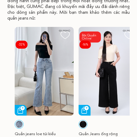
đồng hành cùng phái đẹp trong mọi hoạt động thường nhật.
Đặc biệt, GUMAC đang có khuyến mãi đầy ưu đãi dành riêng
cho dòng sản phẩm này. Mời bạn tham khảo thêm các mẫu
quần jeans nữ:
Độc Quyền
Online
-32%
-16%
Quần jeans loe túi kiểu
Quần Jeans ống rộng