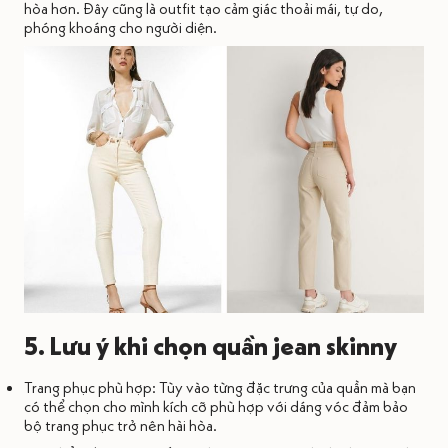
hòa hơn. Đây cũng là outfit tạo cảm giác thoải mái, tự do,
phóng khoáng cho người diện.
5. Lưu ý khi chọn quần jean skinny
Trang phục phù hợp: Tùy vào từng đặc trưng của quần mà bạn
có thể chọn cho mình kích cỡ phù hợp với dáng vóc đảm bảo
bộ trang phục trở nên hài hòa.