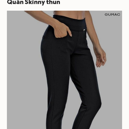
Quần Skinny thun