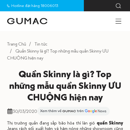
Hotline đặt hàng 18006013
Trang Chủ
Tin tức
Quần Skinny là gì? Top những mẫu quần Skinny ƯU
CHUỘNG hiện nay
Quần Skinny là gì? Top
những mẫu quần Skinny ƯU
CHUỘNG hiện nay
30/03/2020
Thị trường quần đang sắp bão hòa thì làn gió
quần Skinny
Jeans rách gối xuất hiện và hâm nóng những showroom cũng