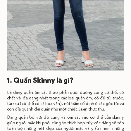
1. Quần Skinny là gì?
L
à dạng quần ôm sát theo phần dưới đường cong cơ thể, có
chất vải đa dạng nhất trong các loại quần ôm, có đủ túi trước,
túi sau (có thể có cả hoa văn), nút bấm cố định ở các góc túi và
con đỉa quanh đai quần như một chiếc Jean thực thụ.
Dạng quần bó với độ cứng và ôm sát vào cơ thể của skinny
giúp người mặc khi phối cùng áo thích hợp tùy vóc dáng sẽ
tôn
toàn bộ những nét đẹp của người mặc và giấu nhẹm những