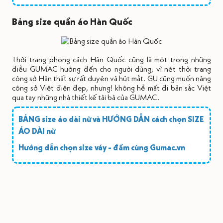
Bảng size quần áo Hàn Quốc
Thời trang phong cách Hàn Quốc cũng là một trong những
điều GUMAC hướng đến cho người dùng, vì nét thời trang
công sở Hàn thất sự rất duyên và hút mắt. GU cũng muốn nàng
công sở Việt điện đẹp, nhưng! không hề mất đi bản sắc Việt
qua tay những nhà thiết kế tài bà của GUMAC.
BẢNG size áo dài nữ và HƯỚNG DẪN cách chọn SIZE
ÁO DÀI nữ
Hướng dẫn chọn size váy - đầm cùng Gumac.vn