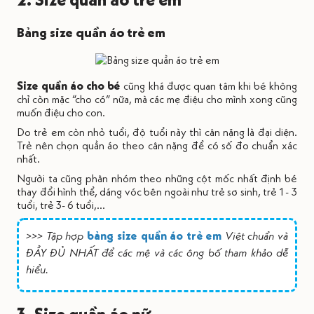
Bảng size quần áo trẻ em
Size quần áo cho bé
cũng khá được quan tâm khi bé không
chỉ còn mặc “cho có” nữa, mà các mẹ điệu cho mình xong cũng
muốn điệu cho con.
Do trẻ em còn nhỏ tuổi, độ tuổi này thì cân nặng là đại diện.
Trẻ nên chọn quần áo theo cân nặng để có số đo chuẩn xác
nhất.
Người ta cũng phân nhóm theo những cột mốc nhất định bé
thay đổi hình thể, dáng vóc bên ngoài như trẻ sơ sinh, trẻ 1 - 3
tuổi, trẻ 3- 6 tuổi,...
>>> Tập hợp
bảng size quần áo trẻ em
Việt chuẩn và
ĐẦY ĐỦ NHẤT để các mệ và các ông bố tham khảo dễ
hiểu.