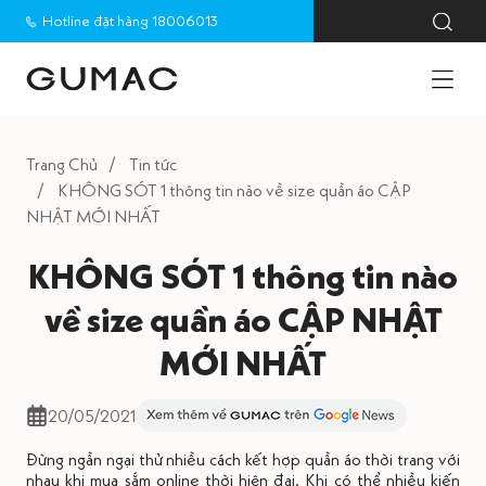
Hotline đặt hàng 18006013
Trang Chủ
Tin tức
KHÔNG SÓT 1 thông tin nào về size quần áo CẬP
NHẬT MỚI NHẤT
KHÔNG SÓT 1 thông tin nào
về size quần áo CẬP NHẬT
MỚI NHẤT
20/05/2021
Đừng ngần ngại thử nhiều cách kết hợp quần áo thời trang với
nhau khi mua sắm online thời hiện đại. Khi có thể nhiều kiến