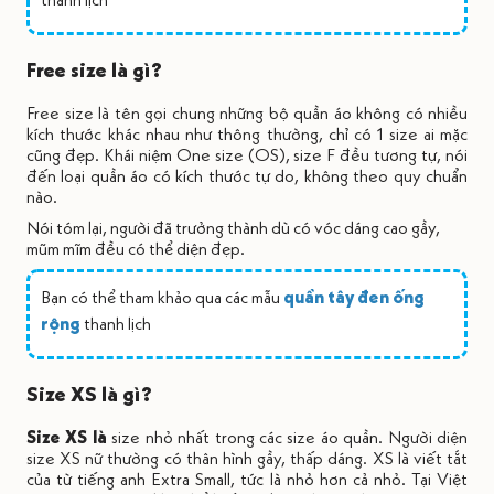
Free size là gì?
Free size là tên gọi chung những bộ quần áo không có nhiều
kích thước khác nhau như thông thường, chỉ có 1 size ai mặc
cũng đẹp. Khái niệm One size (OS), size F đều tương tự, nói
đến loại quần áo có kích thước tự do, không theo quy chuẩn
nào.
Nói tóm lại, người đã trưởng thành dù có vóc dáng cao gầy,
mũm mĩm đều có thể diện đẹp.
Bạn có thể tham khảo qua các mẫu
quần tây đen ống
rộng
thanh lịch
Size XS là gì?
Size XS là
size nhỏ nhất trong các size áo quần. Người diện
size XS nữ thường có thân hình gầy, thấp dáng. XS là viết tắt
của từ tiếng anh Extra Small, tức là nhỏ hơn cả nhỏ. Tại Việt