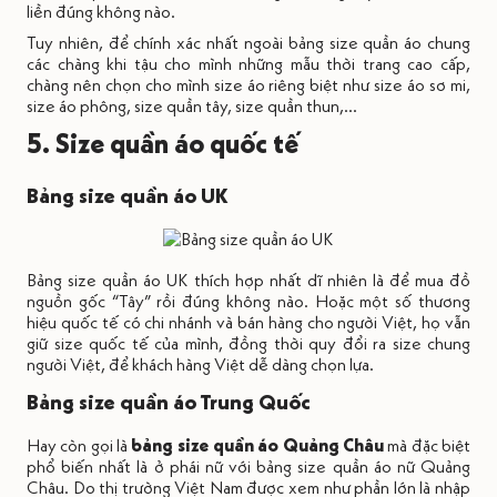
liền đúng không nào.
Tuy nhiên, để chính xác nhất ngoài bảng size quần áo chung
các chàng khi tậu cho mình những mẫu thời trang cao cấp,
chàng nên chọn cho mình size áo riêng biệt như size áo sơ mi,
size áo phông, size quần tây, size quần thun,...
5. Size quần áo quốc tế
Bảng size quần áo UK
Bảng size quần áo UK thích hợp nhất dĩ nhiên là để mua đồ
nguồn gốc “Tây” rồi đúng không nào. Hoặc một số thương
hiệu quốc tế có chi nhánh và bán hàng cho người Việt, họ vẫn
giữ size quốc tế của mình, đồng thời quy đổi ra size chung
người Việt, để khách hàng Việt dễ dàng chọn lựa.
Bảng size quần áo Trung Quốc
Hay còn gọi là
bảng size quần áo Quảng Châu
mà đặc biệt
phổ biến nhất là ở phái nữ với bảng size quần áo nữ Quảng
Châu. Do thị trường Việt Nam được xem như phần lớn là nhập