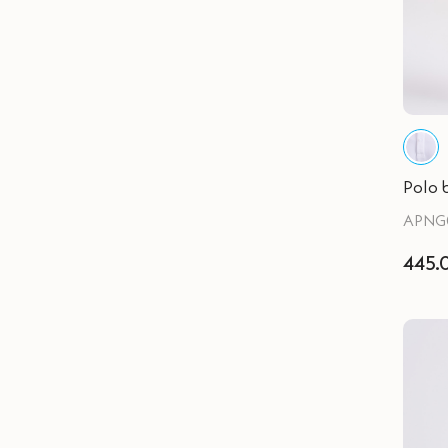
Polo 
APNG
445.