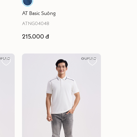
AT Basic Suông
ATNG04048
215.000 đ