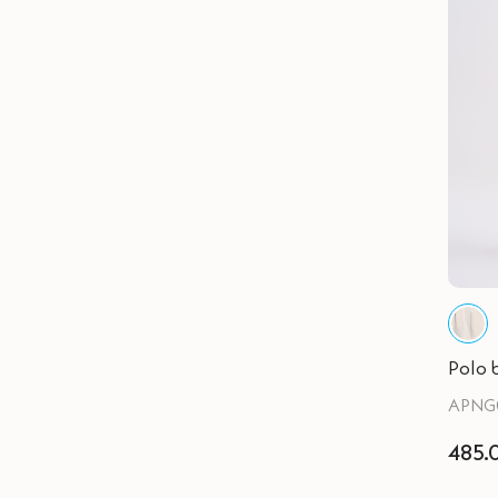
Polo 
APNG
485.