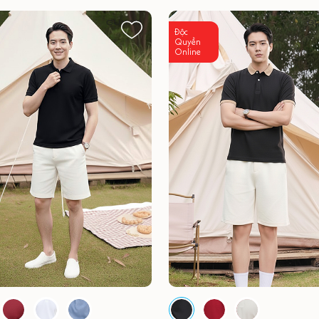
Độc
Quyền
Online