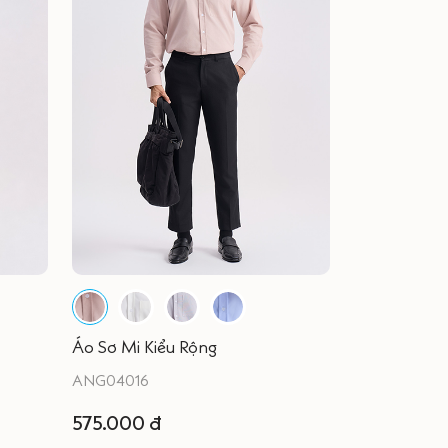
Áo Sơ Mi Kiểu Rộng
ANG04016
575.000 đ