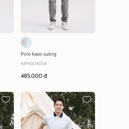
Polo basic suông
APNG04054
485.000 đ