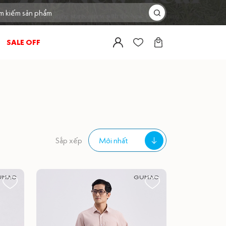
SALE OFF
Sắp xếp
Mới nhất