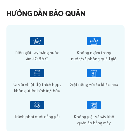
HƯỚNG DẪN BẢO QUẢN
Nên giặt tay bằng nước
Không ngâm trong
ấm 40 độ C
nước/xà phòng quá 1 giờ
Ủi với nhiệt độ thích hợp,
Giặt riêng với áo khác màu
không ủi lên hình in/thêu
Tránh phơi dưới nắng gắt
Không giặt và sấy khô
quần áo bằng máy