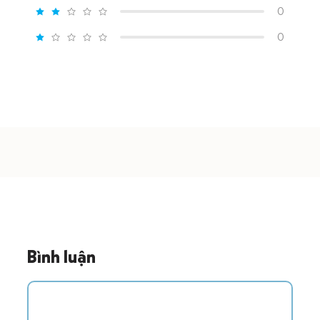
0
0
Bình luận