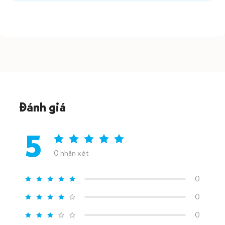
Đánh giá
5
0 nhận xét
0
0
0