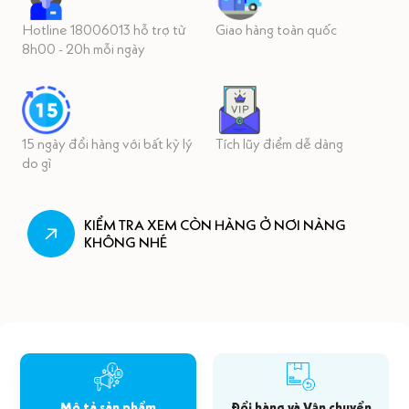
Hotline 18006013 hỗ trợ từ
Giao hàng toàn quốc
8h00 - 20h mỗi ngày
15 ngày đổi hàng với bất kỳ lý
Tích lũy điểm dễ dàng
do gì
KIỂM TRA XEM CÒN HÀNG Ở NƠI NÀNG
KHÔNG NHÉ
Mô tả sản phẩm
Đổi hàng và Vận chuyển