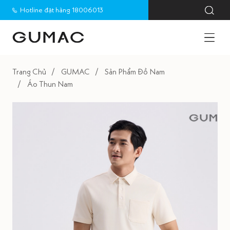
Hotline đặt hàng 18006013
Trang Chủ
GUMAC
Sản Phẩm Đồ Nam
Áo Thun Nam