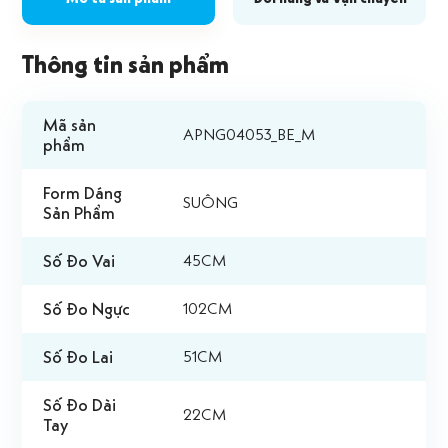
Thông tin sản phẩm
Mã sản
APNG04053_BE_M
phẩm
Form Dáng
SUÔNG
Sản Phẩm
Số Đo Vai
45CM
Số Đo Ngực
102CM
Số Đo Lai
51CM
Số Đo Dài
22CM
Tay