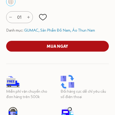
01
Danh mục:
GUMAC,
Sản Phẩm Đồ Nam,
Áo Thun Nam
MUA NGAY
Miễn phí vận chuyển cho
Đổi hàng cực dễ chỉ yêu cầu
đơn hàng trên 500k
số điện thoại