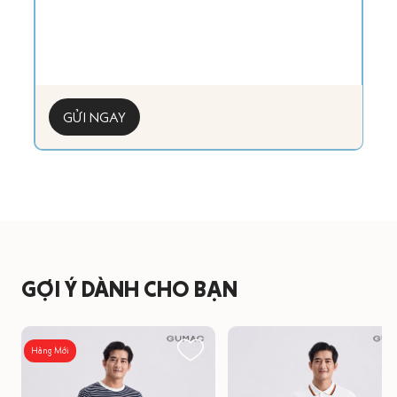
GỬI NGAY
GỢI Ý DÀNH CHO BẠN
Hàng Mới