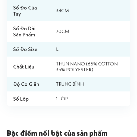
Số Đo Cửa
34CM
Tay
Số Đo Dài
70CM
Sản Phẩm
Số Đo Size
L
THUN NANO (65% COTTON
Chất Liệu
35% POLYESTER)
Độ Co Giãn
TRUNG BÌNH
Số Lớp
1 LỚP
Đặc điểm nổi bật của sản phẩm