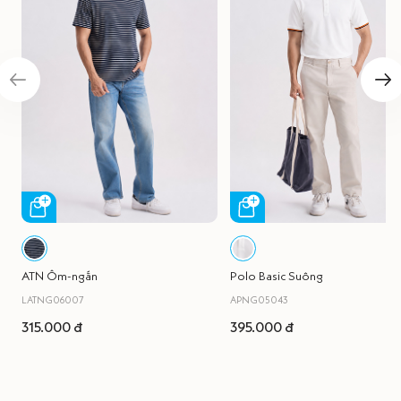
ATN Ôm-ngắn
Polo Basic Suông
LATNG06007
APNG05043
315.000 đ
395.000 đ