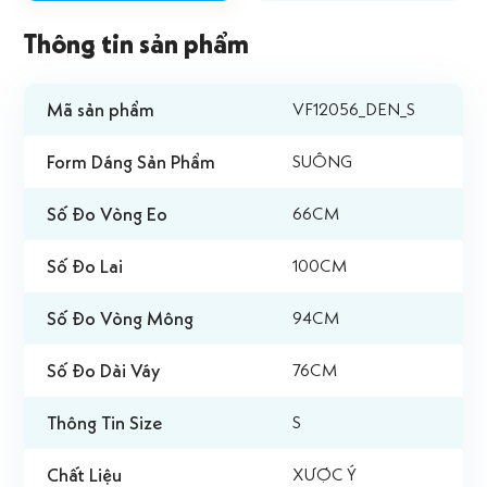
Thông tin sản phẩm
Mã sản phẩm
VF12056_DEN_S
Form Dáng Sản Phẩm
SUÔNG
Số Đo Vòng Eo
66CM
Số Đo Lai
100CM
Số Đo Vòng Mông
94CM
Số Đo Dài Váy
76CM
Thông Tin Size
S
Chất Liệu
XƯỢC Ý