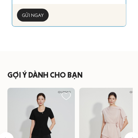
GỬI NGAY
GỢI Ý DÀNH CHO BẠN