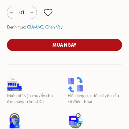
01
Danh mục:
GUMAC,
Chân Váy
MUA NGAY
Miễn phí vận chuyển cho
Đổi hàng cực dễ chỉ yêu cầu
đơn hàng trên 500k
số điện thoại