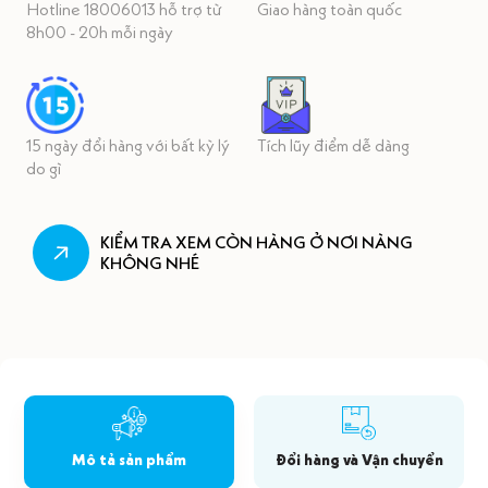
Hotline 18006013 hỗ trợ từ
Giao hàng toàn quốc
8h00 - 20h mỗi ngày
15 ngày đổi hàng với bất kỳ lý
Tích lũy điểm dễ dàng
do gì
KIỂM TRA XEM CÒN HÀNG Ở NƠI NÀNG
KHÔNG NHÉ
Mô tả sản phẩm
Đổi hàng và Vận chuyển