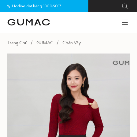
Hotline đặt hàng 18006013
Trang Chủ
GUMAC
Chân Váy