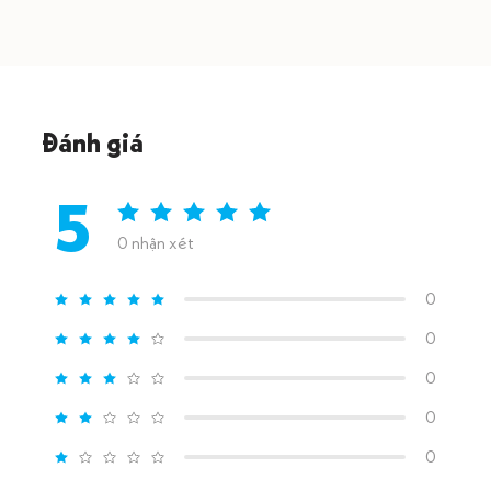
Đánh giá
5
0 nhận xét
0
0
0
0
0