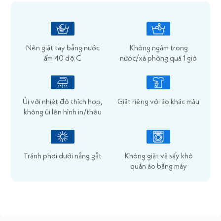
Nên giặt tay bằng nước
Không ngâm trong
ấm 40 độ C
nước/xà phòng quá 1 giờ
Ủi với nhiệt độ thích hợp,
Giặt riêng với áo khác màu
không ủi lên hình in/thêu
Tránh phơi dưới nắng gắt
Không giặt và sấy khô
quần áo bằng máy