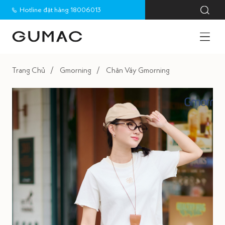
Hotline đặt hàng 18006013
Trang Chủ
Gmorning
Chân Váy Gmorning