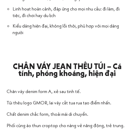
Linh hoạt hoàn cảnh, đáp ứng cho mọi nhu cầu: đi làm, đi
tiệc, đi chơi hay du lịch
Kiểu dáng hiện đại, không lỗi thời, phù hợp với mọi dáng
người
CHÂN VÁY JEAN THÊU TÚI – Cá
tính, phóng khoáng, hiện đại
Chân váy denim form A, xẻ sau tinh tế.
Túi thêu logo GMOR, lai váy cắt tua rua tạo điểm nhấn.
Chất denim chắc form, thoải mái di chuyển.
Phối cùng áo thun croptop cho nàng vẻ năng động, trẻ trung.