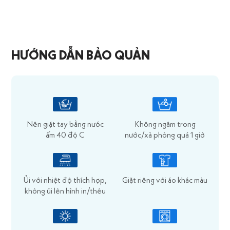
HƯỚNG DẪN BẢO QUẢN
Nên giặt tay bằng nước
Không ngâm trong
ấm 40 độ C
nước/xà phòng quá 1 giờ
Ủi với nhiệt độ thích hợp,
Giặt riêng với áo khác màu
không ủi lên hình in/thêu