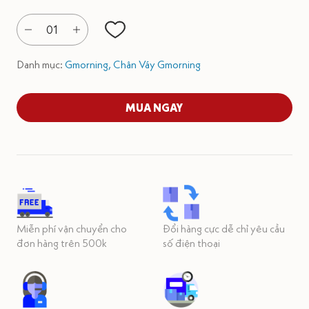
01
Danh mục:
Gmorning,
Chân Váy Gmorning
MUA NGAY
Miễn phí vận chuyển cho
Đổi hàng cực dễ chỉ yêu cầu
đơn hàng trên 500k
số điện thoại