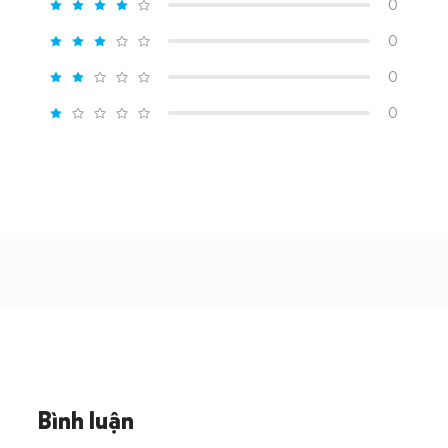
0
0
0
0
Bình luận