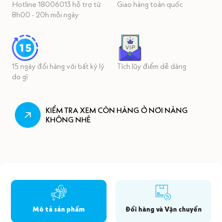
Hotline 18006013 hỗ trợ từ
Giao hàng toàn quốc
8h00 - 20h mỗi ngày
15 ngày đổi hàng với bất kỳ lý
Tích lũy điểm dễ dàng
do gì
KIỂM TRA XEM CÒN HÀNG Ở NƠI NÀNG
KHÔNG NHÉ
Mô tả sản phẩm
Đổi hàng và Vận chuyển