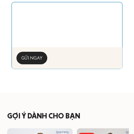
GỬI NGAY
GỢI Ý DÀNH CHO BẠN