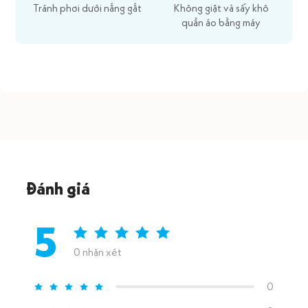
Tránh phơi dưới nắng gắt
Không giặt và sấy khô
quần áo bằng máy
Đánh giá
5
0 nhận xét
0