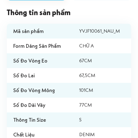
Thông tin sản phẩm
Mã sản phẩm
YVJF10061_NAU_M
Form Dáng Sản Phẩm
CHỮ A
Số Đo Vòng Eo
67CM
Số Đo Lai
67,5CM
Số Đo Vòng Mông
101CM
Số Đo Dài Váy
77CM
Thông Tin Size
S
Chất Liệu
DENIM