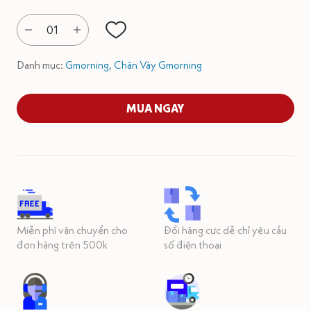
01
Danh mục:
Gmorning,
Chân Váy Gmorning
MUA NGAY
Miễn phí vận chuyển cho
Đổi hàng cực dễ chỉ yêu cầu
đơn hàng trên 500k
số điện thoại