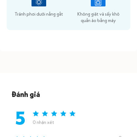
Tránh phơi dưới nắng gắt
Không giặt và sấy khô
quần áo bằng máy
Đánh giá
5
0 nhận xét