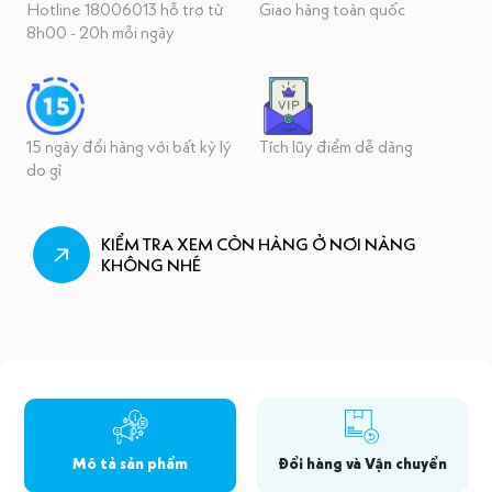
Hotline 18006013 hỗ trợ từ
Giao hàng toàn quốc
8h00 - 20h mỗi ngày
15 ngày đổi hàng với bất kỳ lý
Tích lũy điểm dễ dàng
do gì
KIỂM TRA XEM CÒN HÀNG Ở NƠI NÀNG
KHÔNG NHÉ
Mô tả sản phẩm
Đổi hàng và Vận chuyển