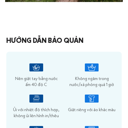
HƯỚNG DẪN BẢO QUẢN
Nên giặt tay bằng nước
Không ngâm trong
ấm 40 độ C
nước/xà phòng quá 1 giờ
Ủi với nhiệt độ thích hợp,
Giặt riêng với áo khác màu
không ủi lên hình in/thêu