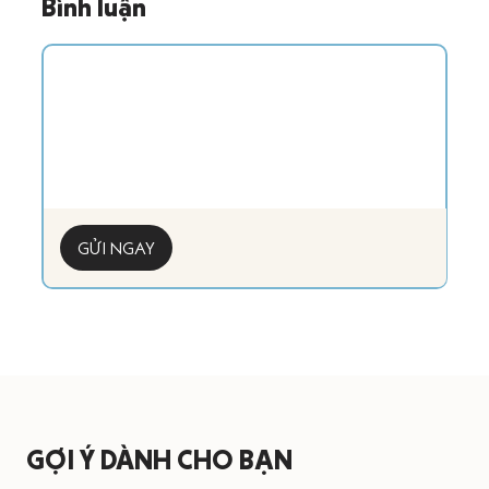
Bình luận
GỬI NGAY
GỢI Ý DÀNH CHO BẠN