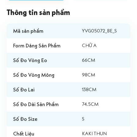
Thông tin sản phẩm
Mã sản phẩm
YVG05072_BE_S
Form Dáng Sản Phẩm
CHỮ A
Số Đo Vòng Eo
66CM
Số Đo Vòng Mông
98CM
Số Đo Lai
138CM
Số Đo Dài Sản Phẩm
74.5CM
Số Đo Size
S
Chất Liệu
KAKI THUN