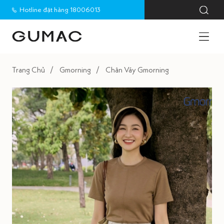
Hotline đặt hàng 18006013
Trang Chủ
Gmorning
Chân Váy Gmorning