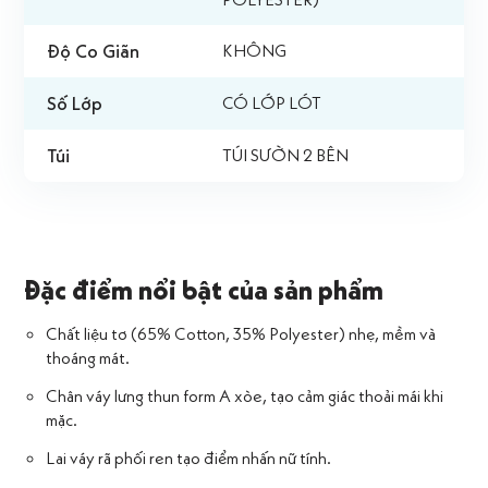
Độ Co Giãn
KHÔNG
Số Lớp
CÓ LỚP LÓT
Túi
TÚI SƯỜN 2 BÊN
Đặc điểm nổi bật của sản phẩm
Chất liệu tơ (65% Cotton, 35% Polyester) nhẹ, mềm và
thoáng mát.
Chân váy lưng thun form A xòe, tạo cảm giác thoải mái khi
mặc.
Lai váy rã phối ren tạo điểm nhấn nữ tính.