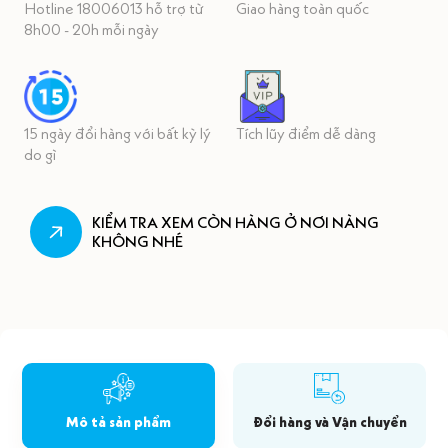
Hotline 18006013 hỗ trợ từ
Giao hàng toàn quốc
8h00 - 20h mỗi ngày
15 ngày đổi hàng với bất kỳ lý
Tích lũy điểm dễ dàng
do gì
KIỂM TRA XEM CÒN HÀNG Ở NƠI NÀNG
KHÔNG NHÉ
Mô tả sản phẩm
Đổi hàng và Vận chuyển