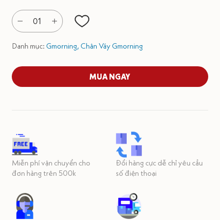
01
Danh mục:
Gmorning,
Chân Váy Gmorning
MUA NGAY
Miễn phí vận chuyển cho
Đổi hàng cực dễ chỉ yêu cầu
đơn hàng trên 500k
số điện thoại