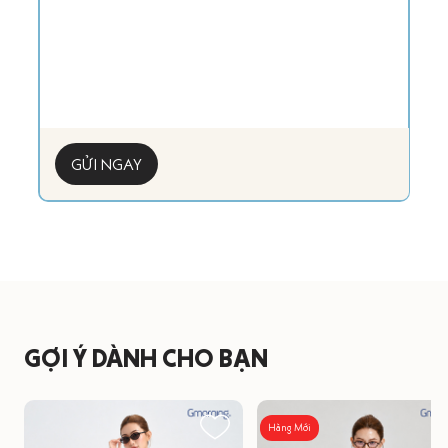
GỬI NGAY
GỢI Ý DÀNH CHO BẠN
Hàng Mới