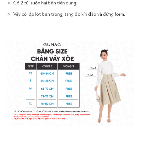
Có 2 túi sườn hai bên tiện dụng.
Váy có lớp lót bên trong, tăng độ kín đáo và đứng form.