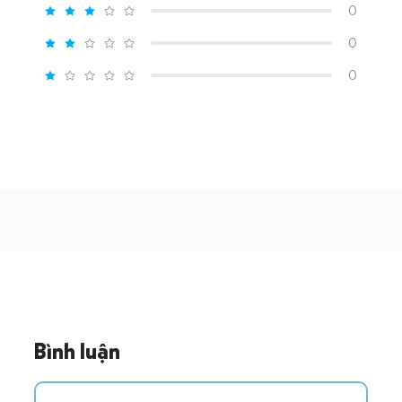
0
0
0
Bình luận