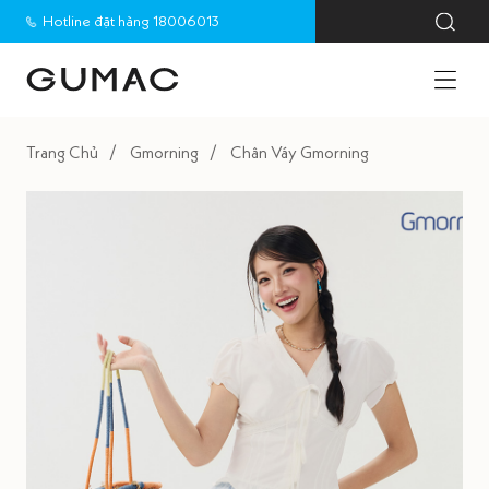
Hotline đặt hàng 18006013
Trang Chủ
Gmorning
Chân Váy Gmorning