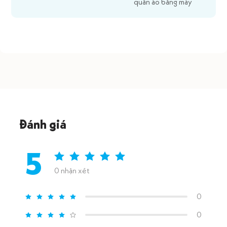
quần áo bằng máy
Đánh giá
5
0 nhận xét
0
0