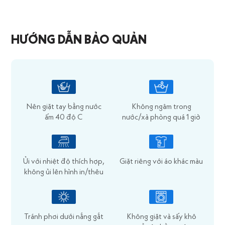
HƯỚNG DẪN BẢO QUẢN
Nên giặt tay bằng nước
Không ngâm trong
ấm 40 độ C
nước/xà phòng quá 1 giờ
Ủi với nhiệt độ thích hợp,
Giặt riêng với áo khác màu
không ủi lên hình in/thêu
Tránh phơi dưới nắng gắt
Không giặt và sấy khô