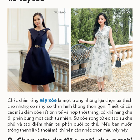
Chắc chắn rằng
váy xòe
là một trong những lựa chọn ưa thích
cho những cô nàng có thân hình không thon gọn. Thiết kế của
các mẫu đầm xòe rất tinh tế và hợp thời trang, có khả năng che
đi phần bụng một cách tự nhiên. Sự xòe rộng từ eo tạo sự che
phủ và tạo điểm nhấn tại phần dưới cơ thể. Nếu bạn muốn
trông thanh lị và thoải mái thì nên cân nhắc chọn mẫu váy này