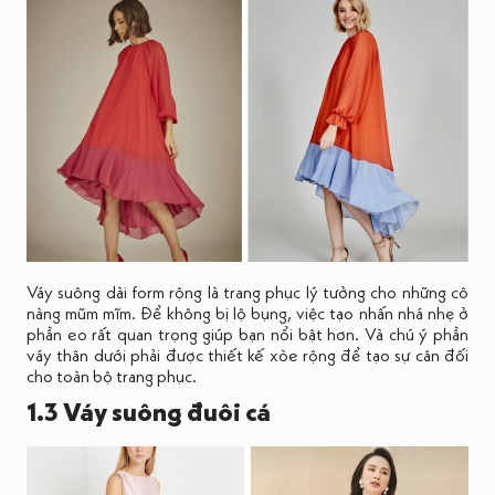
Váy suông dài form rộng là trang phục lý tưởng cho những cô
nàng mũm mĩm. Để không bị lộ bụng, việc tạo nhấn nhá nhẹ ở
phần eo rất quan trọng giúp bạn nổi bật hơn. Và chú ý phần
váy thân dưới phải được thiết kế xòe rộng để tạo sự cân đối
cho toàn bộ trang phục.
1.3 Váy suông đuôi cá