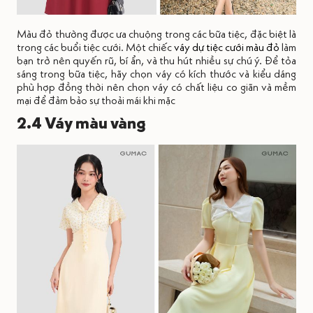
Màu đỏ thường được ưa chuộng trong các bữa tiệc, đặc biệt là
trong các buổi tiệc cưới. Một chiếc
váy dự tiệc cưới màu đỏ
làm
bạn trở nên quyến rũ, bí ẩn, và thu hút nhiều sự chú ý. Để tỏa
sáng trong bữa tiệc, hãy chọn váy có kích thước và kiểu dáng
phù hợp đồng thời nên chọn váy có chất liệu co giãn và mềm
mại để đảm bảo sự thoải mái khi mặc
2.4 Váy màu vàng