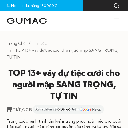
Hotline đặt hàng 18006013
Trang Chủ
Tin tức
TOP 13+ váy dự tiệc cưới cho người mập SANG TRỌNG,
TỰ TIN
TOP 13+ váy dự tiệc cưới cho
người mập SANG TRỌNG,
TỰ TIN
01/11/2019
Trong cuộc hành trình tìm kiếm trang phục hoàn hảo cho buổi
tiệc cưới, người mập cũng có quyền tỏa sáng và tự tin. Với sự