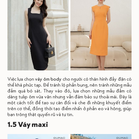
Việc lựa chọn
váy ôm body
cho người có thân hình đầy đặn có
thể khá phức tạp. Để tránh lộ phần bụng, nên tránh những mẫu
đầm quá bó sát. Thay vào đó, lựa chọn những mẫu đầm có
dáng tulip ôm vừa vặn nhưng vẫn đảm bảo sự thoải mái. Đây là
một cách tốt để tạo sự cân đối và che đi những khuyết điểm
trên cơ thể, đồng thời tạo điểm nhấn ở phần eo và hông, giúp
bạn trông thật quyến rũ và tự tin.
1.5 Váy maxi