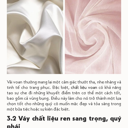
Vải voan thường mang lại một cảm giác thướt tha, nhẹ nhàng và
tinh tế cho trang phục. Đặc biệt,
chất liệu voan
có khả năng
tạo sự che đi những khuyết điểm trên cơ thể một cách tốt,
bao gồm cả vùng bụng. Điều này làm cho nó trở thành một lựa
chọn tốt cho những quý cô muốn mặc đẹp và tỏa sáng trong
một bữa tiệc hoặc sự kiện đặc biệt.
3.2 Váy chất liệu ren sang trọng, quý
phái