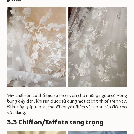
Váy chất ren có thể tạo sự thon gọn cho những người có vòng
bụng đầy đặn. Khi ren được sử dụng một cách tinh tế trên váy.
Điều này giúp tạo sự che đi khuyết điểm và tạo sự cân đối cho
vóc dáng.
3.3 Chiffon/Taffeta sang trọng