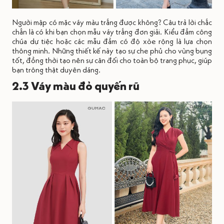
Người mập có mặc váy màu trắng được không? Câu trả lời chắc
chắn là có khi bạn chọn mẫu váy trắng đơn giải. Kiểu đầm công
chúa dự tiệc hoặc các mẫu đầm có độ xòe rộng là lựa chọn
thông minh. Những thiết kế này tạo sự che phủ cho vùng bụng
tốt, đồng thời tạo nên sự cân đối cho toàn bộ trang phục, giúp
bạn trông thật duyên dáng.
2.3 Váy màu đỏ quyến rũ