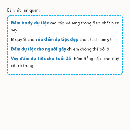
Bài viết liên quan:
Đầm body dự tiệc
cao cấp và sang trọng đẹp nhất hiện
nay
Bí quyết chọn
áo đầm dự tiệc đẹp
cho các chị em gái
Đầm dự tiệc cho người gầy
chị em không thể bỏ lỡ
Váy đầm dự tiệc cho tuổi 35
thêm đẳng cấp cho quý
cô trẻ trung