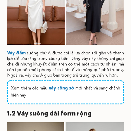
Váy đầm
suông chữ A được coi là lựa chọn tối giản và thanh
lịch để tỏa sáng trong các sự kiện. Dáng váy này không chỉ giúp
che đi những khuyết điểm trên cơ thể một cách tự nhiên, mà
còn tạo nên một phong cách tinh tế và không quá phô trương.
Ngoài ra, váy chữ A giúp bạn trông trẻ trung, quyến rũ hơn.
Xem thêm các mẫu
váy công sở
mới nhất và sang chảnh
hiện nay
1.2 Váy suông dài form rộng