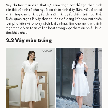
Váy dự tiệc màu đen
thật sự là lựa chọn tốt để tạo thân hình
cân đối và tinh tế cho người có thân hình đầy đặn. Màu đen có
khả năng che đi khuyết đi những khuyết điểm trên cơ thể.
Điều quan trọng là váy đen thường dễ dàng kết hợp với nhiều
loại phụ kiện và phong cách khác nhau, làm cho nó trở thành
một món đồ an toàn và linh hoạt trong việc tham dự nhiều buổi
tiệc khác nhau.
2.2 Váy màu trắng