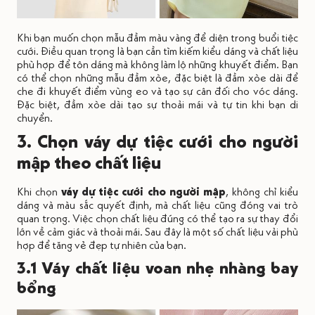
Khi bạn muốn chọn mẫu đầm màu vàng để diện trong buổi tiệc
cưới. Điều quan trọng là bạn cần tìm kiếm kiểu dáng và chất liệu
phù hợp để tôn dáng mà không làm lộ những khuyết điểm. Bạn
có thể chọn những mẫu đầm xòe, đặc biệt là đầm xòe dài để
che đi khuyết điểm vùng eo và tạo sự cân đối cho vóc dáng.
Đặc biệt, đầm xòe dài tạo sự thoải mái và tự tin khi bạn di
chuyển.
3. Chọn váy dự tiệc cưới cho người
mập theo chất liệu
Khi chọn
váy dự tiệc cưới cho người mập
, không chỉ kiểu
dáng và màu sắc quyết định, mà chất liệu cũng đóng vai trò
quan trọng. Việc chọn chất liệu đúng có thể tạo ra sự thay đổi
lớn về cảm giác và thoải mái. Sau đây là một số chất liệu vải phù
hợp để tăng vẻ đẹp tự nhiên của bạn.
3.1 Váy chất liệu voan nhẹ nhàng bay
bổng