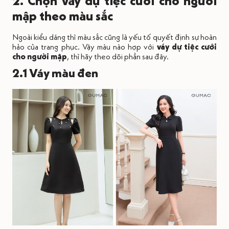
2. Chọn váy dự tiệc cưới cho người
mập theo màu sắc
Ngoài kiểu dáng thì màu sắc cũng là yếu tố quyết định sự hoàn
hảo của trang phục. Vậy màu nào hợp với
váy dự tiệc cưới
cho người mập
, thì hãy theo dõi phần sau đây.
2.1 Váy màu đen