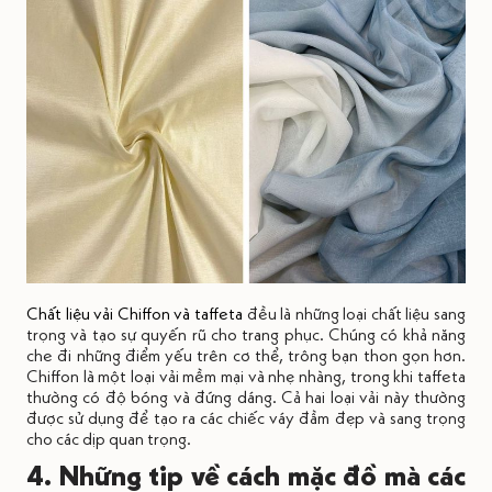
Chất liệu vải Chiffon và taffeta
đều là những loại chất liệu sang
trọng và tạo sự quyến rũ cho trang phục. Chúng có khả năng
che đi những điểm yếu trên cơ thể, trông bạn thon gọn hơn.
Chiffon là một loại vải mềm mại và nhẹ nhàng, trong khi taffeta
thường có độ bóng và đứng dáng. Cả hai loại vải này thường
được sử dụng để tạo ra các chiếc váy đầm đẹp và sang trọng
cho các dịp quan trọng.
4. Những tip về cách mặc đồ mà các