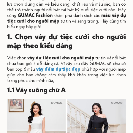
lựa chọn đúng đắn về kiểu dáng, chất liệu và màu sắc, bạn có
thể trở thành người nổi bật tại bất kỳ buổi tiệc cưới nào. Hãy
cùng
GUMAC Fashion
khám phá danh sách các
mẫu váy dự
tiệc cưới cho người mập
tự tin và sang trọng. Hãy cùng tìm
hiểu ngay bây giờ!
1. Chọn váy dự tiệc cưới cho người
mập theo kiểu dáng
Việc chọn
váy dự tiệc cưới cho người mập
tự tin và nổi bật
chưa bao giờ là dễ dàng cả. Vì vậy sau đây GUMAC sẽ chia sẻ
bạn top 6 mẫu
váy đầm dự tiệc đẹp
phù hợp với người mập
giúp cho bạn không cảm thấy khó khăn trong việc lựa chọn
trang phục cho mình nữa,
1.1 Váy suông chữ A