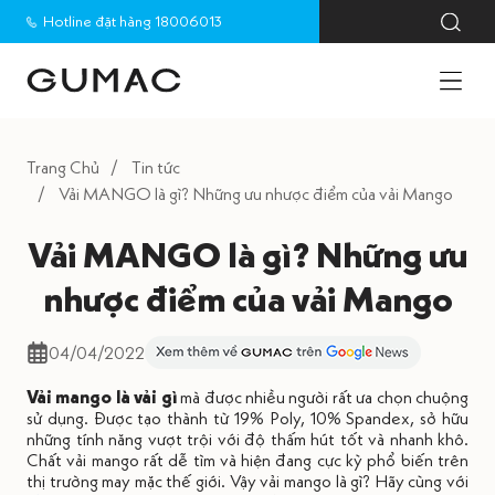
Hotline đặt hàng 18006013
Trang Chủ
Tin tức
Vải MANGO là gì? Những ưu nhược điểm của vải Mango
Vải MANGO là gì? Những ưu
nhược điểm của vải Mango
04/04/2022
Vải mango là vải gì
mà được nhiều người rất ưa chọn chuộng
sử dụng. Được tạo thành từ 19% Poly, 10% Spandex, sở hữu
những tính năng vượt trội với độ thấm hút tốt và nhanh khô.
Chất vải mango rất dễ tìm và hiện đang cực kỳ phổ biến trên
thị trường may mặc thế giới. Vậy vải mango là gì? Hãy cùng với