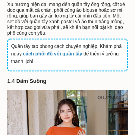
Xu hướng hiện đại mang đến quần tây ống rộng, cắt xẻ
dọc qua mắt cá chân, phối cùng áo blouse hoặc sơ mi
rộng, giúp bạn gây ấn tượng từ cái nhìn đầu tiên. Một
set đồ với quần tây xanh pastel và áo thun trắng mỏng,
kết hợp cao gót vừa phải, sẽ khiến bạn nổi bật khi dạo
phố cùng con yêu.
Quần tây tạo phong cách chuyên nghiệp! Khám phá
ngay
cách phối đồ với quần tây
để thêm ý tưởng
thanh lịch!
1.4 Đầm Suông