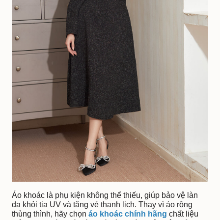
Áo khoác là phụ kiện không thể thiếu, giúp bảo vệ làn
da khỏi tia UV và tăng vẻ thanh lịch. Thay vì áo rộng
thùng thình, hãy chọn
áo khoác chính hãng
chất liệu