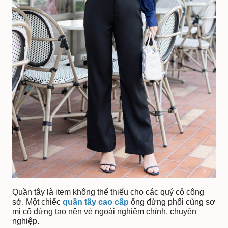
Quần tây là item không thể thiếu cho các quý cô công
sở. Một chiếc
quần tây cao cấp
ống đứng phối cùng sơ
mi cổ đứng tạo nên vẻ ngoài nghiêm chỉnh, chuyên
nghiệp.