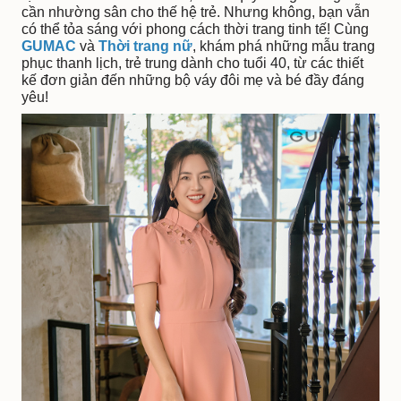
cần nhường sân cho thế hệ trẻ. Nhưng không, bạn vẫn
có thể tỏa sáng với phong cách thời trang tinh tế! Cùng
GUMAC
và
Thời trang nữ
, khám phá những mẫu trang
phục thanh lịch, trẻ trung dành cho tuổi 40, từ các thiết
kế đơn giản đến những bộ váy đôi mẹ và bé đầy đáng
yêu!