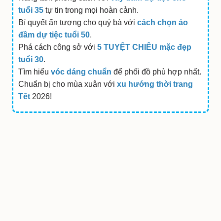
tuổi 35
tự tin trong mọi hoàn cảnh.
Bí quyết ấn tượng cho quý bà với
cách chọn áo
đầm dự tiệc tuổi 50
.
Phá cách công sở với
5 TUYỆT CHIÊU mặc đẹp
tuổi 30
.
Tìm hiểu
vóc dáng chuẩn
để phối đồ phù hợp nhất.
Chuẩn bị cho mùa xuân với
xu hướng thời trang
Tết
2026!