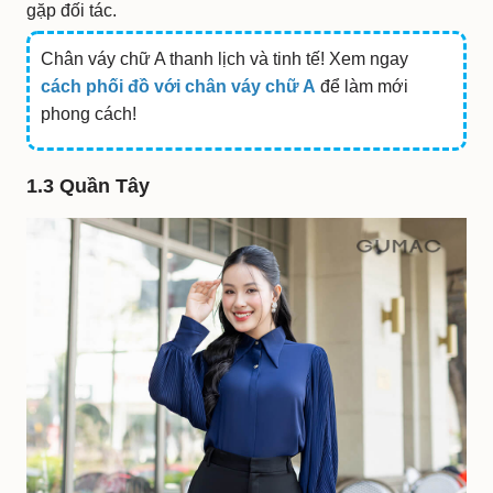
gặp đối tác.
Chân váy chữ A thanh lịch và tinh tế! Xem ngay
cách phối đồ với chân váy chữ A
để làm mới
phong cách!
1.3 Quần Tây