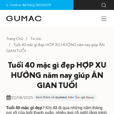
Hotline đặt hàng 18006013
Trang Chủ
Tin tức
Tuổi 40 mặc gì đẹp HỢP XU HƯỚNG năm nay giúp ĂN
GIAN TUỔI
Tuổi 40 mặc gì đẹp HỢP XU
HƯỚNG năm nay giúp ĂN
GIAN TUỔI
22/08/2025
Tuổi 40 mặc gì đẹp
? Khi đã đi qua những năm tháng
rực rỡ của tuổi thanh xuân, nhiều quý cô nghĩ rằng mình