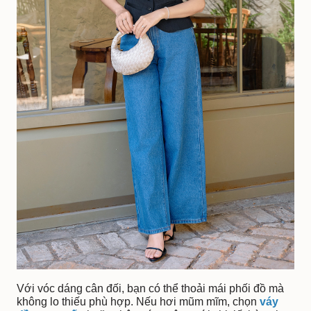
Với vóc dáng cân đối, bạn có thể thoải mái phối đồ mà
không lo thiếu phù hợp. Nếu hơi mũm mĩm, chọn
váy