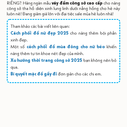
RIÊNG? Hàng ngàn mẫu
váy đầm công sở cao cấp
cho nàng
công sở tha hồ diện xinh lung linh dưới nắng hồng cho hè này
luôn nè! Đang giảm giá lớn với đại tiệc sale mùa hè luôn nhá!
Tham khảo các bài viết liên quan:
Cách phối đồ nữ đẹp 2025
cho nàng thêm bội phần
xinh đẹp.
Một số
cách phối đồ mùa đông cho nữ béo
khiến
nàng thêm tự tin khoe nét đẹp của mình.
Xu hướng thời trang công sở 2025
bạn không nên bỏ
qua.
Bí quyết mặc đồ gầy đi
đơn giản cho các chị em.