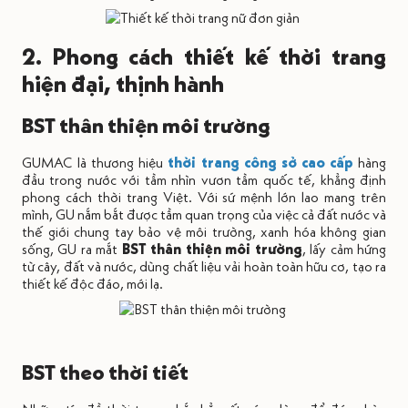
2. Phong cách thiết kế thời trang
hiện đại, thịnh hành
BST thân thiện môi trường
GUMAC là thương hiệu
thời trang công sở cao cấp
hàng
đầu trong nước với tầm nhìn vươn tầm quốc tế, khẳng định
phong cách thời trang Việt. Với sứ mệnh lớn lao mang trên
mình, GU nắm bắt được tầm quan trọng của việc cả đất nước và
thế giới chung tay bảo vệ môi trường, xanh hóa không gian
sống, GU ra mắt
BST thân thiện môi trường
, lấy cảm hứng
từ cây, đất và nước, dùng chất liệu vải hoàn toàn hữu cơ, tạo ra
thiết kế độc đáo, mới lạ.
BST theo thời tiết