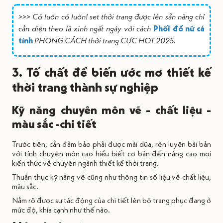
>>> Có luôn có luôn! set thời trang được lên sẵn nàng chỉ
cần diện theo là xinh ngất ngây với cách
Phối đồ nữ cá
tính
PHONG CÁCH thời trang CỰC HOT 2025.
3. Tố chất để biến ước mơ thiết kế
thời trang thành sự nghiệp
Kỹ năng chuyên môn vẽ - chất liệu -
màu sắc -chi tiết
Trước tiên, cần đảm bảo phải được mài dũa, rèn luyện bài bản
với tính chuyên môn cao hiểu biết cơ bản đến nâng cao mọi
kiến thức về chuyên ngành thiết kế thời trang.
Thuần thục kỹ năng vẽ cũng như thông tin số liệu về chất liệu,
màu sắc.
Nắm rõ được sự tác động của chi tiết lên bộ trang phục đang ở
mức độ, khía cạnh như thế nào.