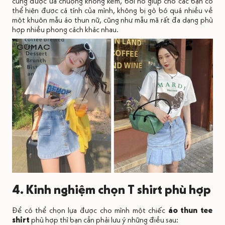
cũng được ưa chuộng không kém, bởi nó giúp cho các bạn có
thể hiện được cá tính của mình, không bị gò bó quá nhiều về
một khuôn mẫu áo thun nữ, cũng như mẫu mã rất đa dạng phù
hợp nhiều phong cách khác nhau.
4. Kinh nghiệm chọn T shirt phù hợp
Để có thể chọn lựa được cho mình một chiếc
áo thun tee
shirt
phù hợp thì bạn cần phải lưu ý những điều sau: