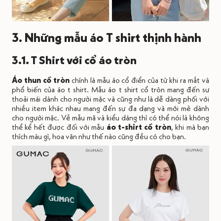
3. Những mẫu áo T shirt thịnh hành
3.1. T Shirt với cổ áo tròn
Áo thun cổ tròn
chính là mẫu áo cổ điển của từ khi ra mắt và
phổ biến của áo t shirt. Mẫu áo t shirt cổ tròn mang đến sự
thoải mái dành cho người mặc và cũng như là dễ dàng phối với
nhiều item khác nhau mang đến sự đa dạng và mới mẻ dành
cho người mặc. Về mẫu mã và kiểu dáng thì có thể nói là không
thể kể hết được đối với mẫu
áo t-shirt cổ tròn
, khi mà bạn
thích màu gì, hoa văn như thế nào cũng đều có cho bạn.