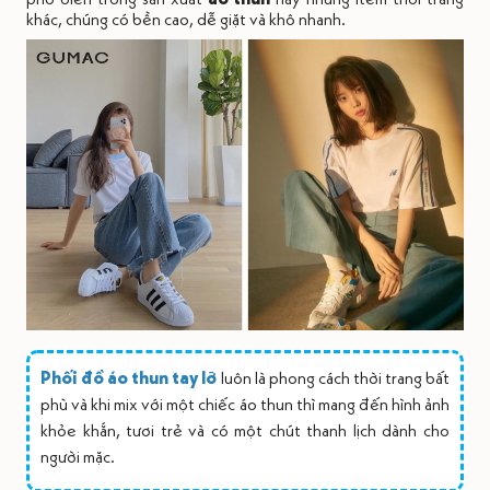
khác, chúng có bền cao, dễ giặt và khô nhanh.
Phối đồ áo thun tay lỡ
luôn là phong cách thời trang bất
phù và khi mix với một chiếc áo thun thì mang đến hình ảnh
khỏe khắn, tươi trẻ và có một chút thanh lịch dành cho
người mặc.