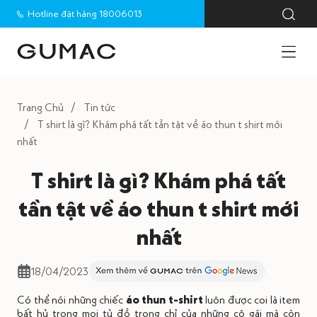
Hotline đặt hàng 18006013
Trang Chủ
Tin tức
T shirt là gì? Khám phá tất tần tật về áo thun t shirt mới
nhất
T shirt là gì? Khám phá tất
tần tật về áo thun t shirt mới
nhất
18/04/2023
Có thể nói những chiếc
áo thun t-shirt
luôn được coi là item
bất hủ trong mọi tủ đồ trong chỉ của những cô gái mà còn