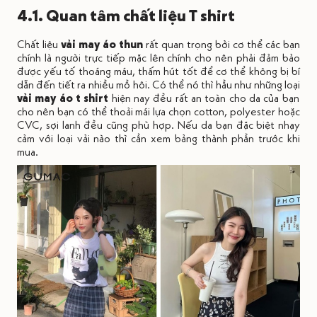
4.1. Quan tâm chất liệu T shirt
Chất liệu
vải may áo thun
rất quan trọng bởi cơ thể các bạn
chính là người trực tiếp mặc lên chính cho nên phải đảm bảo
được yếu tố thoáng máu, thấm hút tốt để cơ thể không bị bí
dẫn đến tiết ra nhiều mồ hôi. Có thể nó thì hầu như những loại
vải may áo t shirt
hiện nay đều rất an toàn cho da của bạn
cho nên bạn có thể thoải mái lựa chọn cotton, polyester hoặc
CVC, sợi lanh đều cũng phù hợp. Nếu da bạn đặc biệt nhạy
cảm với loại vải nào thì cần xem bảng thành phần trước khi
mua.