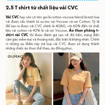
2.5 T shirt từ chất liệu vải CVC
Vải CVC
hay còn có tên gọi là cotton-viscose blend là một loại
vải được cấu thành từ sự mix sợi Viscose và sợi Cotton. Tỷ lệ
để tạo ra được vải CVC chính là 40/60, với 60% đến từ chất
liệu vải cotton và 40% là vải sợi Viscose.
Áo thun phông t-
shirt vải CVC
thì được đánh giá cao về độ bền, mang đến
cảm giác mềm mại và thoáng mát, đặc biệt là kháng nhăn. Chính
vì những ưu điểm này mà loại vải CVC được sử dụng thành
những chiếc áo thun thể thao, áo đồng phục.