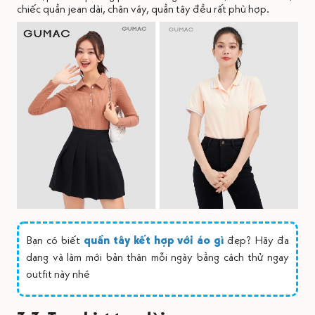
chiếc quần jean dài, chân váy, quần tây đều rất phù hợp.
Bạn có biết
quần tây kết hợp với áo gì
đẹp? Hãy đa
dạng và làm mới bản thân mỗi ngày bằng cách thử ngay
outfit này nhé