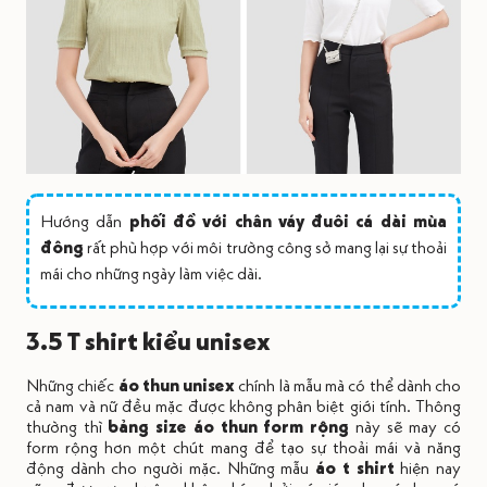
Hướng dẫn
phối đồ với chân váy đuôi cá dài mùa
đông
rất phù hợp với môi trường công sở mang lại sự thoải
mái cho những ngày làm việc dài.
3.5 T shirt kiểu unisex
Những chiếc
áo thun unisex
chính là mẫu mà có thể dành cho
cả nam và nữ đều mặc được không phân biệt giới tính. Thông
thường thì
bảng size áo thun form rộng
này sẽ may có
form rộng hơn một chút mang để tạo sự thoải mái và năng
động dành cho người mặc. Những mẫu
áo t shirt
hiện nay