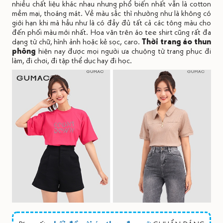
nhiều chất liệu khác nhau nhưng phổ biến nhất vẫn là cotton
mềm mại, thoáng mát. Về màu sắc thì nhường như là không có
giới hạn khi mà hầu như là có đầy đủ tất cả các tông màu cho
đến phối màu mới nhất. Hoa văn trên áo tee shirt cũng rất đa
dạng từ chữ, hình ảnh hoặc kẻ sọc, caro.
Thời trang áo thun
phông
hiện nay được mọi người ưa chuộng từ trang phục đi
làm, đi chơi, đi tập thể dục hay đi học.