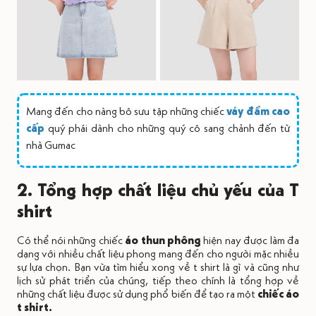
Mang đến cho nàng bô sưu tập những chiếc
váy đầm cao
cấp
quý phái dành cho những quý cô sang chảnh đến từ
nhà Gumac
2. Tổng hợp chất liệu chủ yếu của T
shirt
Có thể nói những chiếc
áo thun phông
hiện nay được làm đa
dạng với nhiều chất liệu phong mang đến cho người mặc nhiều
sự lựa chọn. Bạn vừa tìm hiểu xong về t shirt là gì và cũng như
lịch sử phát triển của chúng, tiếp theo chính là tổng hợp về
những chất liệu được sử dụng phổ biến để tạo ra một
chiếc áo
t shirt.