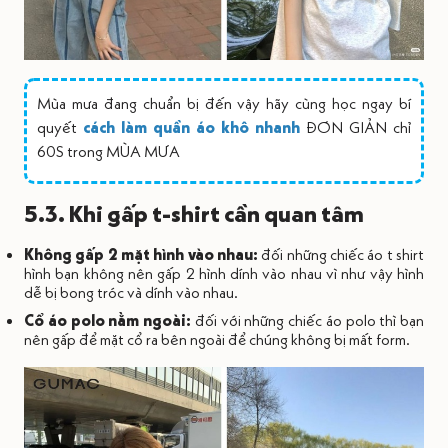
Mùa mưa đang chuẩn bị đến vậy hãy cùng học ngay bí
quyết
cách làm quần áo khô nhanh
ĐƠN GIẢN chỉ
60S trong MÙA MƯA
5.3. Khi gấp t-shirt cần quan tâm
Không gấp 2 mặt hình vào nhau:
đối những chiếc áo t shirt
hình bạn không nên gấp 2 hình dính vào nhau vì như vậy hình
dễ bị bong tróc và dính vào nhau.
Cổ áo polo nằm ngoài:
đối với những chiếc áo polo thì bạn
nên gấp để mặt cổ ra bên ngoài để chúng không bị mất form.