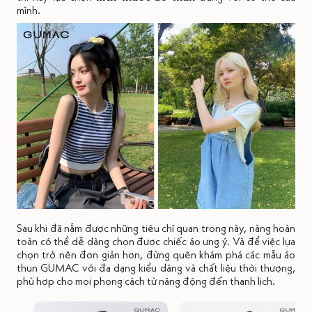
mình.
Sau khi đã nắm được những tiêu chí quan trọng này, nàng hoàn
toàn có thể dễ dàng chọn được chiếc áo ưng ý. Và để việc lựa
chọn trở nên đơn giản hơn, đừng quên khám phá các mẫu áo
thun GUMAC với đa dạng kiểu dáng và chất liệu thời thượng,
phù hợp cho mọi phong cách từ năng động đến thanh lịch.