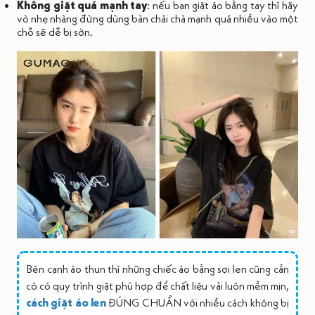
Không giặt quá mạnh tay
: nếu bạn giặt áo bằng tay thì hãy
vò nhẹ nhàng đừng dùng bàn chải chà mạnh quá nhiều vào một
chỗ sẽ dễ bị sờn.
Bên cạnh áo thun thì những chiếc áo bằng sợi len cũng cần
có có quy trình giặt phù hợp để chất liệu vải luôn mềm mịn,
cách giặt áo len
ĐÚNG CHUẨN với nhiều cách không bị