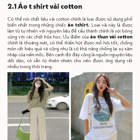
2.1 Áo t shirt vải cotton
Có thể nói chất liệu vải cotton chính là loại được sử dụng phổ
biến nhất trong những chiếc
áo tshirt.
Loại vải này là được
làm từ tự nhiên với nguyên liệu để cấu thành chính là sợi bông
cùng với các chất hóa học. Ưu điểm của
áo thun vải cotton
chính là thoáng mát, có thể thấm hút được mồ hôi tốt, chống
mòn rất hiệu quả và cũng như là có khả năng chống lại sự xâm
nhập của nấm mốc. Bên cạnh đó đây cũng là nguồn nguyên liệu
dồi dào, có sẵn từ thiên nhiên cho nên được ứng dụng rất
nhiều trong thời trang.