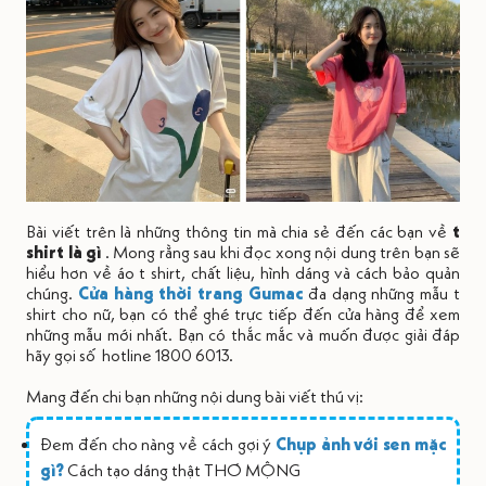
Bài viết trên là những thông tin mà chia sẻ đến các bạn về
t
shirt là gì
. Mong rằng sau khi đọc xong nội dung trên bạn sẽ
hiểu hơn về áo t shirt, chất liệu, hình dáng và cách bảo quản
chúng.
Cửa hàng thời trang Gumac
đa dạng những mẫu t
shirt cho nữ, bạn có thể ghé trực tiếp đến cửa hàng để xem
những mẫu mới nhất. Bạn có thắc mắc và muốn được giải đáp
hãy gọi số hotline 1800 6013.
Mang đến chi bạn những nội dung bài viết thú vị:
Đem đến cho nàng về cách gợi ý
Chụp ảnh với sen mặc
gì?
Cách tạo dáng thật THƠ MỘNG