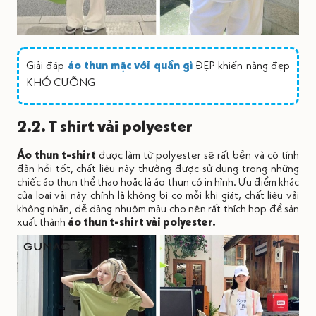
Giải đáp
áo thun mặc với quần gì
ĐẸP khiến nàng đẹp
KHÓ CƯỠNG
2.2. T shirt vải polyester
Áo thun t-shirt
được làm từ polyester sẽ rất bền và có tính
đàn hồi tốt, chất liệu này thường được sử dụng trong những
chiếc áo thun thể thao hoặc là áo thun có in hình. Ưu điểm khác
của loại vải này chính là không bị co mỗi khi giặt, chất liệu vải
không nhăn, dễ dàng nhuộm màu cho nên rất thích hợp để sản
xuất thành
áo thun t-shirt vải polyester.