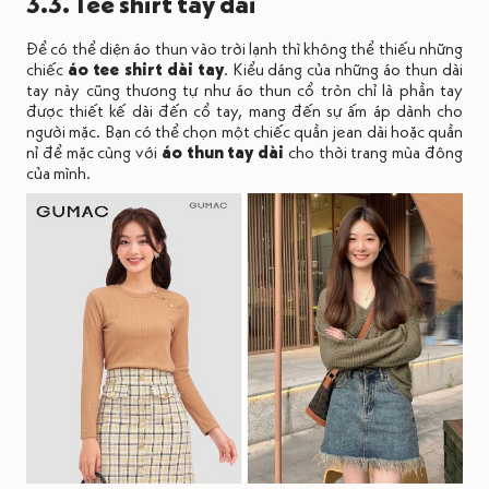
3.3. Tee shirt tay dài
Để có thể diện áo thun vào trời lạnh thì không thể thiếu những
chiếc
áo tee shirt dài tay
. Kiểu dáng của những áo thun dài
tay này cũng thương tự như áo thun cổ tròn chỉ là phần tay
được thiết kế dài đến cổ tay, mang đến sự ấm áp dành cho
người mặc. Bạn có thể chọn một chiếc quần jean dài hoặc quần
nỉ để mặc cùng với
áo thun tay dài
cho thời trang mùa đông
của mình.