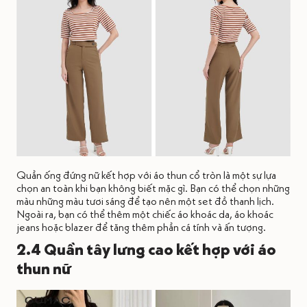
Quần ống đứng nữ kết hợp với áo thun cổ tròn là một sự lựa
chọn an toàn khi bạn không biết mặc gì. Bạn có thể chọn những
màu những màu tươi sáng để tạo nên một set đồ thanh lịch.
Ngoài ra, bạn có thể thêm một chiếc áo khoác da, áo khoác
jeans hoặc blazer để tăng thêm phần cá tính và ấn tượng.
2.4 Quần tây lưng cao kết hợp với áo
thun nữ