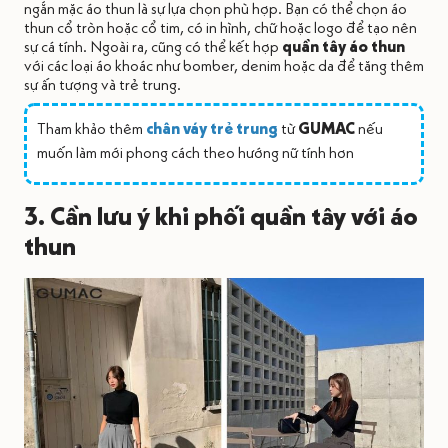
ngắn mặc áo thun là sự lựa chọn phù hợp. Bạn có thể chọn áo
thun cổ tròn hoặc cổ tim, có in hình, chữ hoặc logo để tạo nên
sự cá tính. Ngoài ra, cũng có thể kết hợp
quần tây áo thun
với các loại áo khoác như bomber, denim hoặc da để tăng thêm
sự ấn tượng và trẻ trung.
Tham khảo thêm
chân váy trẻ trung
từ
GUMAC
nếu
muốn làm mới phong cách theo hướng nữ tính hơn
3. Cần lưu ý khi phối quần tây với áo
thun