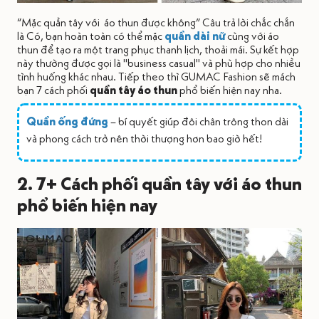
“Mặc quần tây với áo thun được không” Câu trả lời chắc chắn
là Có, bạn hoàn toàn có thể mặc
quần dài nữ
cùng với áo
thun để tạo ra một trang phục thanh lịch, thoải mái. Sự kết hợp
này thường được gọi là "business casual" và phù hợp cho nhiều
tình huống khác nhau. Tiếp theo thì GUMAC Fashion sẽ mách
bạn 7 cách phối
quần tây áo thun
phổ biến hiện nay nha.
Quần ống đứng
– bí quyết giúp đôi chân trông thon dài
và phong cách trở nên thời thượng hơn bao giờ hết!
2. 7+ Cách phối quần tây với áo thun
phổ biến hiện nay