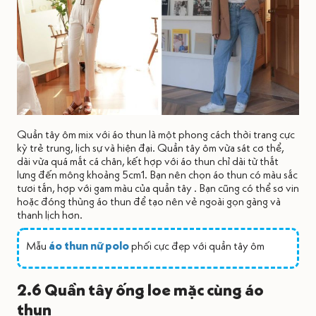
Quần tây ôm mix với áo thun là một phong cách thời trang cực
kỳ trẻ trung, lịch sự và hiện đại. Quần tây ôm vừa sát cơ thể,
dài vừa quá mắt cá chân, kết hợp với áo thun chỉ dài từ thắt
lưng đến mông khoảng 5cm1. Bạn nên chọn áo thun có màu sắc
tươi tắn, hợp với gam màu của quần tây . Bạn cũng có thể sơ vin
hoặc đóng thùng áo thun để tạo nên vẻ ngoài gọn gàng và
thanh lịch hơn.
Mẫu
áo thun nữ polo
phối cực đẹp với quần tây ôm
2.6 Quần tây ống loe mặc cùng áo
thun