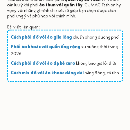
cần lưu ý khi phối
áo thun với quần tây
. GUMAC Fashion hy
vọng với những gì mình chia sẻ, sẽ giúp bạn chọn được cách
phối ưng ý và phù hợp với chính mình.
Bài viết liên quan:
Cách phối đồ với áo gile lông
chuẩn phong đường phố
Phối áo khoác với quần ống rộng
xu hướng thời trang
2026
Cách phối đồ với áo dạ kẻ caro
không bao giờ lỗi thời
Cách mix đồ với áo khoác dáng dài
năng động, cá tính