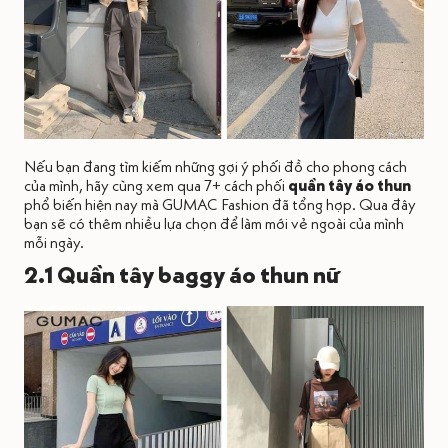
Nếu bạn đang tìm kiếm những gợi ý phối đồ cho phong cách
của mình, hãy cùng xem qua 7+ cách phối
quần tây áo thun
phổ biến hiện nay mà GUMAC Fashion đã tổng hợp. Qua đây
bạn sẽ có thêm nhiều lựa chọn để làm mới vẻ ngoài của mình
mỗi ngày.
2.1 Quần tây baggy áo thun nữ