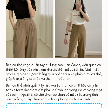
Bạn có thể chọn quần tây nữ lưng cao Hàn Quốc, kiểu quần có
thiết kế rộng vừa phải, ôm khá sát đến mắt cá chân. Quần tây
này sẽ tạo nên sự cân bằng giữa phần trên và phần dưới cơ thể,
giúp bạn trông cao ráo và thanh thoát hơn.
Bạn có thể phối quần tây này với áo thun có chất liệu co giãn
tốt và form dáng ôm vừa phải, để tôn lên vòng eo và vòng một
của bạn. Ngoài ra, có thể chọn áo thun có màu sắc trung tính
hoặc nổi bật, tùy theo sở thích và phong cách của mình.