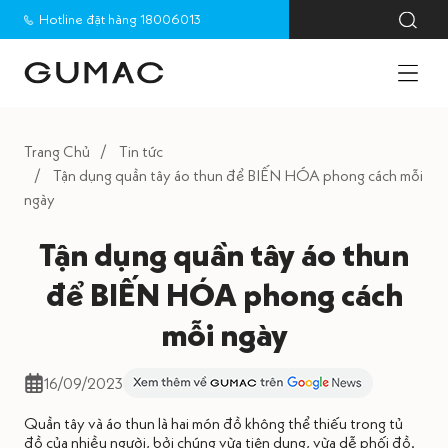
Hotline đặt hàng 18006013
Trang Chủ
Tin tức
Tận dụng quần tây áo thun để BIẾN HÓA phong cách mỗi
ngày
Tận dụng quần tây áo thun
để BIẾN HÓA phong cách
mỗi ngày
16/09/2023
Quần tây và áo thun là hai món đồ không thể thiếu trong tủ
đồ của nhiều người, bởi chúng vừa tiện dụng, vừa dễ phối đồ.