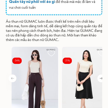
Quần tây nữ phối với áo gì
để thoải mái mặc đi làm và
vui chơi cuối tuần
Áo thun nữ GUMAC luôn được thiết kế trên nền chất liệu
mềm mại, form dáng tinh tế, dễ dàng kết hợp cùng quần tây để
tạo nên phong cách thanh lịch, hiện đại. Hiện tại GUMAC đang
có ưu đãi hấp dẫn cho dòng áo thun nữ. Mời bạn tham khảo
thêm các mẫu áo thun nữ GUMAC.
-34%
-31%