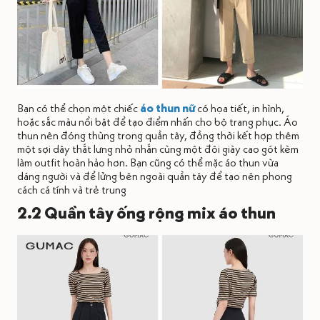
Bạn có thể chọn một chiếc
áo thun nữ
có họa tiết, in hình,
hoặc sắc màu nổi bật để tạo điểm nhấn cho bộ trang phục. Áo
thun nên đóng thùng trong quần tây, đồng thời kết hợp thêm
một sợi dây thắt lưng nhỏ nhắn cùng một đôi giày cao gót kèm
làm outfit hoàn hảo hơn. Bạn cũng có thể mặc áo thun vừa
dáng người và để lửng bên ngoài quần tây để tạo nên phong
cách cá tính và trẻ trung
2.2 Quần tây ống rộng mix áo thun