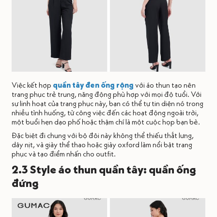
Việc kết hợp
quần tây đen ống rộng
với áo thun tạo nên
trang phục trẻ trung, năng động phù hợp với mọi độ tuổi. Với
sự linh hoạt của trang phục này, bạn có thể tự tin diện nó trong
nhiều tình huống, từ công việc đến các hoạt động ngoài trời,
một buổi hẹn dạo phố hoặc thậm chí là một cuộc họp bạn bè.
Đặc biệt đi chung với bộ đôi này không thể thiếu thắt lưng,
dây nịt, và giày thể thao hoặc giày oxford làm nổi bật trang
phục và tạo điểm nhấn cho outfit.
2.3 Style áo thun quần tây: quần ống
đứng