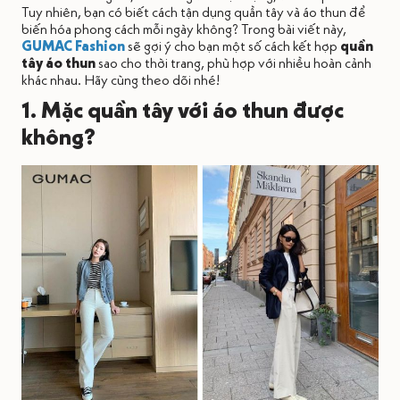
Tuy nhiên, bạn có biết cách tận dụng quần tây và áo thun để
biến hóa phong cách mỗi ngày không? Trong bài viết này,
GUMAC Fashion
sẽ gợi ý cho bạn một số cách kết hợp
quần
tây áo thun
sao cho thời trang, phù hợp với nhiều hoàn cảnh
khác nhau. Hãy cùng theo dõi nhé!
1. Mặc quần tây với áo thun được
không?