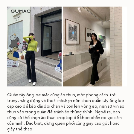
Quần tây ống loe mặc cùng áo thun, một phong cách trẻ
trung, năng động và thoải mái.Bạn nên chọn quần tây ống loe
cạp cao để kéo dài đôi chân và tôn lên vòng eo, nên sơ vin áo
thun vào trong quần để tránh áo thùng thình. Ngoài ra, bạn
cũng có thể chọn áo thun croptop để khoe phần eo gợi cảm
của mình. Đặc biệt, đừng quên phối cùng giày cao gót hoặc
giày thể thao