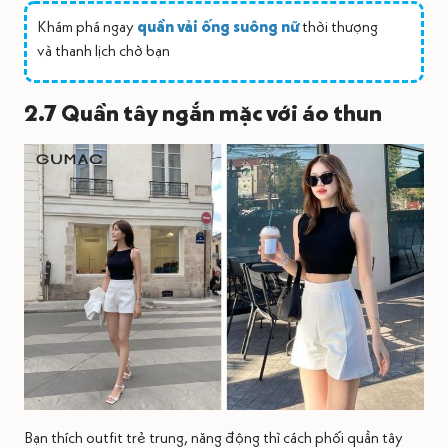
Khám phá ngay
quần vải ống suông nữ
thời thượng
và thanh lịch chờ bạn
2.7 Quần tây ngắn mặc với áo thun
Bạn thích outfit trẻ trung, năng động thì cách phối quần tây