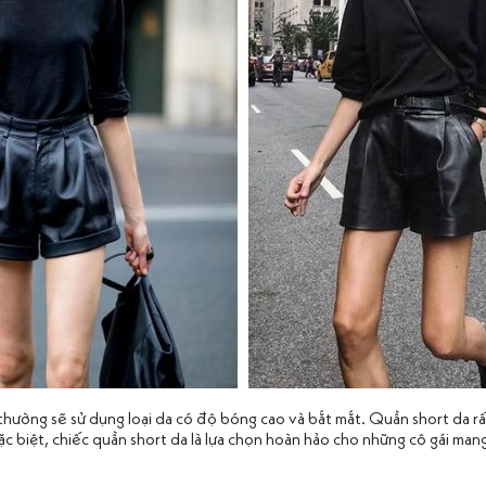
hường sẽ sử dụng loại da có độ bóng cao và bắt mắt. Quần short da r
Đặc biệt, chiếc quần short da là lựa chọn hoàn hảo cho những cô gái m