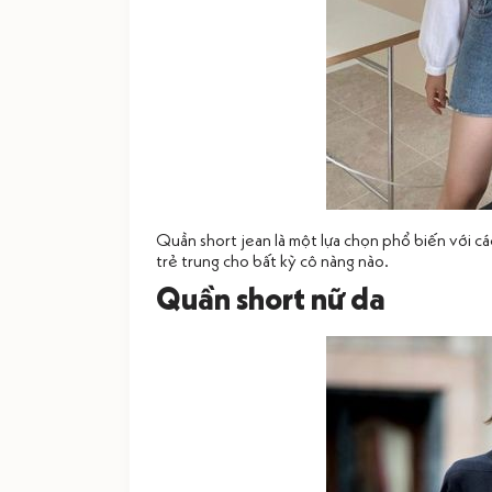
Quần short jean là một lựa chọn phổ biến với cá
trẻ trung cho bất kỳ cô nàng nào.
Quần short nữ da