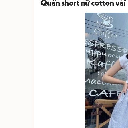
Quần short nữ cotton vải