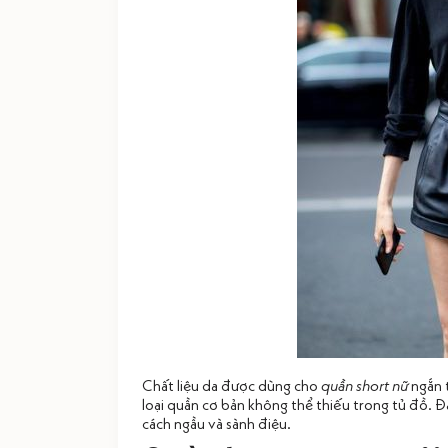
Chất liệu da được dùng cho
quần short nữ
ngắn t
loại quần cơ bản không thể thiếu trong tủ đồ. 
cách ngầu và sành điệu.