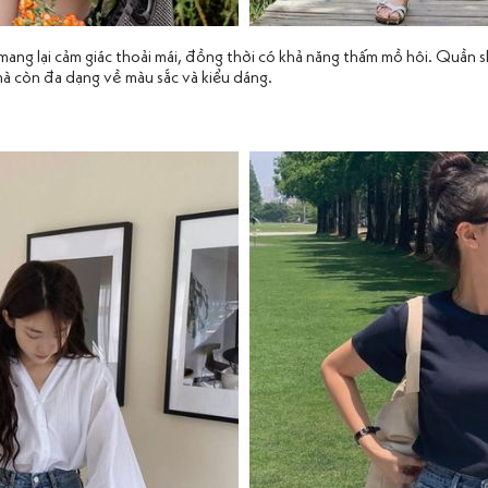
, mang lại cảm giác thoải mái, đồng thời có khả năng thấm mồ hôi. Quần 
 mà còn đa dạng về màu sắc và kiểu dáng.