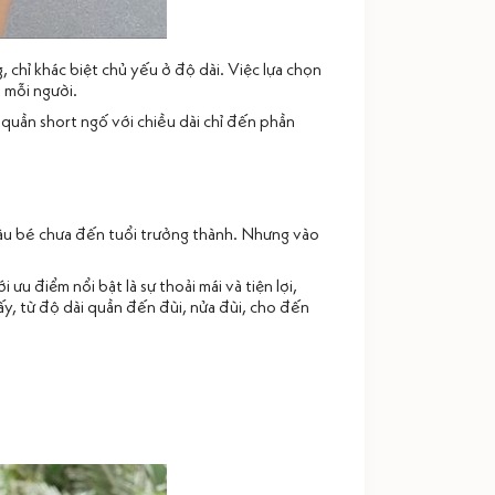
 chỉ khác biệt chủ yếu ở độ dài. Việc lựa chọn
a mỗi người.
 quần short ngố với chiều dài chỉ đến phần
cậu bé chưa đến tuổi trưởng thành. Nhưng vào
ưu điểm nổi bật là sự thoải mái và tiện lợi,
ấy, từ độ dài quần đến đùi, nửa đùi, cho đến