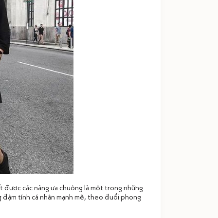
ất được các nàng ưa chuộng là một trong những
ang đậm tính cá nhân mạnh mẽ, theo đuổi phong