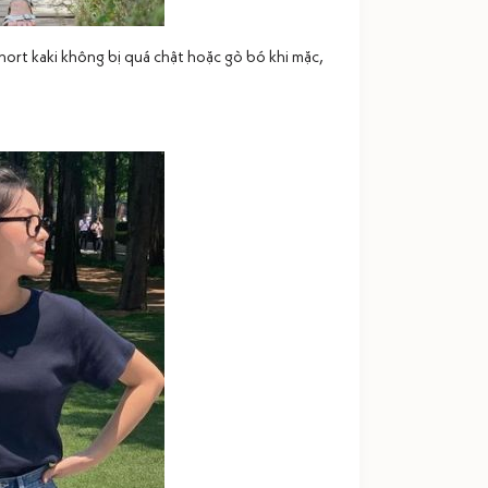
short kaki không bị quá chật hoặc gò bó khi mặc,