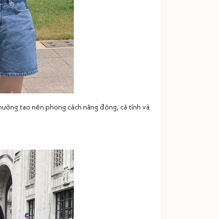
 thường tạo nên phong cách năng động, cá tính và