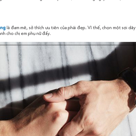
ang
là đam mê, sở thích ưu tiên của phái đẹp. Vì thế, chọn một sợi dây 
dành cho chị em phụ nữ đấy.