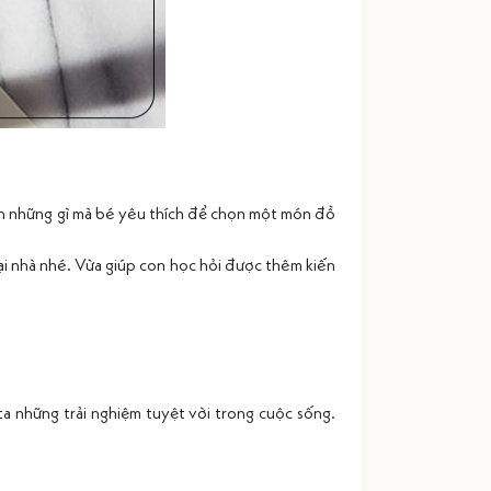
ến những gì mà bé yêu thích để chọn một món đồ
ại nhà nhé. Vừa giúp con học hỏi được thêm kiến
a những trải nghiệm tuyệt vời trong cuộc sống.