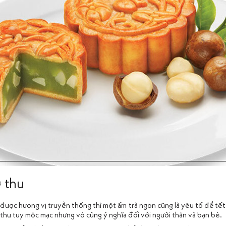
g thu
 được hương vị truyền thống thì một ấm trà ngon cũng là yêu tố để tết
thu tuy mộc mạc nhưng vô cùng ý nghĩa đối với người thân và bạn bè.