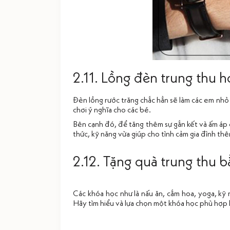
2.11. Lồng đèn trung thu h
Đèn lồng rước trăng chắc hẳn sẽ làm các em nh
chơi ý nghĩa cho các bé.
Bên cạnh đó, để tăng thêm sự gắn kết và ấm áp 
thức, kỹ năng vừa giúp cho tình cảm gia đình th
2.12. Tặng quà trung thu 
Các khóa học như là nấu ăn, cắm hoa, yoga, kỹ
Hãy tìm hiểu và lựa chọn một khóa học phù hợp 