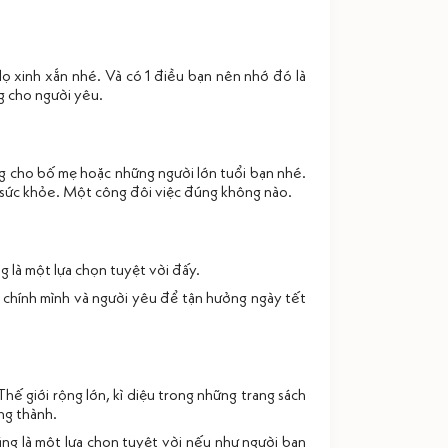
ọ xinh xắn nhé. Và có 1 điều bạn nên nhớ đó là
g cho người yêu.
ng cho bố mẹ hoặc những người lớn tuổi bạn nhé.
n sức khỏe. Một công đôi việc đúng không nào.
 là một lựa chọn tuyệt vời đấy.
 chính mình và người yêu để tận hưởng ngày tết
hế giới rộng lớn, kì diệu trong những trang sách
ng thành.
ũng là một lựa chọn tuyệt vời nếu như người bạn