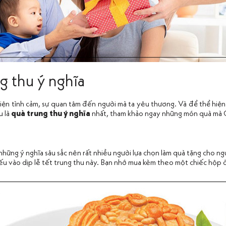
g thu ý nghĩa
hiện tình cảm, sự quan tâm đến người mà ta yêu thương. Và để thể hiện
u là
quà trung thu ý nghĩa
nhất, tham khảo ngay những món quà mà G
những ý nghĩa sâu sắc nên rất nhiều người lựa chọn làm quà tặng cho ng
iếu vào dịp lễ tết trung thu này. Bạn nhớ mua kèm theo một chiếc hộp