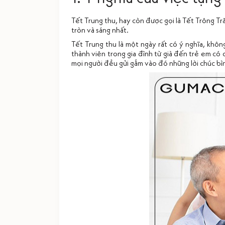
Tết Trung thu, hay còn được gọi là Tết Trông Tr
tròn và sáng nhất.
Tết Trung thu là một ngày rất có ý nghĩa, khôn
thành viên trong gia đình từ già đến trẻ em c
mọi người đều gửi gắm vào đó những lời chúc bìn