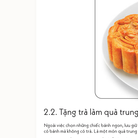
2.2. Tặng trà làm quà trun
Ngoài việc chọn những chiếc bánh ngon, lưu giữ
có bánh mà không có trà. Là một món quà trung 