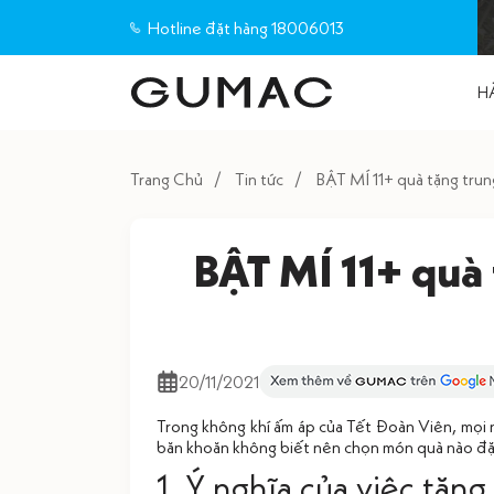
Hotline đặt hàng 18006013
H
Trang Chủ
Tin tức
BẬT MÍ 11+ quà tặng tr
BẬT MÍ 11+ quà
20/11/2021
Trong không khí ấm áp của Tết Đoàn Viên, mọi 
băn khoăn không biết nên chọn món quà nào đặc
1. Ý nghĩa của việc tặng