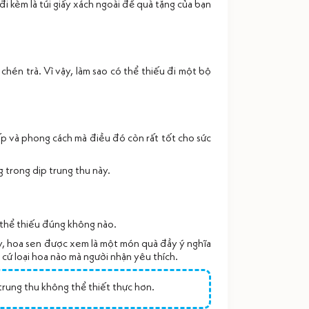
i kèm là túi giấy xách ngoài để quà tặng của bạn
chén trà. Vì vậy, làm sao có thể thiếu đi một bộ
cấp và phong cách mà điều đó còn rất tốt cho sức
 trong dịp trung thu này.
 thể thiếu đúng không nào.
vậy, hoa sen được xem là một món quà đầy ý nghĩa
t cứ loại hoa nào mà người nhận yêu thích.
trung thu không thể thiết thực hơn.