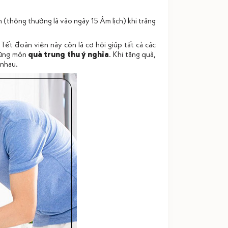
 (thông thường là vào ngày 15 Âm lịch) khi trăng
Tết đoàn viên này còn là cơ hội giúp tất cả các
những món
quà trung thu ý nghĩa
. Khi tặng quà,
 nhau.