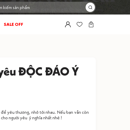
SALE OFF
i yêu ĐỘC ĐÁO Ý
t để yêu thương, nhớ tới nhau. Nếu bạn vẫn còn
 cho người yêu ý nghĩa nhất nhé !