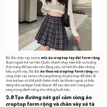
Bộ đôi chân váy tennis
mix áo croptop tay dài form rộng
được người trẻ tại Hàn Quốc nhanh nhạy nắm bắt xu hướng
thời trang để tạo nên nét đáng yêu, nữ tính khi diện những
kiểu outfit này. Bộ đôi
áo thun nữ croptop form rộng
mix
cùng chân váy tennis Ulzzang không chỉ phù hợp để diện đi
chơi mà bạn có thể phối thêm chiếc áo khoác ngoài có kiểu
dáng như cardigan hoặc blazer để tạo nên một trang phục
sang trọng dành riêng cho những buổi tiệc.
2.8 Tạo đường nét gợi cảm cùng áo
croptop form rộng và chân váy xẻ tà