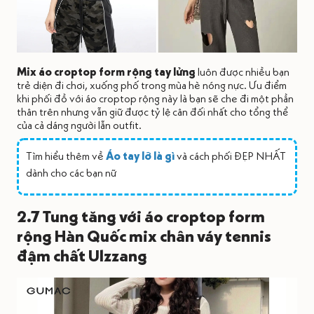
Mix áo croptop form rộng tay lửng
luôn được nhiều bạn
trẻ diện đi chơi, xuống phố trong mùa hè nóng nực. Ưu điểm
khi phối đồ với áo croptop rộng này là bạn sẽ che đi một phần
thân trên nhưng vẫn giữ được tỷ lệ cân đối nhất cho tổng thể
của cả dáng người lẫn outfit.
Tìm hiểu thêm về
Áo tay lỡ là gì
và cách phối ĐẸP NHẤT
dành cho các bạn nữ
2.7 Tung tăng với áo croptop form
rộng Hàn Quốc mix chân váy tennis
đậm chất Ulzzang