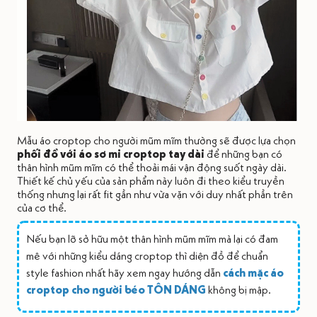
Mẫu áo croptop cho người mũm mĩm thường sẽ được lựa chọn
phối đồ với áo sơ mi croptop tay dài
để những bạn có
thân hình mũm mĩm có thể thoải mái vận động suốt ngày dài.
Thiết kế chủ yếu của sản phẩm này luôn đi theo kiểu truyền
thống nhưng lại rất fit gần như vừa vặn với duy nhất phần trên
của cơ thể.
Nếu bạn lỡ sở hữu một thân hình mũm mĩm mà lại có đam
mê với những kiểu dáng croptop thì diện đồ để chuẩn
style fashion nhất hãy xem ngay hướng dẫn
cách mặc áo
croptop cho người béo TÔN DÁNG
không bị mập.