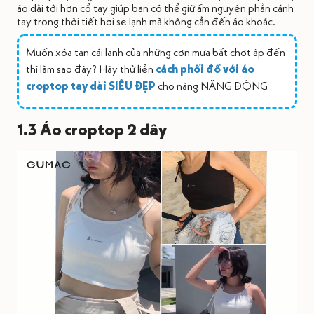
áo dài tới hơn cổ tay giúp bạn có thể giữ ấm nguyên phần cánh
tay trong thời tiết hơi se lạnh mà không cần đến áo khoác.
Muốn xóa tan cái lạnh của những cơn mưa bất chợt ập đến
thì làm sao đây? Hãy thử liền
cách phối đồ với áo
croptop tay dài SIÊU ĐẸP
cho nàng NĂNG ĐỘNG
1.3 Áo croptop 2 dây