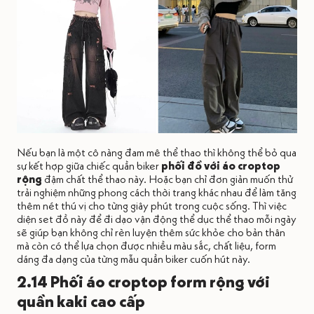
Nếu bạn là một cô nàng đam mê thể thao thì không thể bỏ qua
sự kết hợp giữa chiếc quần biker
phối đồ với áo croptop
rộng
đậm chất thể thao này. Hoặc bạn chỉ đơn giản muốn thử
trải nghiệm những phong cách thời trang khác nhau để làm tăng
thêm nét thú vị cho từng giây phút trong cuộc sống. Thì việc
diện set đồ này để đi dạo vận động thể dục thể thao mỗi ngày
sẽ giúp bạn không chỉ rèn luyện thêm sức khỏe cho bản thân
mà còn có thể lựa chọn được nhiều màu sắc, chất liệu, form
dáng đa dạng của từng mẫu quần biker cuốn hút này.
2.14 Phối áo croptop form rộng với
quần kaki cao cấp