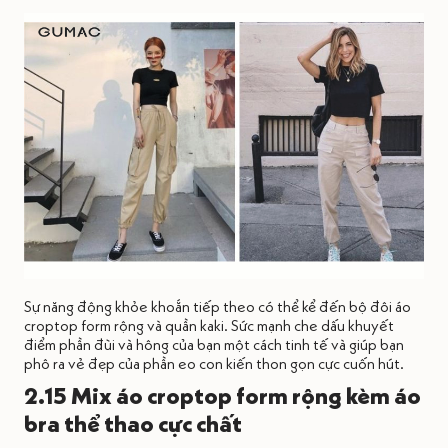
Sự năng động khỏe khoắn tiếp theo có thể kể đến bộ đôi áo
croptop form rộng và quần kaki. Sức mạnh che dấu khuyết
điểm phần đùi và hông của bạn một cách tinh tế và giúp bạn
phô ra vẻ đẹp của phần eo con kiến thon gọn cực cuốn hút.
2.15 Mix áo croptop form rộng kèm áo
bra thể thao cực chất