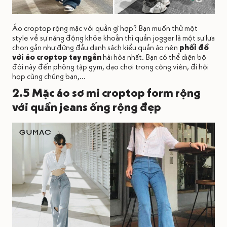
Áo croptop rộng mặc với quần gì hợp? Bạn muốn thử một
style về sự năng động khỏe khoắn thì quần jogger là một sự lựa
chọn gần như đứng đầu danh sách kiểu quần áo nên
phối đồ
với áo croptop tay ngắn
hài hòa nhất. Bạn có thể diện bộ
đôi này đến phòng tập gym, dạo chơi trong công viên, đi hội
họp cùng chúng bạn,...
2.5 Mặc áo sơ mi croptop form rộng
với quần jeans ống rộng đẹp