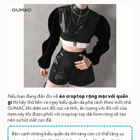
Nếu bạn đang đắn đo về
áo croptop rộng mặc với quần
gì
thì hãy thử liền và ngay kiểu quần da phá cách theo mốt nhà
GUMAC khi diện set đồ cực cá tính, ấn tượng với độ nổi của
item này khi được phối với croptop tay dài form rộng sẽ tạo
nên sự hút mắt cực đã.
Bên cạnh những kiểu quần da thì nàng còn có thể tăng sự