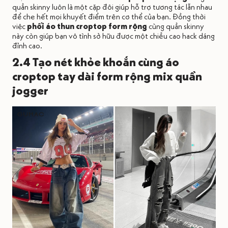
quần skinny luôn là một cặp đôi giúp hỗ trợ tương tác lẫn nhau
để che hết mọi khuyết điểm trên cơ thể của bạn. Đồng thời
việc
phối áo thun croptop form rộng
cùng quần skinny
này còn giúp bạn vô tình sở hữu được một chiều cao hack dáng
đỉnh cao.
2.4 Tạo nét khỏe khoắn cùng áo
croptop tay dài form rộng mix quần
jogger