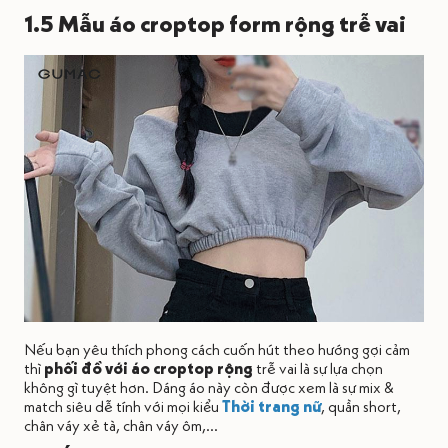
1.5 Mẫu áo croptop form rộng trễ vai
Nếu bạn yêu thích phong cách cuốn hút theo hướng gợi cảm
thì
phối đồ với áo croptop rộng
trễ vai là sự lựa chọn
không gì tuyệt hơn. Dáng áo này còn được xem là sự mix &
match siêu dễ tính với mọi kiểu
Thời trang nữ
, quần short,
chân váy xẻ tà, chân váy ôm,...