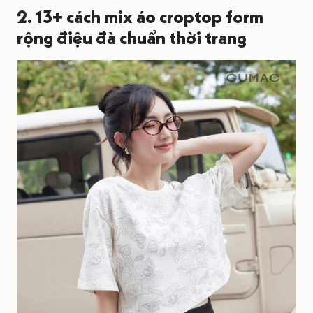
2. 13+ cách mix áo croptop form
rộng điệu đà chuẩn thời trang