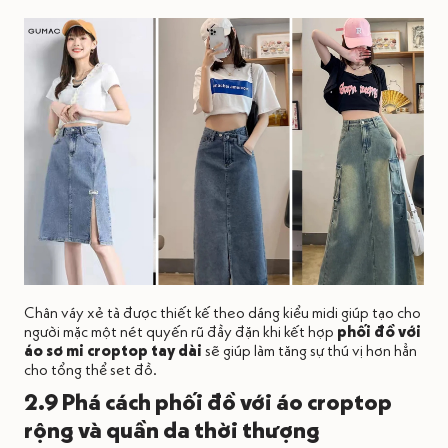
Chân váy xẻ tà được thiết kế theo dáng kiểu midi giúp tạo cho
người mặc một nét quyến rũ đầy đặn khi kết hợp
phối đồ với
áo sơ mi croptop tay dài
sẽ giúp làm tăng sự thú vị hơn hẳn
cho tổng thể set đồ.
2.9 Phá cách phối đồ với áo croptop
rộng và quần da thời thượng