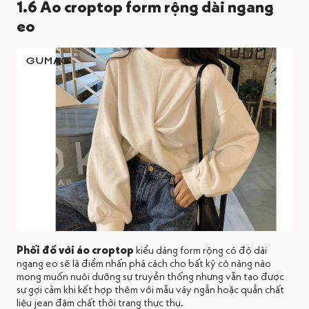
1.6 Áo croptop form rộng dài ngang
eo
Phối đồ với áo croptop
kiểu dáng form rộng có độ dài
ngang eo sẽ là điểm nhấn phá cách cho bất kỳ cô nàng nào
mong muốn nuôi dưỡng sự truyền thống nhưng vẫn tạo được
sự gợi cảm khi kết hợp thêm với mẫu váy ngắn hoặc quần chất
liệu jean đậm chất thời trang thực thụ.