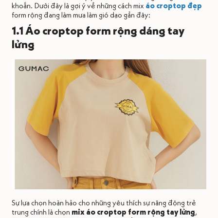
khoắn. Dưới đây là gợi ý về những cách mix
áo croptop đẹp
form rộng đang làm mưa làm gió dạo gần đây:
1.1 Áo croptop form rộng dáng tay
lửng
Sự lựa chọn hoàn hảo cho những yêu thích sự năng động trẻ
trung chính là chọn
mix áo croptop form rộng tay lửng
,