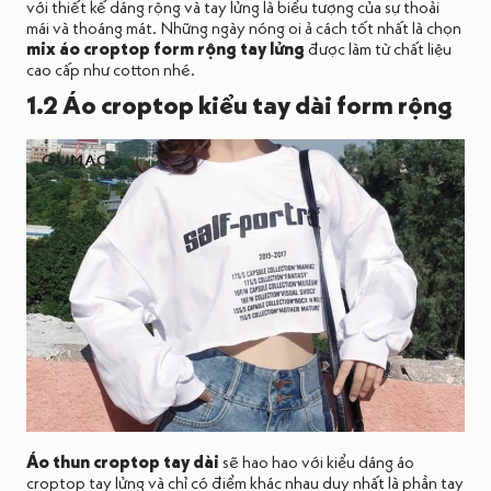
với thiết kế dáng rộng và tay lửng là biểu tượng của sự thoải
mái và thoáng mát. Những ngày nóng oi ả cách tốt nhất là chọn
mix áo croptop form rộng tay lửng
được làm từ chất liệu
cao cấp như cotton nhé.
1.2 Áo croptop kiểu tay dài form rộng
Áo thun croptop tay dài
sẽ hao hao với kiểu dáng áo
croptop tay lửng và chỉ có điểm khác nhau duy nhất là phần tay