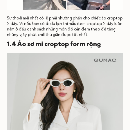
Sự thoải mái nhất có lẽ phải nhường phần cho chiếc áo croptop
2 dây. Vì nếu bạn có đi du lịch thì mẫu item croptop 2 dây luôn
nằm ở đầu danh sách những món đồ cần đem theo để tăng
những giây phút chill thư giãn được tốt nhất.
1.4 Áo sơ mi croptop form rộng