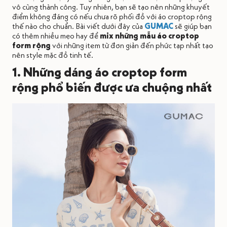
vô cùng thành công. Tuy nhiên, bạn sẽ tạo nên những khuyết
điểm không đáng có nếu chưa rõ phối đồ với áo croptop rộng
thế nào cho chuẩn. Bài viết dưới đây của
GUMAC
sẽ giúp bạn
có thêm nhiều mẹo hay để
mix những mẫu áo croptop
form rộng
với những item từ đơn giản đến phức tạp nhất tạo
nên style mặc đồ tinh tế.
1. Những dáng áo croptop form
rộng phổ biến được ưa chuộng nhất