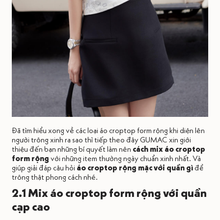
Đã tìm hiểu xong về các loại áo croptop form rộng khi diện lên
người trông xinh ra sao thì tiếp theo đây GUMAC xin giới
thiệu đến bạn những bí quyết làm nên
cách mix áo croptop
form rộng
với những item thường ngày chuẩn xinh nhất. Và
giúp giải đáp câu hỏi
áo croptop rộng mặc với quần gì
để
trông thật phong cách nhé.
2.1 Mix áo croptop form rộng với quần
cạp cao