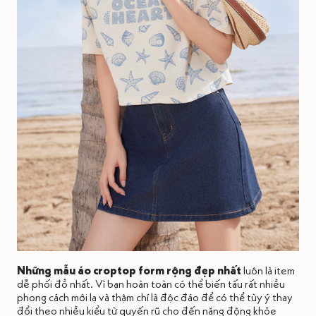
Những mẫu áo croptop form rộng đẹp nhất
luôn là item
dễ phối đồ nhất. Vì bạn hoàn toàn có thể biến tấu rất nhiều
phong cách mới lạ và thậm chí là độc đáo để có thể tùy ý thay
đổi theo nhiều kiểu từ quyến rũ cho đến năng động khỏe