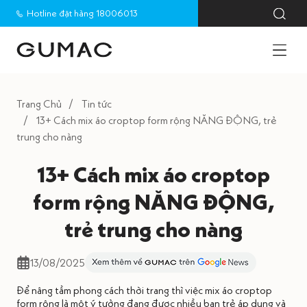
Hotline đặt hàng 18006013
Trang Chủ
Tin tức
13+ Cách mix áo croptop form rộng NĂNG ĐỘNG, trẻ
trung cho nàng
13+ Cách mix áo croptop
form rộng NĂNG ĐỘNG,
trẻ trung cho nàng
13/08/2025
Để nâng tầm phong cách thời trang thì việc mix áo croptop
form rộng là một ý tưởng đang được nhiều bạn trẻ áp dụng và