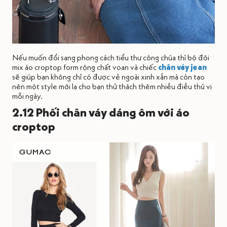
Nếu muốn đổi sang phong cách tiểu thư công chúa thì bộ đôi
mix áo croptop form rộng chất voan và chiếc
chân váy jean
sẽ giúp bạn không chỉ có được vẻ ngoài xinh xắn mà còn tạo
nên một style mới lạ cho bạn thử thách thêm nhiều điều thú vị
mỗi ngày.
2.12 Phối chân váy dáng ôm với áo
croptop