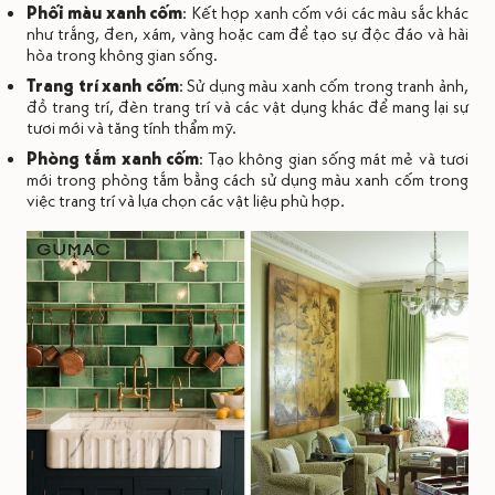
Phối màu xanh cốm
: Kết hợp xanh cốm với các màu sắc khác
như trắng, đen, xám, vàng hoặc cam để tạo sự độc đáo và hài
hòa trong không gian sống.
Trang trí xanh cốm
: Sử dụng màu xanh cốm trong tranh ảnh,
đồ trang trí, đèn trang trí và các vật dụng khác để mang lại sự
tươi mới và tăng tính thẩm mỹ.
Phòng tắm xanh cốm
: Tạo không gian sống mát mẻ và tươi
mới trong phòng tắm bằng cách sử dụng màu xanh cốm trong
việc trang trí và lựa chọn các vật liệu phù hợp.