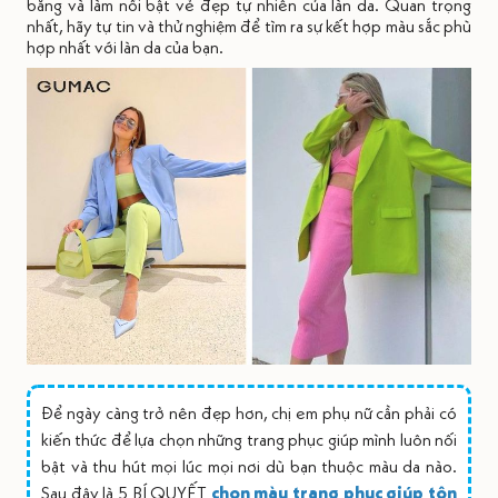
bằng và làm nổi bật vẻ đẹp tự nhiên của làn da. Quan trọng
nhất, hãy tự tin và thử nghiệm để tìm ra sự kết hợp màu sắc phù
hợp nhất với làn da của bạn.
Để ngày càng trở nên đẹp hơn, chị em phụ nữ cần phải có
kiến thức để lựa chọn những trang phục giúp mình luôn nối
bật và thu hút mọi lúc mọi nơi dù bạn thuộc màu da nào.
Sau đây là 5 BÍ QUYẾT
chọn màu trang phục giúp tôn