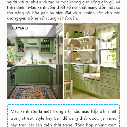
người với tự nhiên và tạo ra một không gian sống gần gũi và
thân thiện. Màu xanh cốm thiết kế nội thất mang đến một sự
cân bằng hài hòa giữa sự hiện đại và tự nhiên, làm cho mọi
không gian trở nên ấm cúng và hấp dẫn.
Màu xanh rêu là một trong năm sắc màu hấp dẫn nhất
trong street style hay bạn dễ dàng thấy được gam màu
này trên các sàn diễn thời trang. Tổng hợp những item