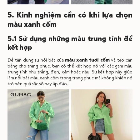
5. Kinh nghiệm cần có khi lựa chọn
màu xanh cốm
5.1 Sử dụng những màu trung tính để
kết hợp
Để tận dụng sự nổi bật của
màu xanh tươi cốm
và tạo cân
bằng cho trang phục, bạn có thể kết hợp nó với các gam màu
trung tính như trắng, đen, xám hoặc nâu. Sự kết hợp này giúp
làm nổi bật màu xanh cốm trong trang phục mà không khiến nó
trở nên quá sặc sỡ hay áp đảo.