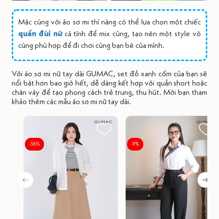
Mặc cùng với áo sơ mi thì nàng có thể lựa chọn một chiếc
quần đùi nữ
cá tính để mix cùng, tạo nên một style vô
cùng phù hợp để đi chơi cùng bạn bè của mình.
Với áo sơ mi nữ tay dài GUMAC, set đồ xanh cốm của bạn sẽ
nổi bật hơn bao giờ hết, dễ dàng kết hợp với quần short hoặc
chân váy để tạo phong cách trẻ trung, thu hút. Mời bạn tham
khảo thêm các mẫu áo sơ mi nữ tay dài.
-36%
-9%