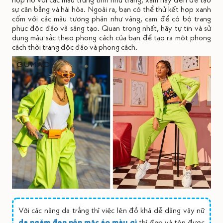
sự cân bằng và hài hòa. Ngoài ra, bạn có thể thử kết hợp xanh
cốm với các màu tương phản như vàng, cam để có bộ trang
phục độc đáo và sáng tạo. Quan trọng nhất, hãy tự tin và sử
dụng màu sắc theo phong cách của bạn để tạo ra một phong
cách thời trang độc đáo và phong cách.
Với các nàng da trắng thì việc lên đồ khá dễ dàng vậy nữ
da ngăm đen nên mặc áo màu gì
thì đẹp và tôn được