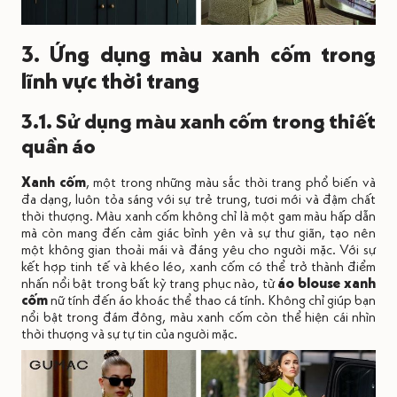
3. Ứng dụng màu xanh cốm trong
lĩnh vực thời trang
3.1. Sử dụng màu xanh cốm trong thiết
quần áo
Xanh cốm
, một trong những màu sắc thời trang phổ biến và
đa dạng, luôn tỏa sáng với sự trẻ trung, tươi mới và đậm chất
thời thượng. Màu xanh cốm không chỉ là một gam màu hấp dẫn
mà còn mang đến cảm giác bình yên và sự thư giãn, tạo nên
một không gian thoải mái và đáng yêu cho người mặc. Với sự
kết hợp tinh tế và khéo léo, xanh cốm có thể trở thành điểm
nhấn nổi bật trong bất kỳ trang phục nào, từ
áo blouse xanh
cốm
nữ tính đến áo khoác thể thao cá tính. Không chỉ giúp bạn
nổi bật trong đám đông, màu xanh cốm còn thể hiện cái nhìn
thời thượng và sự tự tin của người mặc.