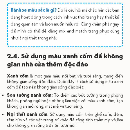
Bánh xe màu sắc là gì?
Đó là câu hỏi mà chắc hẳn các bạn
đang hoạt động trong cách lĩnh vực thời trang hay thiết kế
đang quan tâm và luôn muốn hiểu rõ. Cùng khám phá ngay
để mình có thể dễ dàng mix and match trang phục cũng
như là nội thất trong nhà.
2.4. Sử dụng màu xanh cốm để không
gian nhà cửa thêm độc đáo
Xanh cốm
là một gam màu nổi bật và tươi sáng, mang đến
không gian sống độc đáo. Dưới đây là cách sử dụng màu xanh
cốm để tạo nên không gian sống đặc biệt:
Sơn tường xanh cốm:
Tô điểm các bức tường trong phòng
khách, phòng ngủ hoặc phòng làm việc với màu xanh cốm, tạo
không gian mở rộng, mát mẻ và tươi sáng.
Nội thất xanh cốm
: Sử dụng màu cốm trên ghế sofa, đệm,
rèm cửa và các vật trang trí khác để tăng tính thẩm mỹ và làm
cho không gian sống trở nên tươi mới.