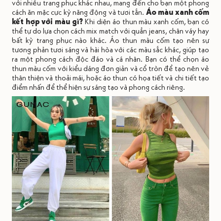
với nhiều trang phục khác nhau, mang đến cho bạn một phong
cách ăn mặc cực kỳ năng động và tươi tắn.
Áo màu xanh cốm
kết hợp với màu gì?
Khi diện áo thun màu xanh cốm, bạn có
thể tự do lựa chọn cách mix match với quần jeans, chân váy hay
bất kỳ trang phục nào khác. Áo thun màu cốm tạo nên sự
tương phản tươi sáng và hài hòa với các màu sắc khác, giúp tạo
ra một phong cách độc đáo và cá nhân. Bạn có thể chọn áo
thun màu cốm với kiểu dáng đơn giản và cổ tròn để tạo nên vẻ
thân thiện và thoải mái, hoặc áo thun có họa tiết và chi tiết tạo
điểm nhấn để thể hiện sự sáng tạo và phong cách riêng.