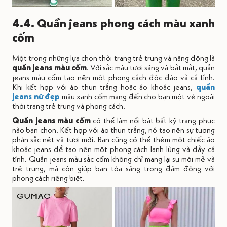
4.4. Quần jeans phong cách màu xanh
cốm
Một trong những lựa chọn thời trang trẻ trung và năng động là
quần jeans màu cốm
. Với sắc màu tươi sáng và bắt mắt, quần
jeans màu cốm tạo nên một phong cách độc đáo và cá tính.
Khi kết hợp với áo thun trắng hoặc áo khoác jeans,
quần
jeans nữ đẹp
màu xanh cốm mang đến cho bạn một vẻ ngoài
thời trang trẻ trung và phong cách.
Quần jeans màu cốm
có thể làm nổi bật bất kỳ trang phục
nào bạn chọn. Kết hợp với áo thun trắng, nó tạo nên sự tương
phản sắc nét và tươi mới. Bạn cũng có thể thêm một chiếc áo
khoác jeans để tạo nên một phong cách lạnh lùng và đầy cá
tính. Quần jeans màu sắc cốm không chỉ mang lại sự mới mẻ và
trẻ trung, mà còn giúp bạn tỏa sáng trong đám đông với
phong cách riêng biệt.