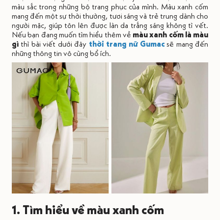
màu sắc trong những bộ trang phục của mình. Màu xanh cốm
mang đến một sự thời thường, tươi sáng và trẻ trung dành cho
người mặc, giúp tôn lên được làn da trắng sáng không tì vết.
Nếu bạn đang muốn tìm hiểu thêm về
màu xanh cốm là màu
gì
thì bài viết dưới đây
thời trang nữ Gumac
sẽ mang đến
những thông tin vô cùng bổ ích.
1. Tìm hiểu về màu xanh cốm