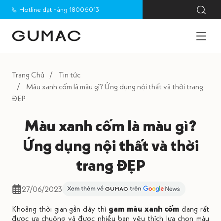
Hotline đặt hàng 18006013
Trang Chủ
Tin tức
Màu xanh cốm là màu gì? Ứng dụng nội thất và thời trang
ĐẸP
Màu xanh cốm là màu gì?
Ứng dụng nội thất và thời
trang ĐẸP
27/06/2023
Khoảng thời gian gần đây thì
gam màu xanh cốm
đang rất
được ưa chuộng và được nhiều bạn yêu thích lựa chọn màu