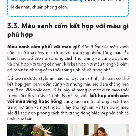
là da nhất, chuẩn phong cách.
3.3. Màu xanh cốm kết hợp với màu gì
phù hợp
Màu xanh cốm phối với màu gì?
Đặc điểm của màu xanh
cốm là có khả năng mix được với đa dạng nhiều tông màu sắc
khác nhau để tạo nên phong cách thời trang vô cùng độc đáo
và phù hợp với từng cá nhân. Khi kết hợp với màu trắng và xám,
nó tạo nên phong cách thời trang tinh tế và trang nhã.
Để tạo ra được style ăn mặc nổi bật và cá tính, thì bạn có thể
kết hợp gam xanh cốm cùng với những màu sắc đậm chẳng hạn
như đen, đỏ hoặc cam. Điều này sẽ mang lại một diện mạo thời
trang sôi nổi và đầy cá tính. Ngoài ra, việc
kết hợp xanh cốm
với màu vàng hoặc hồng
cũng tạo ra một phong cách thời
trang nữ tính và ngọt ngào. Hãy thử nghiệm và tận dụng màu
sắc để tạo nên phong cách thời trang riêng biệt và phản ánh cá
nhân của bạn.