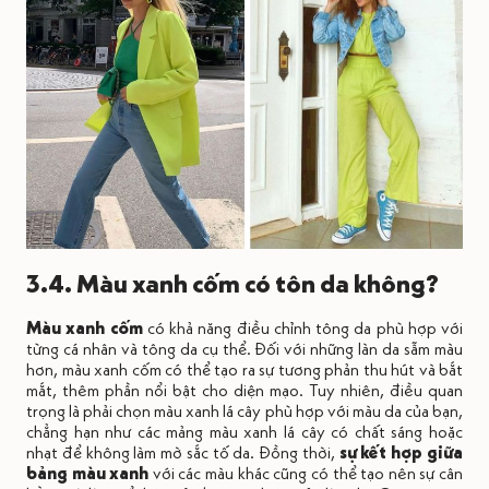
3.4. Màu xanh cốm có tôn da không?
Màu xanh cốm
có khả năng điều chỉnh tông da phù hợp với
từng cá nhân và tông da cụ thể. Đối với những làn da sẫm màu
hơn, màu xanh cốm có thể tạo ra sự tương phản thu hút và bắt
mắt, thêm phần nổi bật cho diện mạo. Tuy nhiên, điều quan
trọng là phải chọn màu xanh lá cây phù hợp với màu da của bạn,
chẳng hạn như các mảng màu xanh lá cây có chất sáng hoặc
nhạt để không làm mờ sắc tố da. Đồng thời,
sự kết hợp giữa
bảng màu xanh
với các màu khác cũng có thể tạo nên sự cân