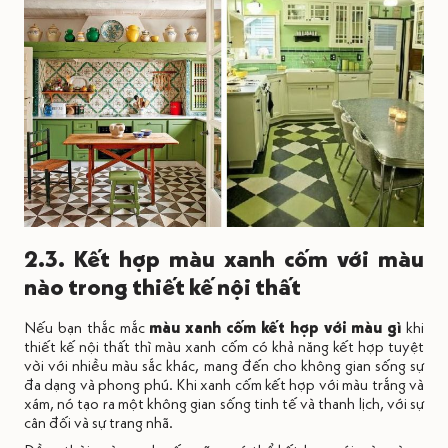
2.3. Kết hợp màu xanh cốm với màu
nào trong thiết kế nội thất
Nếu bạn thắc mắc
màu xanh cốm kết hợp với màu gì
khi
thiết kế nội thất thì màu xanh cốm có khả năng kết hợp tuyệt
vời với nhiều màu sắc khác, mang đến cho không gian sống sự
đa dạng và phong phú. Khi xanh cốm kết hợp với màu trắng và
xám, nó tạo ra một không gian sống tinh tế và thanh lịch, với sự
cân đối và sự trang nhã.