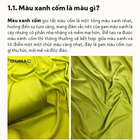
1.1. Màu xanh cốm là màu gì?
Màu xanh cốm
gọi tắt màu cốm là một tông màu xanh nhạt,
hướng đến sự tươi sáng, mang đậm sắc nét của gam màu xanh lá
cây nhưng có phần nhẹ nhàng và mềm mại hơn. Để tạo ra được
màu xanh cốm thì thông thường sẽ kết hợp giữa màu xanh và
tô điểm một một chút màu vàng nhạt, đây là gam màu cốm cực
gì thu hút, mới mẻ và độc đáo.