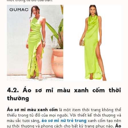
4.2. Áo sơ mi màu xanh cốm thời
thường
Áo sơ mi màu xanh cốm
là một item thời trang không thể
thiếu trong tủ đồ của mọi người. Với thiết kế thời thượng và
màu sắc tươi sáng,
áo sơ mi nữ trẻ trung
xanh cốm tạo nên
sự thời thượng và phong cách cho bất kỳ trang phục nào.
Áo