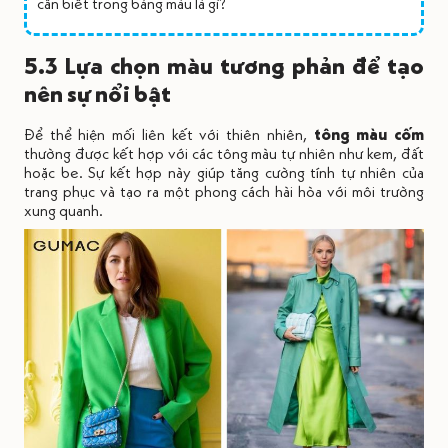
cần biết trong bảng màu là gì?
5.3 Lựa chọn màu tương phản để tạo
nên sự nổi bật
Để thể hiện mối liên kết với thiên nhiên,
tông màu cốm
thường được kết hợp với các tông màu tự nhiên như kem, đất
hoặc be. Sự kết hợp này giúp tăng cường tính tự nhiên của
trang phục và tạo ra một phong cách hài hòa với môi trường
xung quanh.