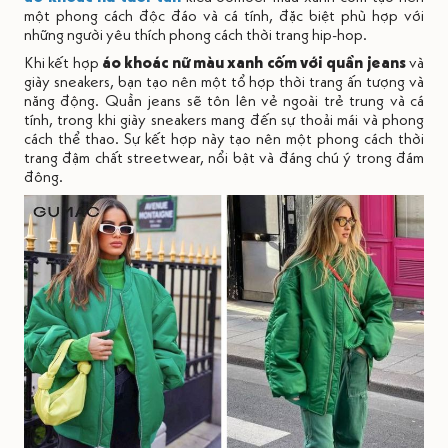
một phong cách độc đáo và cá tính, đặc biệt phù hợp với
những người yêu thích phong cách thời trang hip-hop.
Khi kết hợp
áo khoác nữ màu xanh cốm với quần jeans
và
giày sneakers, bạn tạo nên một tổ hợp thời trang ấn tượng và
năng động. Quần jeans sẽ tôn lên vẻ ngoài trẻ trung và cá
tính, trong khi giày sneakers mang đến sự thoải mái và phong
cách thể thao. Sự kết hợp này tạo nên một phong cách thời
trang đậm chất streetwear, nổi bật và đáng chú ý trong đám
đông.