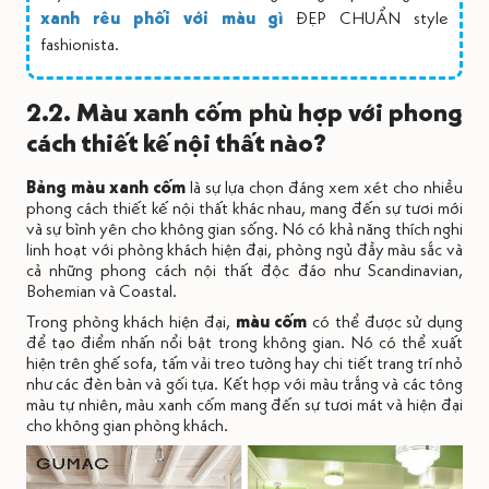
xanh rêu phối với màu gì
ĐẸP CHUẨN style
fashionista.
2.2. Màu xanh cốm phù hợp với phong
cách thiết kế nội thất nào?
Bảng màu xanh cốm
là sự lựa chọn đáng xem xét cho nhiều
phong cách thiết kế nội thất khác nhau, mang đến sự tươi mới
và sự bình yên cho không gian sống. Nó có khả năng thích nghi
linh hoạt với phòng khách hiện đại, phòng ngủ đầy màu sắc và
cả những phong cách nội thất độc đáo như Scandinavian,
Bohemian và Coastal.
Trong phòng khách hiện đại,
màu cốm
có thể được sử dụng
để tạo điểm nhấn nổi bật trong không gian. Nó có thể xuất
hiện trên ghế sofa, tấm vải treo tường hay chi tiết trang trí nhỏ
như các đèn bàn và gối tựa. Kết hợp với màu trắng và các tông
màu tự nhiên, màu xanh cốm mang đến sự tươi mát và hiện đại
cho không gian phòng khách.