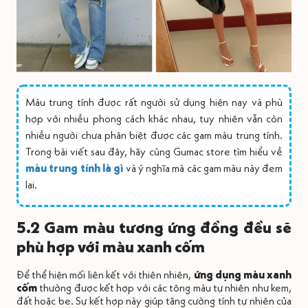
Màu trung tính được rất người sử dụng hiện nay và phù
hợp với nhiều phong cách khác nhau, tuy nhiên vẫn còn
nhiều người chưa phân biệt được các gam màu trung tính.
Trong bài viết sau đây, hãy cùng Gumac store tìm hiểu về
màu trung tính là gì
và ý nghĩa mà các gam màu này đem
lại.
5.2 Gam màu tương ứng đồng đều sẽ
phù hợp với màu xanh cốm
Để thể hiện mối liên kết với thiên nhiên,
ứng dụng màu xanh
cốm
thường được kết hợp với các tông màu tự nhiên như kem,
đất hoặc be. Sự kết hợp này giúp tăng cường tính tự nhiên của