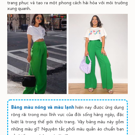
trang phục và tạo ra một phong cách hài hòa với môi trường
xung quanh.
Bảng màu nóng và màu lạnh
hiện nay được ứng dụng
rộng rãi trong mọi lĩnh vực của đời sống hàng ngày, đặc
biệt là trong thế giới thời trang. Vậy bảng màu này gồm
những màu gì? Nguyên tắc phối màu quần áo chuẩn bạn