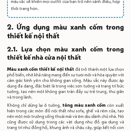
màu sắc sẽ khiến mọi outfit của bạn trở nên sành điệu, hợp
thời trang hơn.
2. Ứng dụng màu xanh cốm trong
thiết kế nội thất
2.1. Lựa chọn màu xanh cốm trong
thiết kế nhà cửa nội thất
Màu xanh cốm thiết kế nội thất
đã trở thành một lựa chọn
phổ biến, nhờ khả năng mang đến sự tươi mới và hòa quyện với
cảm giác bình yên cho không gian sống. Màu sắc này được áp
dụng đa dạng, đặc biệt là trong việc sơn tường và trang trí bức
tường, tạo nên một không gian tràn đầy sự trẻ trung, thư giãn
và trong lành.
Không chỉ dừng lại ở tường,
tông màu xanh cốm
còn xuất
hiện trong các món đồ nội thất như sofa, ghế và rèm cửa, tạo
nên một môi trường sống thoải mái và êm dịu dành chủ nhà. Nó
cũng được sử dụng trong các vật dụng như đồ gia dụng và
trang trí như đồng hồ, khung ảnh và chậu cây, giúp kết nối con