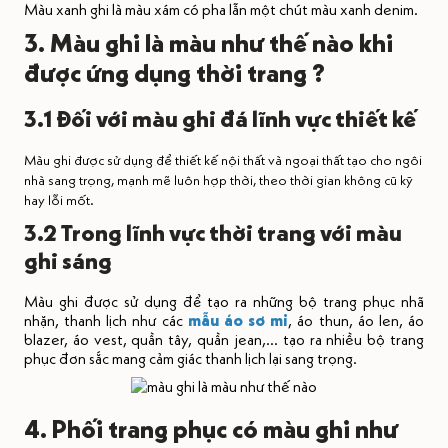
Màu xanh ghi là màu xám có pha lẫn một chút màu xanh denim.
3. Màu ghi là màu như thế nào khi
được ứng dụng thời trang ?
3.1 Đối với màu ghi đá lĩnh vực thiết kế
Màu ghi được sử dụng để thiết kế nội thất và ngoại thất tạo cho ngôi
nhà sang trọng, mạnh mẽ luôn hợp thời, theo thời gian không cũ kỹ
hay lỗi mốt.
3.2 Trong lĩnh vực thời trang với màu
ghi sáng
Màu ghi được sử dụng để tạo ra những bộ trang phục nhã
nhặn, thanh lịch như các
mẫu áo sơ mi
, áo thun, áo len, áo
blazer, áo vest, quần tây, quần jean,... tạo ra nhiều bộ trang
phục đơn sắc mang cảm giác thanh lịch lại sang trọng.
4. Phối trang phục có màu ghi như