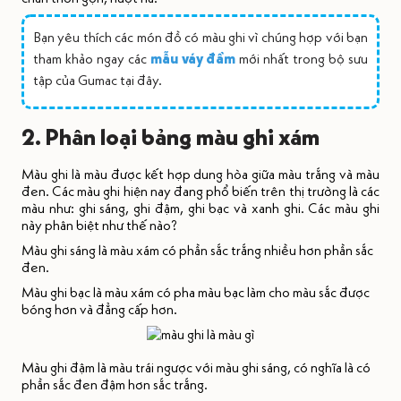
Bạn yêu thích các món đồ có màu ghi vì chúng hợp với bạn
tham khảo ngay các
mẫu váy đầm
mới nhất trong bộ sưu
tập của Gumac tại đây.
2. Phân loại bảng màu ghi xám
Màu ghi là màu được kết hợp dung hòa giữa màu trắng và màu
đen. Các màu ghi hiện nay đang phổ biến trên thị trường là các
màu như: ghi sáng, ghi đậm, ghi bạc và xanh ghi. Các màu ghi
này phân biệt như thế nào?
Màu ghi sáng là màu xám có phần sắc trắng nhiều hơn phần sắc
đen.
Màu ghi bạc là màu xám có pha màu bạc làm cho màu sắc được
bóng hơn và đẳng cấp hơn.
Màu ghi đậm là màu trái ngược với màu ghi sáng, có nghĩa là có
phần sắc đen đậm hơn sắc trắng.