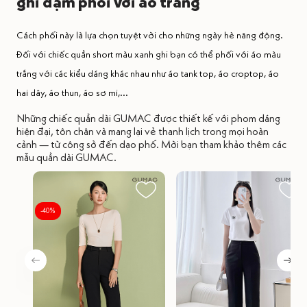
ghi đậm phối với áo trắng
Cách phối này là lựa chọn tuyệt vời cho những ngày hè năng động.
Đối với chiếc quần short màu xanh ghi bạn có thể phối với áo màu
trắng với các kiểu dáng khác nhau như áo tank top, áo croptop, áo
hai dây, áo thun, áo sơ mi,...
Những chiếc quần dài GUMAC được thiết kế với phom dáng
hiện đại, tôn chân và mang lại vẻ thanh lịch trong mọi hoàn
cảnh — từ công sở đến dạo phố. Mời bạn tham khảo thêm các
mẫu quần dài GUMAC.
-40%