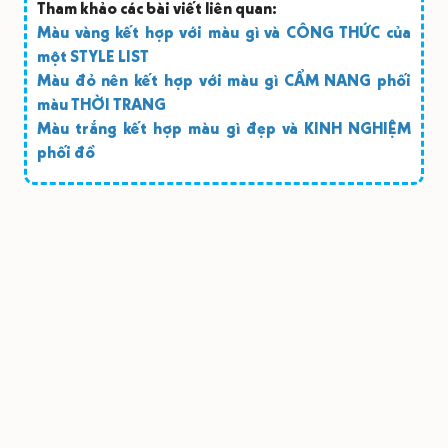
Tham khảo các bài viết liên quan:
Màu vàng kết hợp với màu gì và CÔNG THỨC của
một STYLE LIST
Màu đỏ nên kết hợp với màu gì CẨM NANG phối
màu THỜI TRANG
Màu trắng kết hợp màu gì đẹp và KINH NGHIỆM
phối đồ