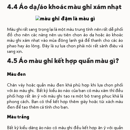
4.4 Áo dạ/áo khoác màu ghi xám nhạt
Màu ghi rất sang trọng lại là một màu trung tính nên rất dễ phối
đồ cho nên các nàng nên ưu tiên chọn áo dạ hoặc áo khoác
màu ghi xám nhạt vào mùa đông lạnh giá để thanh cho các áo
phao hay áo lông. Đây là sự lựa chọn phải nói rất sành điệu và
sang xịn.
4.5 Áo màu ghi kết hợp quần màu gì?
Màu đen
Chân váy hoặc quần màu đen khá phù hợp khi lựa chọn phối
với áo màu ghi. Bất kỳ kiểu áo nào của bạn có màu xám thì đều
phối hợp rất ăn ý với màu ghi tạo ra một bộ trang phục khá là
phong cách. Bạn có thể kết hợp thêm giày hoặc túi xách màu
đen để tạo thêm cá tính cho bạn.
Màu trắng
Bất kỳ kiểu dáng áo nào có màu ghi đều kết hợp ăn ý với quần