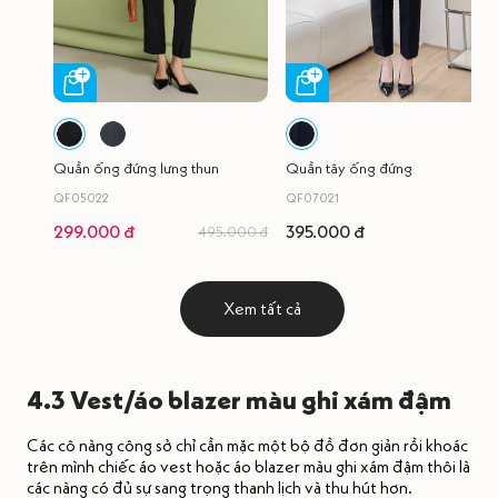
Quần ống đứng lưng thun
Quần tây ống đứng
QF05022
QF07021
299.000 đ
395.000 đ
495.000 đ
Xem tất cả
4.3 Vest/áo blazer màu ghi xám đậm
Các cô nàng công sở chỉ cần mặc một bộ đồ đơn giản rồi khoác
trên mình chiếc áo vest hoặc áo blazer màu ghi xám đậm thôi là
các nàng có đủ sự sang trọng thanh lịch và thu hút hơn.