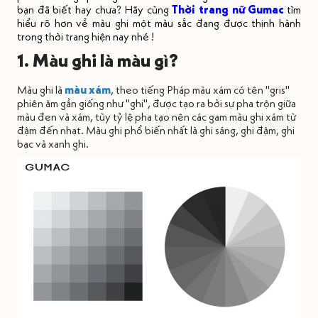
bạn đã biết hay chưa? Hãy cùng
Thời trang nữ Gumac
tìm
hiểu rõ hơn về màu ghi một màu sắc đang được thịnh hành
trong thời trang hiện nay nhé !
1. Màu ghi là màu gì?
Màu ghi là
màu xám
, theo tiếng Pháp màu xám có tên "gris"
phiên âm gần giống như "ghi", được tạo ra bởi sự pha trộn giữa
màu đen và xám, tùy tỷ lệ pha tạo nên các gam màu ghi xám từ
đậm đến nhạt. Màu ghi phổ biến nhất là ghi sáng, ghi đậm, ghi
bạc và xanh ghi.