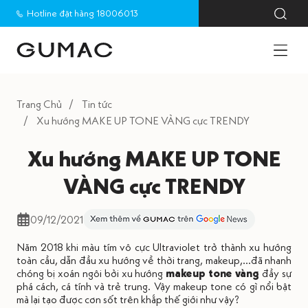
Hotline đặt hàng 18006013
Trang Chủ
Tin tức
Xu hướng MAKE UP TONE VÀNG cực TRENDY
Xu hướng MAKE UP TONE
VÀNG cực TRENDY
09/12/2021
Năm 2018 khi màu tím vô cực Ultraviolet trở thành xu hướng
toàn cầu, dẫn đầu xu hướng về thời trang, makeup,...đã nhanh
chóng bị xoán ngôi bởi xu hướng
makeup tone vàng
đầy sự
phá cách, cá tính và trẻ trung. Vậy makeup tone có gì nổi bật
mà lại tạo được cơn sốt trên khắp thế giới như vậy?