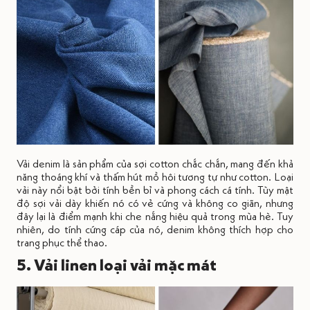
Vải denim là sản phẩm của sợi cotton chắc chắn, mang đến khả
năng thoáng khí và thấm hút mồ hôi tương tự như cotton. Loại
vải này nổi bật bởi tính bền bỉ và phong cách cá tính. Tùy mật
độ sợi vải dày khiến nó có vẻ cứng và không co giãn, nhưng
đây lại là điểm mạnh khi che nắng hiệu quả trong mùa hè. Tuy
nhiên, do tính cứng cáp của nó, denim không thích hợp cho
trang phục thể thao.
5. Vải linen loại vải mặc mát