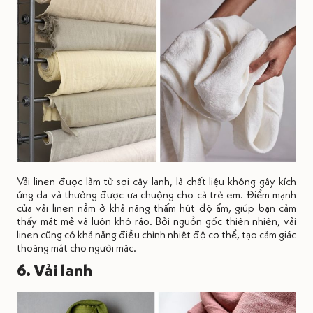
Vải linen được làm từ sợi cây lanh, là chất liệu không gây kích
ứng da và thường được ưa chuộng cho cả trẻ em. Điểm mạnh
của vải linen nằm ở khả năng thấm hút độ ẩm, giúp bạn cảm
thấy mát mẻ và luôn khô ráo. Bởi nguồn gốc thiên nhiên, vải
linen cũng có khả năng điều chỉnh nhiệt độ cơ thể, tạo cảm giác
thoáng mát cho người mặc.
6. Vải lanh