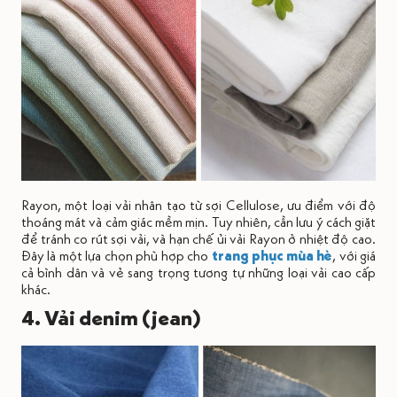
Rayon, một loại vải nhân tạo từ sợi Cellulose, ưu điểm với độ
thoáng mát và cảm giác mềm mịn. Tuy nhiên, cần lưu ý cách giặt
để tránh co rút sợi vải, và hạn chế ủi vải Rayon ở nhiệt độ cao.
Đây là một lựa chọn phù hợp cho
trang phục mùa hè
, với giá
cả bình dân và vẻ sang trọng tương tự những loại vải cao cấp
khác.
4. Vải denim (jean)