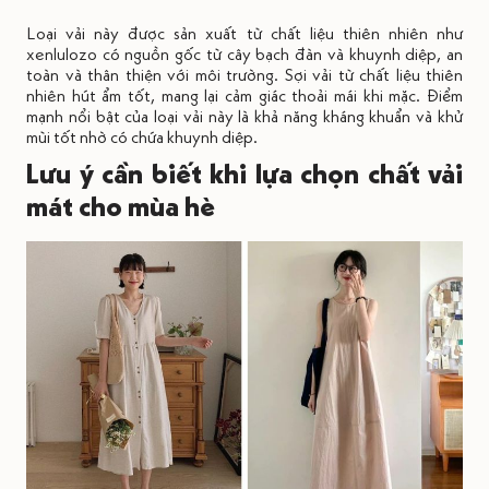
Loại vải này được sản xuất từ chất liệu thiên nhiên như
xenlulozo có nguồn gốc từ cây bạch đàn và khuynh diệp, an
toàn và thân thiện với môi trường. Sợi vải từ chất liệu thiên
nhiên hút ẩm tốt, mang lại cảm giác thoải mái khi mặc. Điểm
mạnh nổi bật của loại vải này là khả năng kháng khuẩn và khử
mùi tốt nhờ có chứa khuynh diệp.
Lưu ý cần biết khi lựa chọn chất vải
mát cho mùa hè