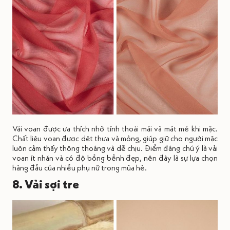
Vải voan được ưa thích nhờ tính thoải mái và mát mẻ khi mặc.
Chất liệu voan được dệt thưa và mỏng, giúp giữ cho người mặc
luôn cảm thấy thông thoáng và dễ chịu. Điểm đáng chú ý là vải
voan ít nhăn và có độ bồng bềnh đẹp, nên đây là sự lựa chọn
hàng đầu của nhiều phụ nữ trong mùa hè.
8. Vải sợi tre