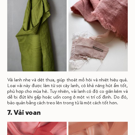
Vải lanh nhẹ và dệt thưa, giúp thoát mồ hôi và nhiệt hiệu quả.
Loại vải này được làm từ sợi cây lanh, có khả năng hút ẩm tốt,
phù hợp cho mùa hè. Tuy nhiên, vải lanh có độ co giãn kém và
dễ bị đứt khi gấp hoặc uốn cong ở một vị trí cố định. Do đó,
bảo quản bằng cách treo lên trong tủ là một cách tốt hơn.
7. Vải voan