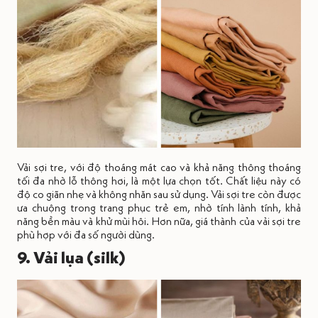
Vải sợi tre, với độ thoáng mát cao và khả năng thông thoáng
tối đa nhờ lỗ thông hơi, là một lựa chọn tốt. Chất liệu này có
độ co giãn nhẹ và không nhăn sau sử dụng. Vải sợi tre còn được
ưa chuộng trong trang phục trẻ em, nhờ tính lành tính, khả
năng bền màu và khử mùi hôi. Hơn nữa, giá thành của vải sợi tre
phù hợp với đa số người dùng.
9. Vải lụa (silk)