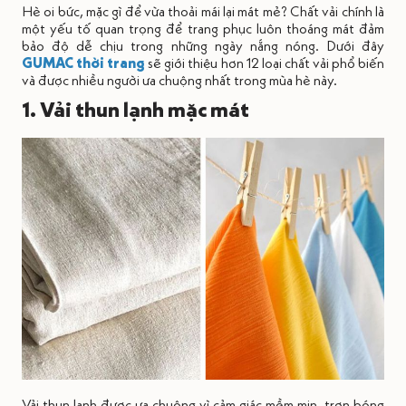
Hè oi bức, mặc gì để vừa thoải mái lại mát mẻ? Chất vải chính là
một yếu tố quan trọng để trang phục luôn thoáng mát đảm
bảo độ dễ chịu trong những ngày nắng nóng. Dưới đây
GUMAC thời trang
sẽ giới thiệu hơn 12 loại chất vải phổ biến
và được nhiều người ưa chuộng nhất trong mùa hè này.
1. Vải thun lạnh mặc mát
Vải thun lạnh được ưa chuộng vì cảm giác mềm mịn, trơn bóng