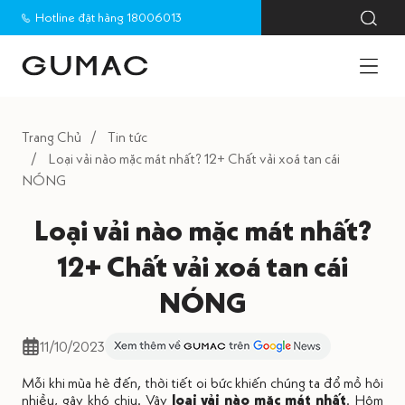
Hotline đặt hàng 18006013
Trang Chủ
Tin tức
Loại vải nào mặc mát nhất? 12+ Chất vải xoá tan cái
NÓNG
Loại vải nào mặc mát nhất?
12+ Chất vải xoá tan cái
NÓNG
11/10/2023
Mỗi khi mùa hè đến, thời tiết oi bức khiến chúng ta đổ mồ hôi
nhiều, gây khó chịu. Vậy
loại vải nào mặc mát nhất
. Hôm