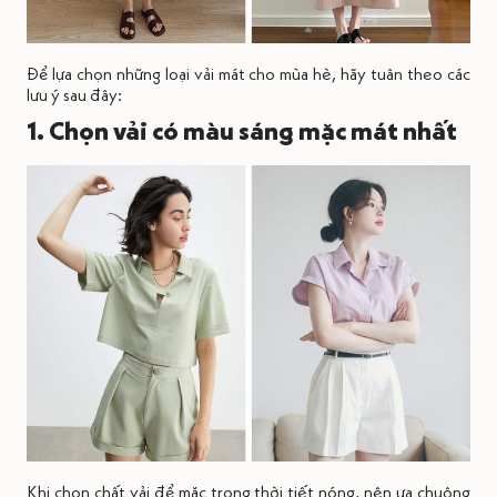
Để lựa chọn những loại vải mát cho mùa hè, hãy tuân theo các
lưu ý sau đây:
1. Chọn vải có màu sáng mặc mát nhất
Khi chọn chất vải để mặc trong thời tiết nóng, nên ưa chuộng