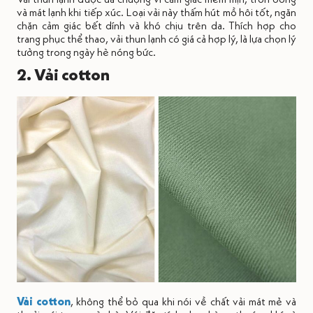
và mát lạnh khi tiếp xúc. Loại vải này thấm hút mồ hôi tốt, ngăn
chặn cảm giác bết dính và khó chịu trên da. Thích hợp cho
trang phục thể thao, vải thun lạnh có giá cả hợp lý, là lựa chọn lý
tưởng trong ngày hè nóng bức.
2. Vải cotton
Vải cotton
, không thể bỏ qua khi nói về chất vải mát mẻ và