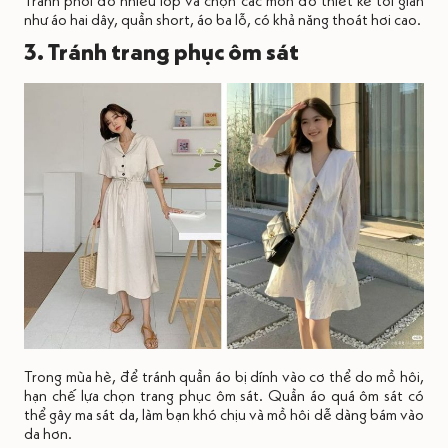
như áo hai dây, quần short, áo ba lỗ, có khả năng thoát hơi cao.
3. Tránh trang phục ôm sát
Trong mùa hè, để tránh quần áo bị dính vào cơ thể do mồ hôi,
hạn chế lựa chọn trang phục ôm sát. Quần áo quá ôm sát có
thể gây ma sát da, làm bạn khó chịu và mồ hôi dễ dàng bám vào
da hơn.