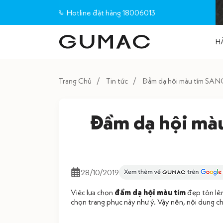
Hotline đặt hàng 18006013
H
Trang Chủ
Tin tức
Đầm dạ hội màu tím SA
Đầm dạ hội mà
28/10/2019
Việc lựa chọn
đầm dạ hội màu tím
đẹp tôn lên
chọn trang phục này như ý. Vậy nên, nội dung c