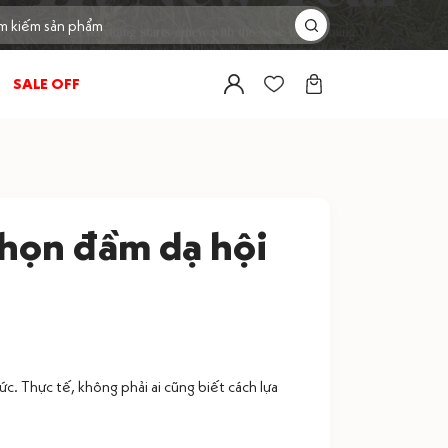
SALE OFF
họn đầm dạ hội
c. Thực tế, không phải ai cũng biết cách lựa