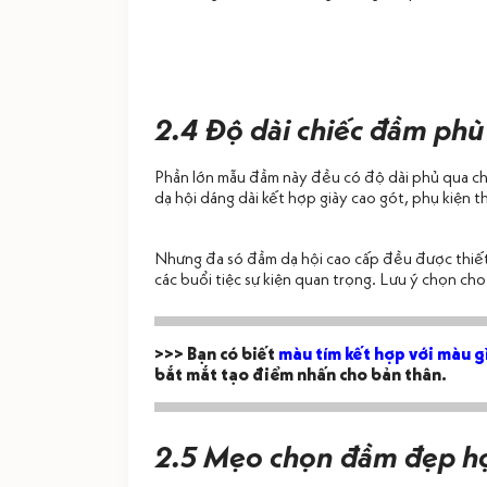
2.4 Độ dài chiếc đầm ph
Phần lớn mẫu đầm này đều có độ dài phủ qua châ
dạ hội dáng dài kết hợp giày cao gót, phụ kiện 
Nhưng đa só đầm dạ hội cao cấp đều được thiết 
các buổi tiệc sự kiện quan trọng. Lưu ý chọn c
>>> Bạn có biết
màu tím kết hợp với màu g
bắt mắt tạo điểm nhấn cho bản thân.
2.5 Mẹo chọn đầm đẹp h