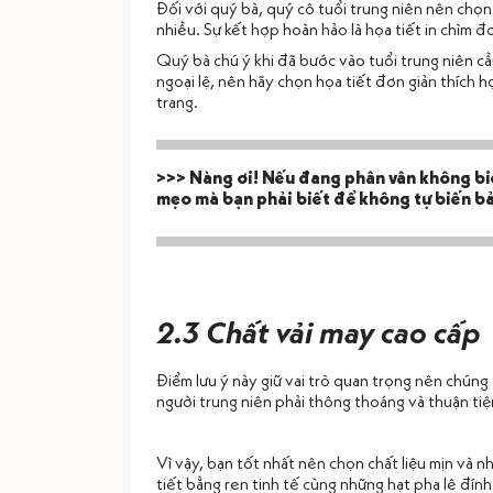
Đối với quý bà, quý cô tuổi trung niên nên chọn
nhiều. Sự kết hợp hoàn hảo là họa tiết in chìm đ
Quý bà chú ý khi đã bước vào tuổi trung niên cầ
ngoại lệ, nên hãy chọn họa tiết đơn giản thích 
trang.
>>> Nàng ơi! Nếu đang phân vân không biế
mẹo mà bạn phải biết để không tự biến bả
2.3 Chất vải may cao cấp
Điểm lưu ý này giữ vai trò quan trọng nên chúng 
người trung niên phải thông thoáng và thuận tiệ
Vì vậy, bạn tốt nhất nên chọn chất liệu mịn và 
tiết bằng ren tinh tế cùng những hạt pha lê đín