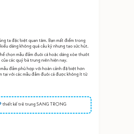
húng ta đặc biệt quan tâm. Bạn mất điểm trong
 kiểu dáng không quá cầu kỳ nhưng tạo sức hút.
ó thể chọn mẫu đầm đuôi cá hoặc dáng xòe thướt
 của các quý bà trung niên hiện nay.
h mẫu đầm phù hợp với hoàn cảnh đặ biệt hơn
n tại với các mẫu đầm đuôi cá được không ít từ
P
thiết kế trẻ trung SANG TRỌNG