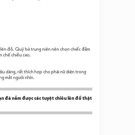
i lên đồ. Quý bà trung niên nên chọn chiếc đầm
n chế chiều cao.
u dàng, rất thích hợp cho phái nữ diện trong
ng mắt người nhìn.
ạn đã nắm được các tuyệt chiêu lên đồ thật