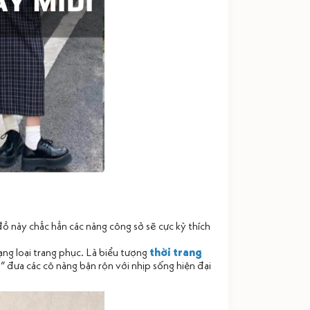
đồ này chắc hẳn các nàng công sở sẽ cực kỳ thích
dạng loại trang phục. Là biểu tượng
thời trang
đưa các cô nàng bận rộn với nhịp sống hiện đại