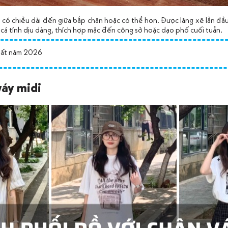
i
có chiều dài đến giữa bắp chân hoặc có thể hơn. Được lăng xê lần đ
á tính dịu dàng, thích hợp mặc đến công sở hoặc dạo phố cuối tuần.
hất năm 2026
váy midi