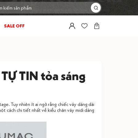
SALE OFF
 TỰ TIN tỏa sáng
ge. Tuy nhiên ít ai ngờ rằng chiếc váy dáng dài
một cách chi tiết nhất về kiểu chân váy midi dáng