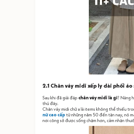
2.1 Chân váy midi xếp ly dài phối áo
Sau khi đã giải đáp
chân váy midi là gì
? Nàng h
thú đây.
Chân váy midi chữ a là items không thể thiếu tro
nữ cao cấp
từ những năm 50 đến tận nay, nó ma
nơi công sở được sống chậm hơn, cảm nhận thướ