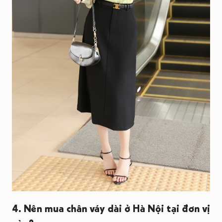
4. Nên mua chân váy dài ở Hà Nội tại đơn vị