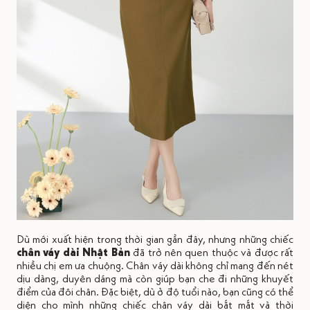
Dù mới xuất hiện trong thời gian gần đây, nhưng những chiếc
chân váy dài Nhật Bản
đã trở nên quen thuộc và được rất
nhiều chị em ưa chuộng. Chân váy dài không chỉ mang đến nét
dịu dàng, duyên dáng mà còn giúp bạn che đi những khuyết
điểm của đôi chân. Đặc biệt, dù ở độ tuổi nào, bạn cũng có thể
diện cho mình những chiếc chân váy dài bắt mắt và thời