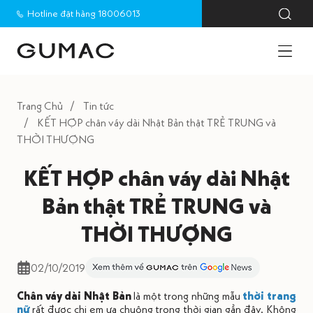
Hotline đặt hàng 18006013
Trang Chủ
Tin tức
KẾT HỢP chân váy dài Nhật Bản thật TRẺ TRUNG và
THỜI THƯỢNG
KẾT HỢP chân váy dài Nhật
Bản thật TRẺ TRUNG và
THỜI THƯỢNG
02/10/2019
Chân váy dài Nhật Bản
là một trong những mẫu
thời trang
nữ
rất được chị em ưa chuộng trong thời gian gần đây. Không