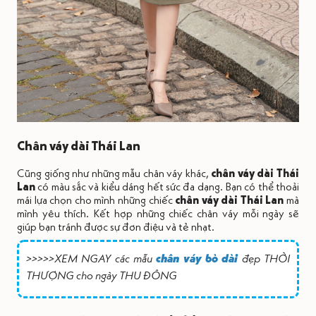
Chân váy dài Thái Lan
Cũng giống như những mẫu chân váy khác,
chân váy dài Thái
Lan
có màu sắc và kiểu dáng hết sức đa dạng. Bạn có thể thoải
mái lựa chọn cho mình những chiếc
chân váy dài Thái Lan
mà
mình yêu thích. Kết hợp những chiếc chân váy mỗi ngày sẽ
giúp bạn tránh được sự đơn điệu và tẻ nhạt.
>>>>>XEM NGAY các mẫu
chân váy bò dài
đẹp THỜI
THƯỢNG cho ngày THU ĐÔNG