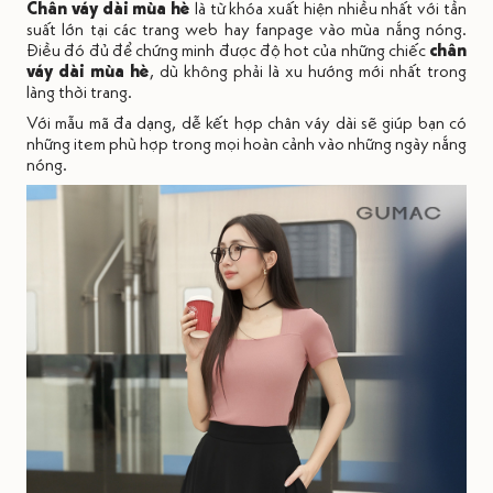
Chân váy dài mùa hè
là từ khóa xuất hiện nhiều nhất với tần
suất lớn tại các trang web hay fanpage vào mùa nắng nóng.
Điều đó đủ để chứng minh được độ hot của những chiếc
chân
váy dài mùa hè
, dù không phải là xu hướng mới nhất trong
làng thời trang.
Với mẫu mã đa dạng, dễ kết hợp chân váy dài sẽ giúp bạn có
những item phù hợp trong mọi hoàn cảnh vào những ngày nắng
nóng.