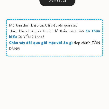
Xem tất cả
Mời bạn tham khảo các bài viết liên quan sau
Tham khảo thêm cách mix đồ thần thánh với
áo thun
kiểu
QUYẾN RŨ nhé!
Chân váy dài qua gối mặc với áo gì
đẹp chuẩn TÔN
DÁNG