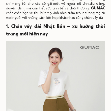
chỉ mang tới cho các cô gái một vẻ ngoài nữ tính,dịu dàng,
duyên dáng mà còn hết sức tinh tế và thời thượng.
GUMAC
chắc chắn bạn sẽ thu hút mọi ánh nhìn trầm trồ, ngưỡng mộ từ
mọi người với những cách kết hợp khác nhau cùng chân váy dài.
1. Chân váy dài Nhật Bản – xu hướng thời
trang mới hiện nay