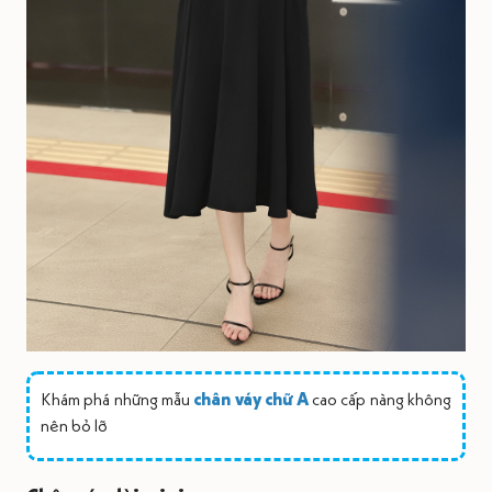
Khám phá những mẫu
chân váy chữ A
cao cấp nàng không
nên bỏ lỡ