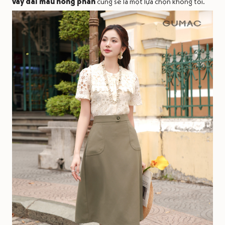
váy dài màu hồng phấn
cũng sẽ là một lựa chọn không tồi.