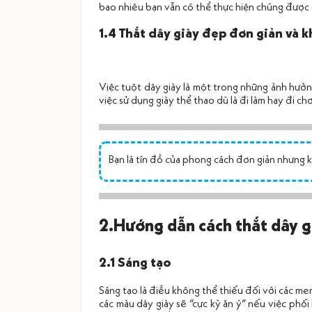
bao nhiêu bạn vẫn có thể thực hiện chúng được 
1.4 Thắt dây giày đẹp đơn giản và k
Việc tuột dây giày là một trong những ảnh hưởn
việc sử dụng giày thể thao dù là đi làm hay đi ch
Bạn là tín đồ của phong cách đơn giản nhưng 
2.Hướng dẫn cách thắt dây g
2.1 Sáng tạo
Sáng tạo là điều không thể thiếu đối với các me
các màu dây giày sẽ “cực kỳ ăn ý” nếu việc phố