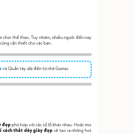
i chơi thể thao. Tuy nhiên, nhiều người đến nay
 cùng cần thiết cho các bạn.
p
và Quần tây
dài đến từ nhà Gumac
y đẹp
phù hợp với các số lỗ khác nhau. Hoặc mix
ố cách thắt dây giày đẹp
sẽ tạo ra những hot