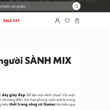
SALE OFF
 người SÀNH MIX
t dây giày đẹp
để làm mới mình chưa? Với một
 sẽ mang đến cho bạn phong cách mới lạ trong
g hiệu
thời trang công sở Gumac
tìm hiểu qua