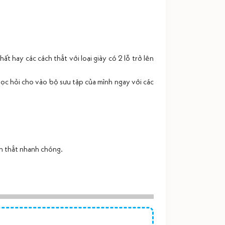
nhất hay các cách thắt
với loại giày có 2 lỗ trở lên
c hỏi cho vào bộ sưu tập của mình ngay với các
ch thắt nhanh chóng.