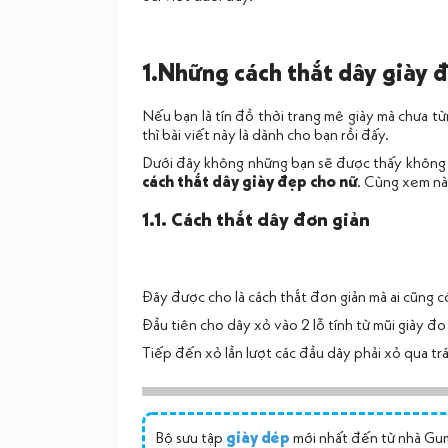
1.Những cách thắt dây giày đ
Nếu bạn là tín đồ thời trang mê giày mà chưa 
thì bài viết này là dành cho bạn rồi đấy.
Dưới đây không những bạn sẽ được thấy không đ
cách thắt dây giày đẹp cho nữ
. Cùng xem nà
1.1. Cách thắt dây đơn giản
Đây được cho là cách thắt đơn giản mà ai cũng 
Đầu tiên cho dây xỏ vào 2 lỗ tính từ mũi giày đo
Tiếp đến xỏ lần lượt các đầu dây phải xỏ qua trái
Bộ sưu tập
giày dép
mới nhất đến từ nhà Gum