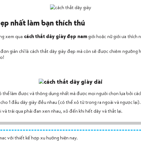
ẹp nhất làm bạn thích thú
từng xem qua
cách thắt dây giày đẹp nam
giới hoặc nữ giới ưa thích 
ơn giản chỉ là cách thắt dây giày đẹp
mà còn sẽ được chiêm ngưỡng họ
o!
có thể làm được và thông dụng nhất mà được mọi người chọn lựa bởi cá
 cho 1 đầu dây giày đều nhau (có thể xỏ từ trong ra ngoài và ngược lại).
 và trái qua phải đan xen nhau, xỏ đến khi hết dây và thắt lại.
ac với thiết kế hợp xu hướng hiện nay.