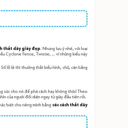
ch thắt dây giày đẹp
. Nhưng lưu ý nhé, với loại
u Cyclone Fence, Twistie, ... vì những kiểu này
 Số lỗ lẻ thì thường thắt kiểu hình, chữ, cân bằng
ng sức cho nó để phá cách hay không thôi! Theo
hìn của người đối diện ngay từ giây đầu tiên rồi.
hác biệt cho riêng mình bằng
các cách thắt dây