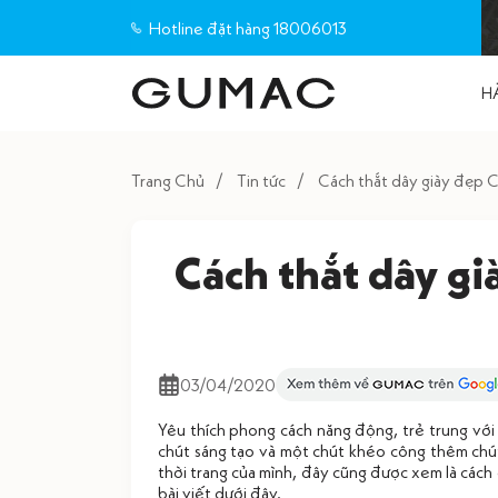
Hotline đặt hàng 18006013
H
Trang Chủ
Tin tức
Cách thắt dây giày đẹ
Cách thắt dây 
03/04/2020
Yêu thích phong cách năng động, trẻ trung với
chút sáng tạo và một chút khéo công thêm chút
thời trang của mình, đây cũng được xem là cách
bài viết dưới đây.