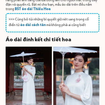
đặn và quyến rũ. Bật mí cho bạn, mẫu áo dài trên đều nằm
trong
BST áo dài Thiều Hoa
>>> Cùng bỏ túi những bí quyết giữ nét sang trọng cổ
điển từ
áo dài cách tân
mà không phải ai cũng biết
Áo dài đính kết chi tiết hoa