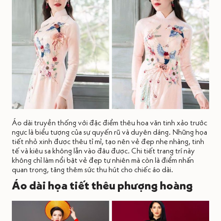
Áo dài truyền thống với đặc điểm thêu hoa văn tinh xảo trước
ngực là biểu tượng của sự quyến rũ và duyên dáng. Những họa
tiết nhỏ xinh được thêu tỉ mỉ, tạo nên vẻ đẹp nhẹ nhàng, tinh
tế và kiêu sa không lẫn vào đâu được. Chi tiết trang trí này
không chỉ làm nổi bật vẻ đẹp tự nhiên mà còn là điểm nhấn
quan trọng, tăng thêm sức thu hút cho chiếc áo dài.
Áo dài họa tiết thêu phượng hoàng