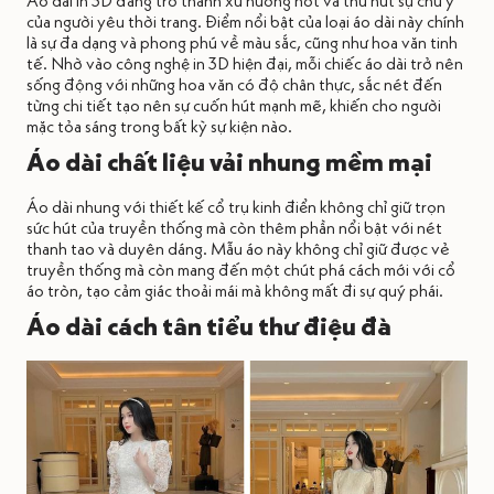
của người yêu thời trang. Điểm nổi bật của loại áo dài này chính
là sự đa dạng và phong phú về màu sắc, cũng như hoa văn tinh
tế. Nhờ vào công nghệ in 3D hiện đại, mỗi chiếc áo dài trở nên
sống động với những hoa văn có độ chân thực, sắc nét đến
từng chi tiết tạo nên sự cuốn hút mạnh mẽ, khiến cho người
mặc tỏa sáng trong bất kỳ sự kiện nào.
Áo dài chất liệu vải nhung mềm mại
Áo dài nhung với thiết kế cổ trụ kinh điển không chỉ giữ trọn
sức hút của truyền thống mà còn thêm phần nổi bật với nét
thanh tao và duyên dáng. Mẫu áo này không chỉ giữ được vẻ
truyền thống mà còn mang đến một chút phá cách mới với cổ
áo tròn, tạo cảm giác thoải mái mà không mất đi sự quý phái.
Áo dài cách tân tiểu thư điệu đà