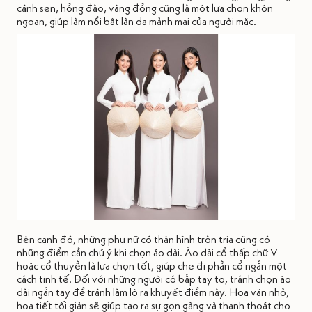
cánh sen, hồng đào, vàng đồng cũng là một lựa chọn khôn
ngoan, giúp làm nổi bật làn da mảnh mai của người mặc.
Bên cạnh đó, những phụ nữ có thân hình tròn trịa cũng có
những điểm cần chú ý khi chọn áo dài. Áo dài cổ thấp chữ V
hoặc cổ thuyền là lựa chọn tốt, giúp che đi phần cổ ngắn một
cách tinh tế. Đối với những người có bắp tay to, tránh chọn áo
dài ngắn tay để tránh làm lộ ra khuyết điểm này. Họa văn nhỏ,
hoa tiết tối giản sẽ giúp tạo ra sự gọn gàng và thanh thoát cho