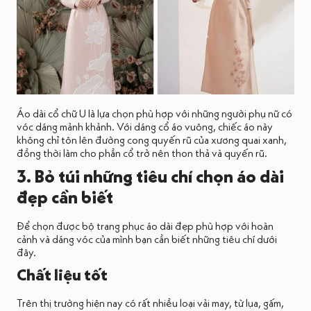
Áo dài cổ chữ U là lựa chọn phù hợp với những người phụ nữ có
vóc dáng mảnh khảnh. Với dáng cổ áo vuông, chiếc áo này
không chỉ tôn lên đường cong quyến rũ của xương quai xanh,
đồng thời làm cho phần cổ trở nên thon thả và quyến rũ.
3. Bỏ túi những tiêu chí chọn áo dài
đẹp cần biết
Để chọn được bộ trang phục áo dài đẹp phù hợp với hoàn
cảnh và dáng vóc của mình bạn cần biết những tiêu chí dưới
đây.
Chất liệu tốt
Trên thị trường hiện nay có rất nhiều loại vải may, từ lụa, gấm,