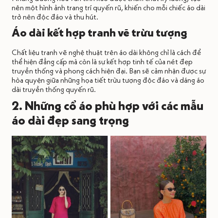
nên một hình ảnh trang trí quyến rũ, khiến cho mỗi chiếc áo dài
trở nên độc đáo và thu hút.
Áo dài kết hợp tranh vẽ trừu tượng
Chất liệu tranh vẽ nghệ thuật trên áo dài không chỉ là cách để
thể hiện đẳng cấp mà còn là sự kết hợp tinh tế của nét đẹp
truyền thống và phong cách hiện đại. Bạn sẽ cảm nhận được sự
hòa quyện giữa những họa tiết trừu tượng độc đáo và dáng áo
dài truyền thống quyến rũ.
2. Những cổ áo phù hợp với các mẫu
áo dài đẹp sang trọng