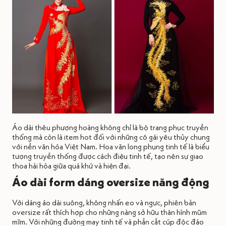
Áo dài thêu phượng hoàng không chỉ là bộ trang phục truyền
thống mà còn là item hot đối với những cô gái yêu thủy chung
với nền văn hóa Việt Nam. Hoa văn long phụng tinh tế là biểu
tượng truyền thống được cách điệu tinh tế, tạo nên sự giao
thoa hài hòa giữa quá khứ và hiện đại.
Áo dài form dáng oversize năng động
Với dáng áo dài suông, không nhấn eo và ngực, phiên bản
oversize rất thích hợp cho những nàng sở hữu thân hình mũm
mĩm. Với những đường may tinh tế và phần cắt cúp độc đáo