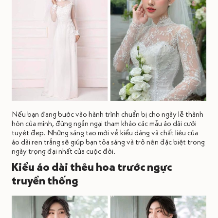
Nếu bạn đang bước vào hành trình chuẩn bị cho ngày lễ thành
hôn của mình, đừng ngần ngại tham khảo các mẫu áo dài cưới
tuyệt đẹp. Những sáng tạo mới về kiểu dáng và chất liệu của
áo dài ren trắng sẽ giúp bạn tỏa sáng và trở nên đặc biệt trong
ngày trọng đại nhất của cuộc đời.
Kiểu áo dài thêu hoa trước ngực
truyền thống