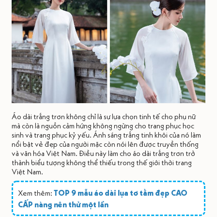
Áo dài trắng trơn không chỉ là sự lựa chọn tinh tế cho phụ nữ
mà còn là nguồn cảm hứng không ngừng cho trang phục học
sinh và trang phục kỷ yếu. Ánh sáng trắng tinh khôi của nó làm
nổi bật vẻ đẹp của người mặc còn nói lên được truyền thống
và văn hóa Việt Nam. Điều này làm cho áo dài trắng trơn trở
thành biểu tượng không thể thiếu trong thế giới thời trang
Việt Nam.
Xem thêm:
TOP 9 mẫu áo dài lụa tơ tằm đẹp CAO
CẤP nàng nên thử một lần