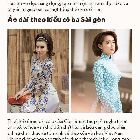
tôn lên vẻ đẹp năng động, tạo nên một hình ảnh độc đáo và
quyến rũ giúp bạn có một tổng thể cân đối hơn.
Áo dài theo kiểu cô ba Sài gòn
Thiết kế của áo dài cô ba Sài Gòn là một tác phẩm nghệ thuật
tinh tế, từ hoa văn cho đến chất liệu và kiểu dáng, đều phản
ánh sự chân thực và tôn vinh vẻ đẹp của văn hóa Việt Nam.
Những đường hoa văn tinh xảo được chăm chút kỹ lưỡng, tạo