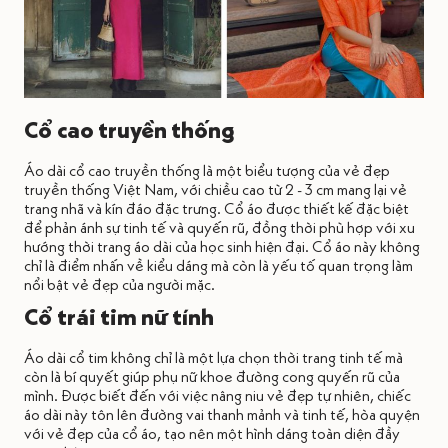
Cổ cao truyền thống
Áo dài cổ cao truyền thống là một biểu tượng của vẻ đẹp
truyền thống Việt Nam, với chiều cao từ 2 - 3 cm mang lại vẻ
trang nhã và kín đáo đặc trưng. Cổ áo được thiết kế đặc biệt
để phản ánh sự tinh tế và quyến rũ, đồng thời phù hợp với xu
hướng thời trang áo dài của học sinh hiện đại. Cổ áo này không
chỉ là điểm nhấn về kiểu dáng mà còn là yếu tố quan trọng làm
nổi bật vẻ đẹp của người mặc.
Cổ trái tim nữ tính
Áo dài cổ tim không chỉ là một lựa chọn thời trang tinh tế mà
còn là bí quyết giúp phụ nữ khoe đường cong quyến rũ của
mình. Được biết đến với việc nâng niu vẻ đẹp tự nhiên, chiếc
áo dài này tôn lên đường vai thanh mảnh và tinh tế, hòa quyện
với vẻ đẹp của cổ áo, tạo nên một hình dáng toàn diện đầy