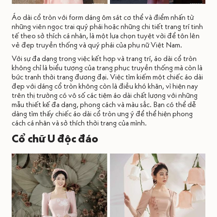
Áo dài cổ tròn với form dáng ôm sát cơ thể và điểm nhấn từ
những viên ngọc trai quý phái hoặc những chi tiết trang trí tinh
tế theo sở thích cá nhân, là một lựa chọn tuyệt vời để tôn lên
vẻ đẹp truyền thống và quý phái của phụ nữ Việt Nam.
Với sự đa dạng trong việc kết hợp và trang trí, áo dài cổ tròn
không chỉ là biểu tượng của trang phục truyền thống mà còn là
bức tranh thời trang đương đại. Việc tìm kiếm một chiếc áo dài
đẹp với dáng cổ tròn không còn là điều khó khăn, vì hiện nay
trên thị trường có vô số các tiệm áo dài chất lượng với những
mẫu thiết kế đa dạng, phong cách và màu sắc. Bạn có thể dễ
dàng tìm thấy chiếc áo dài cổ tròn ưng ý để thể hiện phong
cách cá nhân và sở thích thời trang của mình.
Cổ chữ U độc đáo