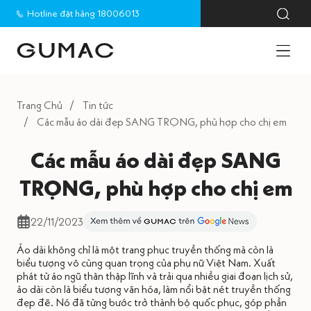
Hotline đặt hàng 18006013
Trang Chủ
Tin tức
Các mẫu áo dài đẹp SANG TRỌNG, phù hợp cho chị em
Các mẫu áo dài đẹp SANG
TRỌNG, phù hợp cho chị em
22/11/2023
Áo dài không chỉ là một trang phục truyền thống mà còn là
biểu tượng vô cùng quan trọng của phụ nữ Việt Nam. Xuất
phát từ áo ngũ thân thập lĩnh và trải qua nhiều giai đoạn lịch sử,
áo dài còn là biểu tượng văn hóa, làm nổi bật nét truyền thống
đẹp đẽ. Nó đã từng bước trở thành bộ quốc phục, góp phần