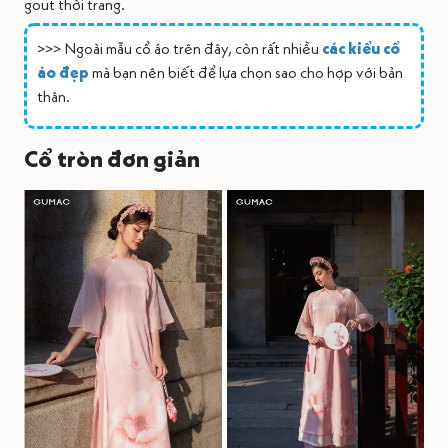
gout thời trang.
>>> Ngoài mẫu cổ áo trên đây, còn rất nhiều
các kiểu cổ
áo đẹp
mà bạn nên biết để lựa chọn sao cho hợp với bản
thân.
Cổ tròn đơn giản