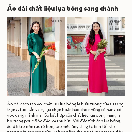
Áo dài chất liệu lụa bóng sang chảnh
Áo dài cách tân với chất liệu lụa bóng là biểu tượng của sự sang
trọng, tươi tắn và sự lựa chọn hoàn hảo cho những cô nàng có
vóc dáng mảnh mai. Sự kết hợp của chất liệu lụa bóng mang lại
bộ trang phục độc đáo và thu hút. Với đặc tính ánh lụa bóng,
áo dài trở nên rực rỡ hơn, tạo hiệu ứng thị giác tinh tế. Khả
năng phản ánh sáng của lụa bóng làm cho người mặc trông đầy