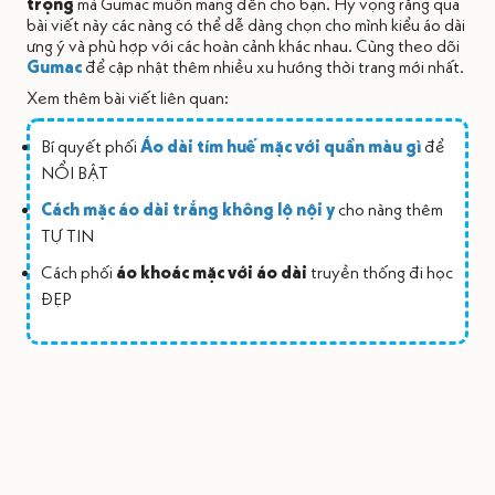
trọng
mà Gumac muốn mang đến cho bạn. Hy vọng rằng qua
bài viết này các nàng có thể dễ dàng chọn cho mình kiểu áo dài
ưng ý và phù hợp với các hoàn cảnh khác nhau. Cùng theo dõi
Gumac
để cập nhật thêm nhiều xu hướng thời trang mới nhất.
Xem thêm bài viết liên quan:
Bí quyết phối
Áo dài tím huế mặc với quần màu gì
để
NỔI BẬT
Cách mặc áo dài trắng không lộ nội y
cho nàng thêm
TỰ TIN
Cách phối
áo khoác mặc với áo dài
truyền thống đi học
ĐẸP