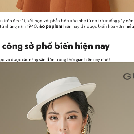
hân trên ôm sát, kết hợp với phần bèo xòe nhẹ từ eo trở xuống gây nê
i từ những năm 1940,
áo peplum
hiện nay đã được biến hóa với nhiều
 công sở phổ biến hiện nay
p và được các nàng săn đón trong thời gian hiện nay nhé!