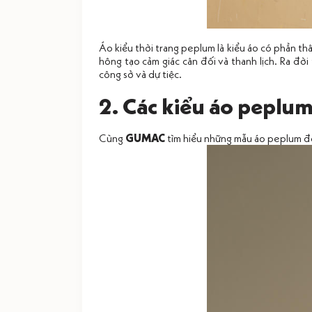
Áo kiểu thời trang peplum là kiểu áo có phần t
hông tạo cảm giác cân đối và thanh lịch. Ra đờ
công sở và dự tiệc.
2. Các kiểu áo peplum
Cùng
GUMAC
tìm hiểu những mẫu áo peplum đẹ