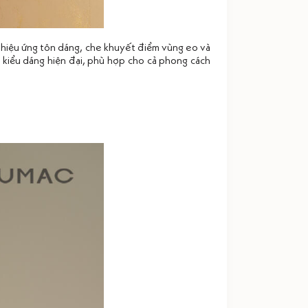
n hiệu ứng tôn dáng, che khuyết điểm vùng eo và
 kiểu dáng hiện đại, phù hợp cho cả phong cách