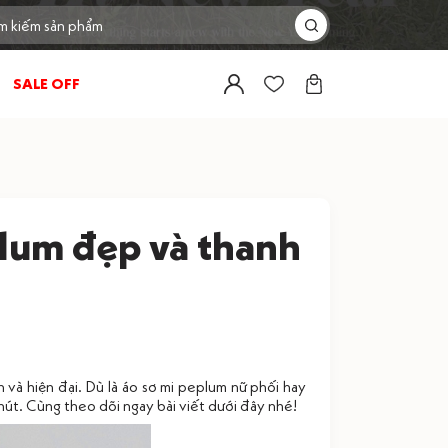
SALE OFF
plum đẹp và thanh
 và hiện đại. Dù là áo sơ mi peplum nữ phối hay
út. Cùng theo dõi ngay bài viết dưới đây nhé!