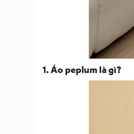
1. Áo peplum là gì?