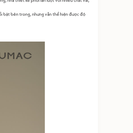
, nhà thiết kế phối lần lượt với nhiều chất vải,
ổi bật bên trong, nhưng vẫn thể hiện được độ