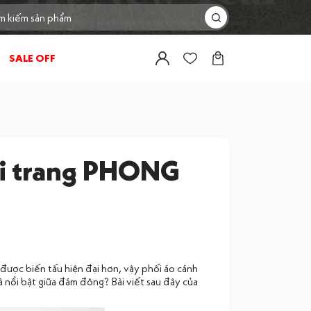
SALE OFF
ời trang PHONG
 được biến tấu hiện đại hơn, vậy phối áo cánh
nổi bật giữa đám đông? Bài viết sau đây của