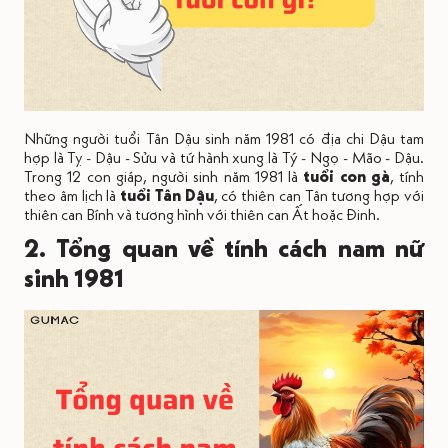
Những người tuổi Tân Dậu sinh năm 1981 có địa chi Dậu tam
hợp là Tỵ - Dậu - Sửu và tứ hành xung là Tý - Ngọ - Mão - Dậu.
Trong 12 con giáp, người sinh năm 1981 là
tuổi con gà
, tính
theo âm lịch là
tuổi Tân Dậu
, có thiên can Tân tương hợp với
thiên can Bính và tương hình với thiên can Ất hoặc Đinh.
2. Tổng quan về tính cách nam nữ
sinh 1981