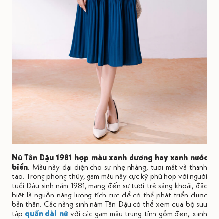
Nữ Tân Dậu 1981 hợp màu xanh dương hay xanh nước
biển
. Màu này đại diện cho sự nhẹ nhàng, tươi mát và thanh
tao. Trong phong thủy, gam màu này cực kỳ phù hợp với người
tuổi Dậu sinh năm 1981, mang đến sự tươi trẻ sảng khoái, đặc
biệt là nguồn năng lượng tích cực để có thể phát triển được
bản thân. Các nàng sinh năm Tân Dậu có thể xem qua bộ sưu
tập
quần dài nữ
với các gam màu trung tính gồm đen, xanh