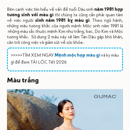
Bên cạnh việc tìm hiểu về vấn đề tuổi Dậu sinh
năm 1981 hợp
tương sinh với màu gì
thì chúng ta cũng cần phải quan tâm
về việc người
sinh năm 1981 kỵ màu gì
. Theo ngũ hành,
những màu tương khắc của người mệnh Mộc sinh năm 1981 là
những màu sắc thuộc mệnh Kim như trắng, bạc. Do Kim và Mộc
tương khắc. Sử dụng 2 màu này sẽ làm Tân Dậu gặp khó khăn,
cản trở công việc và giảm sút về sức khỏe.
>>>>>TÌM XEM NGAY
Mệnh mộc hợp màu gì
và kỵ màu
gì để đem TÀI LỘC Tết 2026
Màu trắng