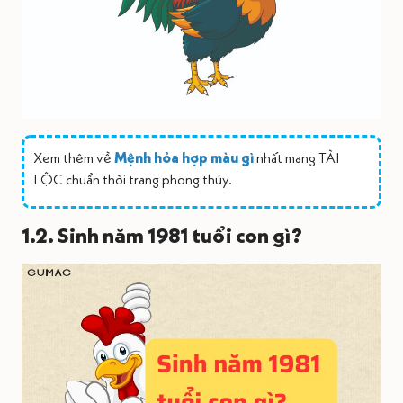
Xem thêm về
Mệnh hỏa hợp màu gì
nhất mang TÀI
LỘC chuẩn thời trang phong thủy.
1.2. Sinh năm 1981 tuổi con gì?