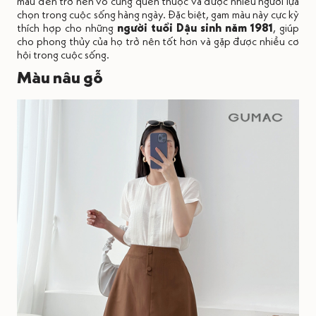
màu đen trở nên vô cùng quen thuộc và được nhiều người lựa
chọn trong cuộc sống hàng ngày. Đặc biệt, gam màu này cực kỳ
thích hợp cho những
người tuổi Dậu sinh năm 1981
, giúp
cho phong thủy của họ trở nên tốt hơn và gặp được nhiều cơ
hội trong cuộc sống.
Màu nâu gỗ