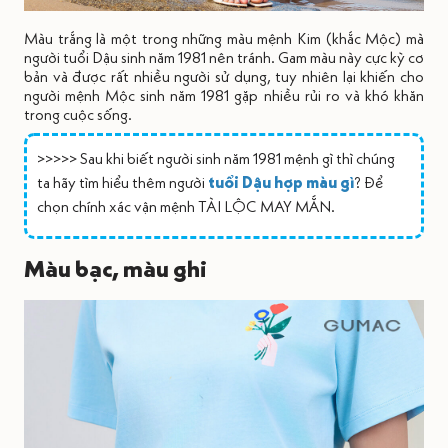
Màu trắng là một trong những màu mệnh Kim (khắc Mộc) mà
người tuổi Dậu sinh năm 1981 nên tránh. Gam màu này cực kỳ cơ
bản và được rất nhiều người sử dụng, tuy nhiên lại khiến cho
người mệnh Mộc sinh năm 1981 gặp nhiều rủi ro và khó khăn
trong cuộc sống.
>>>>> Sau khi biết người sinh năm 1981 mệnh gì thì chúng
ta hãy tìm hiểu thêm người
tuổi Dậu hợp màu gì
? Để
chọn chính xác vận mệnh TÀI LỘC MAY MẮN.
Màu bạc, màu ghi