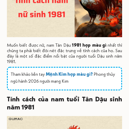
Muốn biết được nữ, nam Tân Dậu
1981 hợp màu gì
nhất thì
chúng ta phải biết đôi nét đặc trưng về tính cách của họ. Sau
đây là một số đặc điểm nổi bật của người tuổi Dậu sinh năm
1981.
Tham khảo liền tay
Mệnh Kim hợp màu gì?
Phong thủy
ngũ hành 2026 người mạng Kim
Tính cách của nam tuổi Tân Dậu sinh
năm 1981