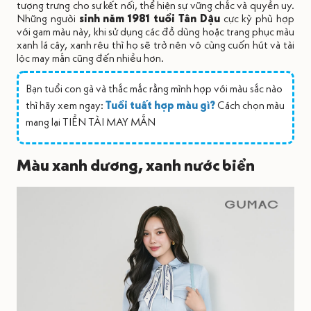
tượng trưng cho sự kết nối, thể hiện sự vững chắc và quyền uy.
Những người
sinh năm 1981 tuổi Tân Dậu
cực kỳ phù hợp
với gam màu này, khi sử dụng các đồ dùng hoặc trang phục màu
xanh lá cây, xanh rêu thì họ sẽ trở nên vô cùng cuốn hút và tài
lộc may mắn cũng đến nhiều hơn.
Bạn tuổi con gà và thắc mắc rằng mình hợp với màu sắc nào
thì hãy xem ngay:
Tuổi tuất hợp màu gì?
Cách chọn màu
mang lại TIỀN TÀI MAY MẮN
Màu xanh dương, xanh nước biển