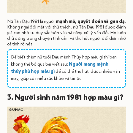
Nữ Tân Dậu 1981 là người
mạnh mẽ, quyết đoán và gan dạ
.
Không ngại đối mặt với thử thách, nữ Tân Dậu 1981 được đánh
giá cao nhờ tư duy sắc bén và khả năng xử lý vấn đề. Họ luôn
chủ động trong chuyện tình cảm và thu hút người đối diện nhờ
cá tính rõ nét.
Để biết thêm nữ tuổi Dậu mệnh Thủy hợp màu gì thì bạn
không thể bỏ qua bài viết sau:
Người mang mệnh
thủy phù hợp màu gì
để có thể thu hút được nhiều vận
may, giúp có nhiều sức khỏe và tài lộc
3. Người sinh năm 1981 hợp màu gì?