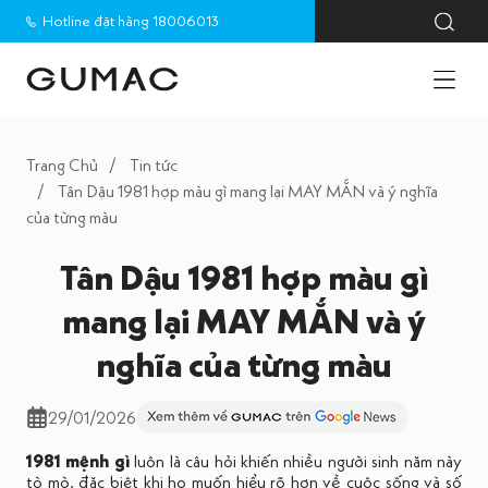
Hotline đặt hàng 18006013
Trang Chủ
Tin tức
Tân Dậu 1981 hợp màu gì mang lại MAY MẮN và ý nghĩa
của từng màu
Tân Dậu 1981 hợp màu gì
mang lại MAY MẮN và ý
nghĩa của từng màu
29/01/2026
1981 mệnh gì
luôn là câu hỏi khiến nhiều người sinh năm này
tò mò, đặc biệt khi họ muốn hiểu rõ hơn về cuộc sống và số