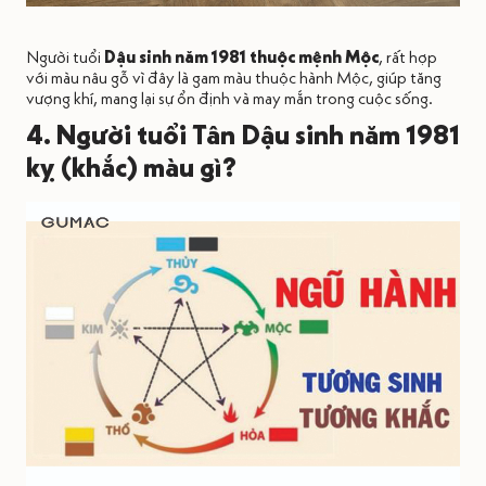
Người tuổi
Dậu sinh năm 1981 thuộc mệnh Mộc
, rất hợp
với màu nâu gỗ vì đây là gam màu thuộc hành Mộc, giúp tăng
vượng khí, mang lại sự ổn định và may mắn trong cuộc sống.
4. Người tuổi Tân Dậu sinh năm 1981
kỵ (khắc) màu gì?