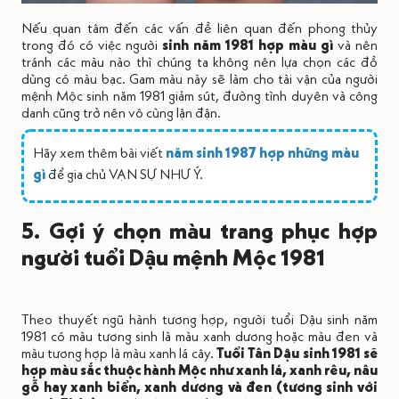
Nếu quan tâm đến các vấn đề liên quan đến phong thủy
trong đó có việc người
sinh năm 1981 hợp màu gì
và nên
tránh các màu nào thì chúng ta không nên lựa chọn các đồ
dùng có màu bạc. Gam màu này sẽ làm cho tài vận của người
mệnh Mộc sinh năm 1981 giảm sút, đường tình duyên và công
danh cũng trở nên vô cùng lận đận.
Hãy xem thêm bài viết
năm sinh 1987 hợp những màu
gì
để gia chủ VẠN SỰ NHƯ Ý.
5. Gợi ý chọn màu trang phục hợp
người tuổi Dậu mệnh Mộc 1981