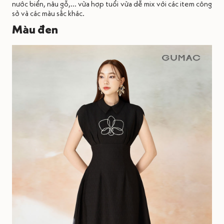
nước biển, nâu gỗ,... vừa hợp tuổi vừa dễ mix với các item công
sở và các màu sắc khác.
Màu đen