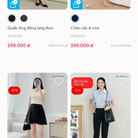
Quần ống đứng lưng thun
Chân váy A xòe
QF05022
VF04013
299.000 đ
299.000 đ
495.000 đ
530.000 đ
Độc Quyền
Online
-30%
-15%