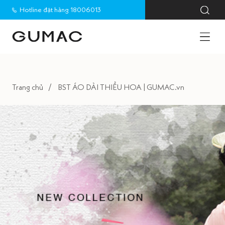
Hotline đặt hàng 18006013
Trang chủ
BST ÁO DÀI THIỀU HOA | GUMAC.vn