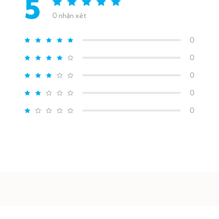
5
0 nhận xét
0
0
0
0
0