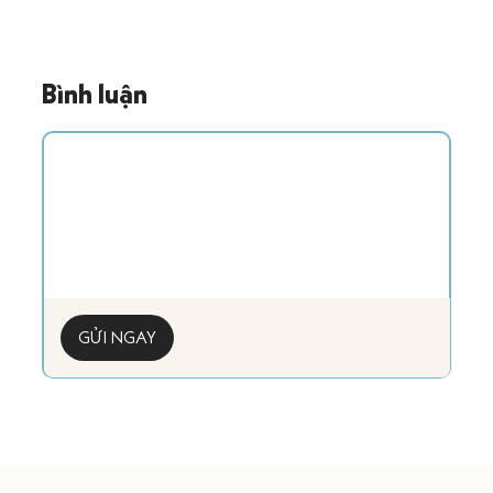
Bình luận
GỬI NGAY