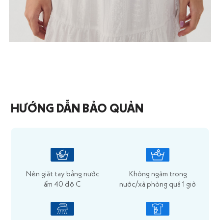
HƯỚNG DẪN BẢO QUẢN
Nên giặt tay bằng nước
Không ngâm trong
ấm 40 độ C
nước/xà phòng quá 1 giờ