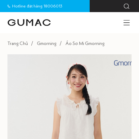
Hotline đặt hàng 18006013
Trang Chủ
Gmorning
Áo Sơ Mi Gmorning