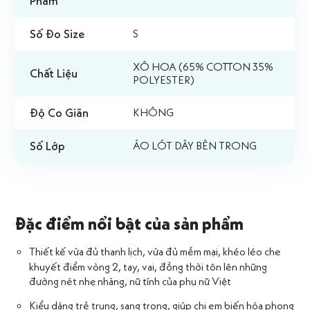
Phẩm
Số Đo Size
S
XÔ HOA (65% COTTON 35%
Chất Liệu
POLYESTER)
Độ Co Giãn
KHÔNG
Số Lớp
ÁO LÓT DÂY BÊN TRONG
Đặc điểm nổi bật của sản phẩm
Thiết kế vừa đủ thanh lịch, vừa đủ mềm mại, khéo léo che
khuyết điểm vòng 2, tay, vai, đồng thời tôn lên những
đường nét nhẹ nhàng, nữ tính của phụ nữ Việt
Kiểu dáng trẻ trung, sang trọng, giúp chị em biến hóa phong