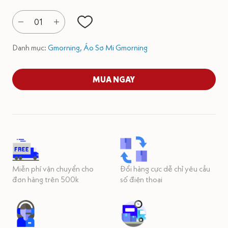
01
Danh mục:
Gmorning,
Áo Sơ Mi Gmorning
MUA NGAY
Miễn phí vận chuyển cho
Đổi hàng cực dễ chỉ yêu cầu
đơn hàng trên 500k
số điện thoại