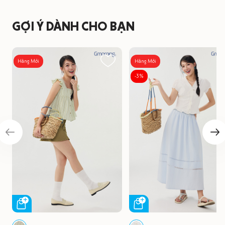
GỢI Ý DÀNH CHO BẠN
Hàng Mới
Hàng Mới
-3%