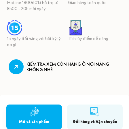
Hotline 18006013 hỗ trợ từ
Giao hàng toàn quốc
8h00 - 20h mỗi ngày
15 ngày đổi hàng với bất kỳ lý
Tích lũy điểm dễ dàng
do gì
KIỂM TRA XEM CÒN HÀNG Ở NƠI NÀNG
KHÔNG NHÉ
Mô tả sản phẩm
Đổi hàng và Vận chuyển