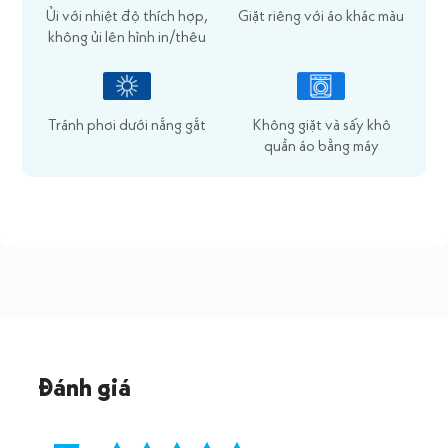
Ủi với nhiệt độ thích hợp,
Giặt riêng với áo khác màu
không ủi lên hình in/thêu
Tránh phơi dưới nắng gắt
Không giặt và sấy khô
quần áo bằng máy
Đánh giá