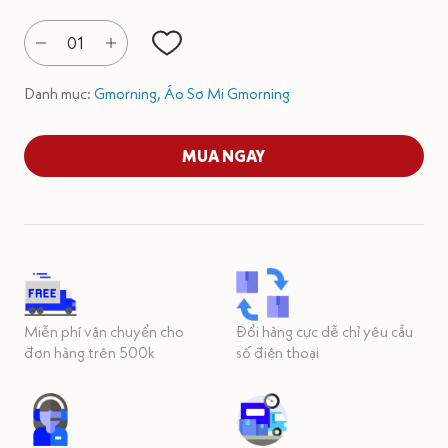
01
Danh mục:
Gmorning,
Áo Sơ Mi Gmorning
MUA NGAY
Miễn phí vận chuyển cho
Đổi hàng cực dễ chỉ yêu cầu
đơn hàng trên 500k
số điện thoại