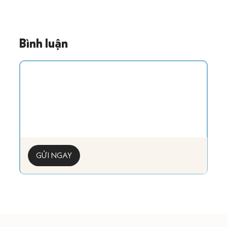
Bình luận
GỬI NGAY