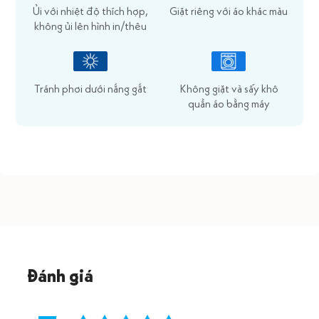
Ủi với nhiệt độ thích hợp,
Giặt riêng với áo khác màu
không ủi lên hình in/thêu
Tránh phơi dưới nắng gắt
Không giặt và sấy khô
quần áo bằng máy
Đánh giá