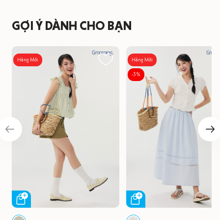
GỢI Ý DÀNH CHO BẠN
Hàng Mới
Hàng Mới
-3%