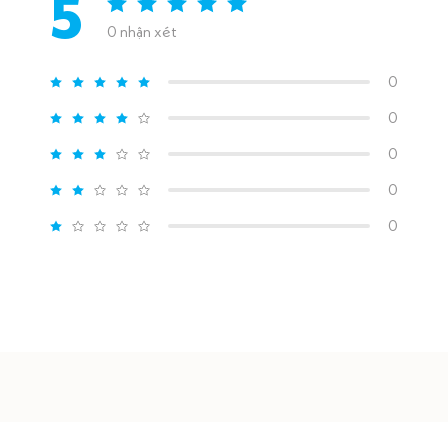
5
0 nhận xét
0
0
0
0
0