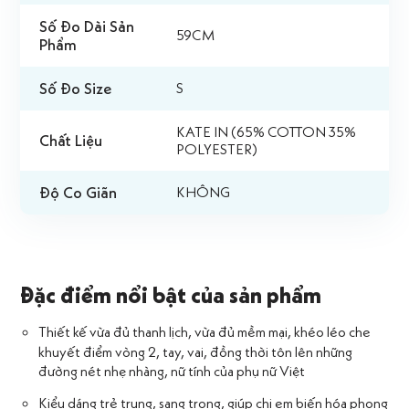
Số Đo Dài Sản
59CM
Phẩm
Số Đo Size
S
KATE IN (65% COTTON 35%
Chất Liệu
POLYESTER)
Độ Co Giãn
KHÔNG
Đặc điểm nổi bật của sản phẩm
Thiết kế vừa đủ thanh lịch, vừa đủ mềm mại, khéo léo che
khuyết điểm vòng 2, tay, vai, đồng thời tôn lên những
đường nét nhẹ nhàng, nữ tính của phụ nữ Việt
Kiểu dáng trẻ trung, sang trọng, giúp chị em biến hóa phong