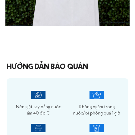
HƯỚNG DẪN BẢO QUẢN
Nên giặt tay bằng nước
Không ngâm trong
ấm 40 độ C
nước/xà phòng quá 1 giờ