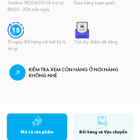
Hotline 18006013 hỗ trợ từ
Giao hàng toàn quốc
8h00 - 20h mỗi ngày
15 ngày đổi hàng với bất kỳ lý
Tích lũy điểm dễ dàng
do gì
KIỂM TRA XEM CÒN HÀNG Ở NƠI NÀNG
KHÔNG NHÉ
Mô tả sản phẩm
Đổi hàng và Vận chuyển