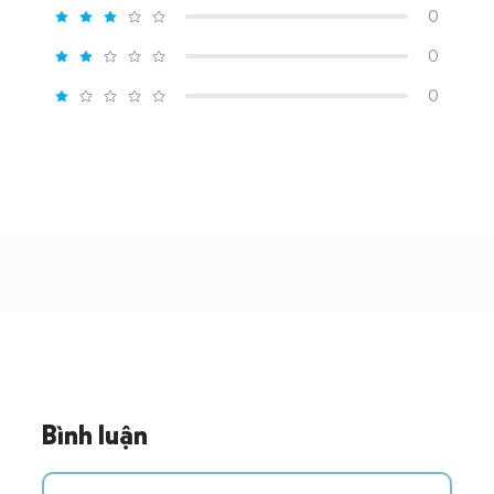
0
0
0
Bình luận