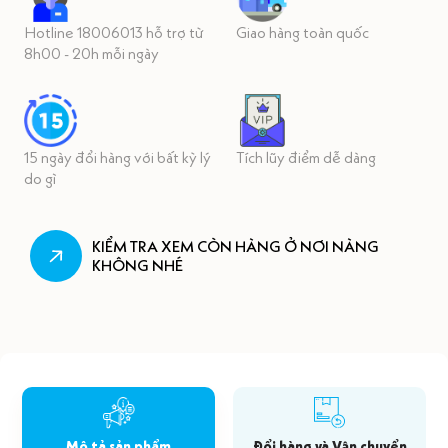
Hotline 18006013 hỗ trợ từ
Giao hàng toàn quốc
8h00 - 20h mỗi ngày
15 ngày đổi hàng với bất kỳ lý
Tích lũy điểm dễ dàng
do gì
KIỂM TRA XEM CÒN HÀNG Ở NƠI NÀNG
KHÔNG NHÉ
Mô tả sản phẩm
Đổi hàng và Vận chuyển