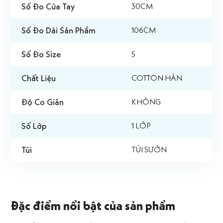
Số Đo Cửa Tay
30CM
Số Đo Dài Sản Phẩm
106CM
Số Đo Size
S
Chất Liệu
COTTON HÀN
Độ Co Giãn
KHÔNG
Số Lớp
1 LỚP
Túi
TÚI SƯỜN
Đặc điểm nổi bật của sản phẩm