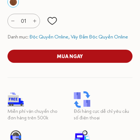
01
Danh mục:
Độc Quyền Online,
Váy Đầm Độc Quyền Online
MUA NGAY
Miễn phí vận chuyển cho
Đổi hàng cực dễ chỉ yêu cầu
đơn hàng trên 500k
số điện thoại