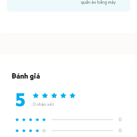
quần áo bằng máy
Đánh giá
5
0 nhận xét
0
0