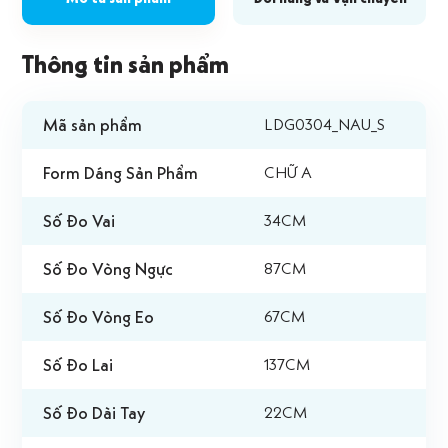
Thông tin sản phẩm
Mã sản phẩm
LDG0304_NAU_S
Form Dáng Sản Phẩm
CHỮ A
Số Đo Vai
34CM
Số Đo Vòng Ngực
87CM
Số Đo Vòng Eo
67CM
Số Đo Lai
137CM
Số Đo Dài Tay
22CM