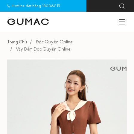
Hotline đặt hàng 18006013
Trang Chủ
Độc Quyền Online
Váy Đầm Độc Quyền Online