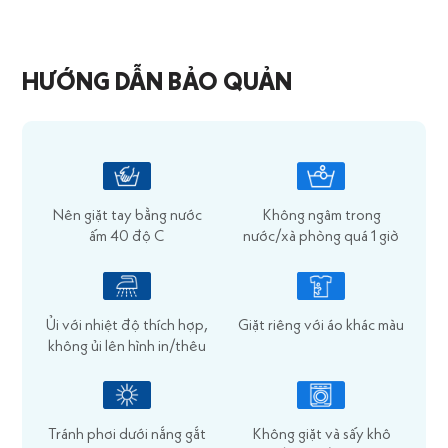
HƯỚNG DẪN BẢO QUẢN
Nên giặt tay bằng nước
Không ngâm trong
ấm 40 độ C
nước/xà phòng quá 1 giờ
Ủi với nhiệt độ thích hợp,
Giặt riêng với áo khác màu
không ủi lên hình in/thêu
Tránh phơi dưới nắng gắt
Không giặt và sấy khô