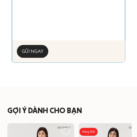
GỬI NGAY
GỢI Ý DÀNH CHO BẠN
Hàng Mới