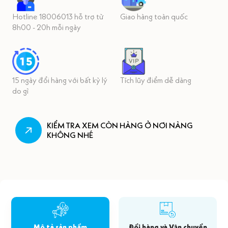
Hotline 18006013 hỗ trợ từ
Giao hàng toàn quốc
8h00 - 20h mỗi ngày
15 ngày đổi hàng với bất kỳ lý
Tích lũy điểm dễ dàng
do gì
KIỂM TRA XEM CÒN HÀNG Ở NƠI NÀNG
KHÔNG NHÉ
Mô tả sản phẩm
Đổi hàng và Vận chuyển