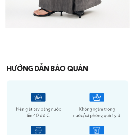
HƯỚNG DẪN BẢO QUẢN
Nên giặt tay bằng nước
Không ngâm trong
ấm 40 độ C
nước/xà phòng quá 1 giờ