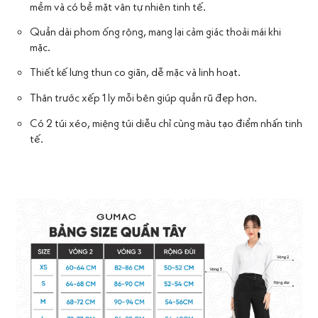
mềm và có bề mặt vân tự nhiên tinh tế.
Quần dài phom ống rộng, mang lại cảm giác thoải mái khi
mặc.
Thiết kế lưng thun co giãn, dễ mặc và linh hoạt.
Thân trước xếp 1 ly mỗi bên giúp quần rũ đẹp hơn.
Có 2 túi xéo, miệng túi diễu chỉ cùng màu tạo điểm nhấn tinh
tế.