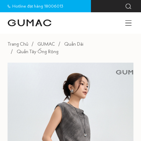
Hotline đặt hàng 18006013
Trang Chủ
GUMAC
Quần Dài
Quần Tây Ống Rộng