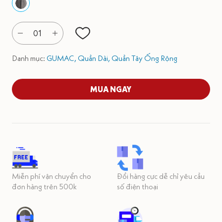
01
Danh mục:
GUMAC,
Quần Dài,
Quần Tây Ống Rộng
MUA NGAY
Miễn phí vận chuyển cho
Đổi hàng cực dễ chỉ yêu cầu
đơn hàng trên 500k
số điện thoại