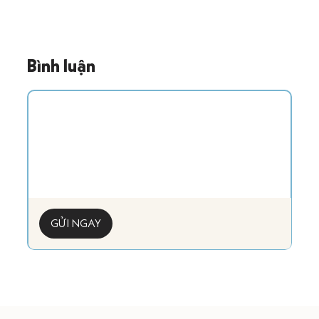
Bình luận
GỬI NGAY