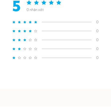
5
0 nhận xét
0
0
0
0
0