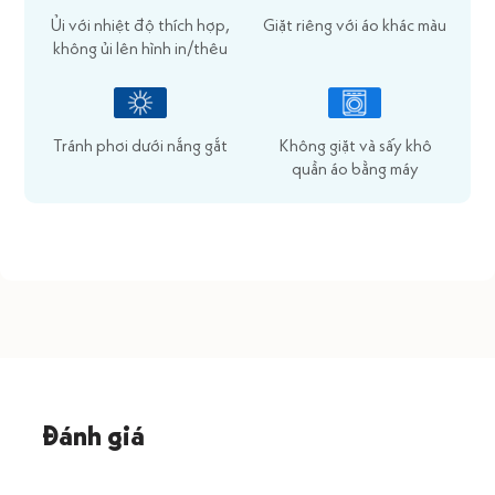
Ủi với nhiệt độ thích hợp,
Giặt riêng với áo khác màu
không ủi lên hình in/thêu
Tránh phơi dưới nắng gắt
Không giặt và sấy khô
quần áo bằng máy
Đánh giá