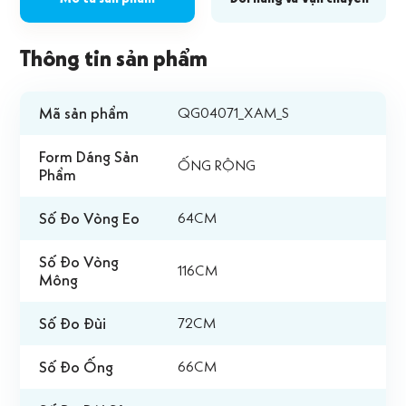
Thông tin sản phẩm
Mã sản phẩm
QG04071_XAM_S
Form Dáng Sản
ỐNG RỘNG
Phẩm
Số Đo Vòng Eo
64CM
Số Đo Vòng
116CM
Mông
Số Đo Đùi
72CM
Số Đo Ống
66CM