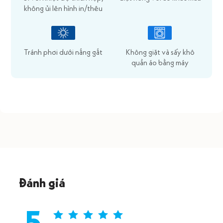
không ủi lên hình in/thêu
Tránh phơi dưới nắng gắt
Không giặt và sấy khô
quần áo bằng máy
Đánh giá
5