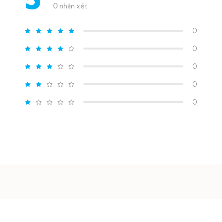
0 nhận xét
0
0
0
0
0