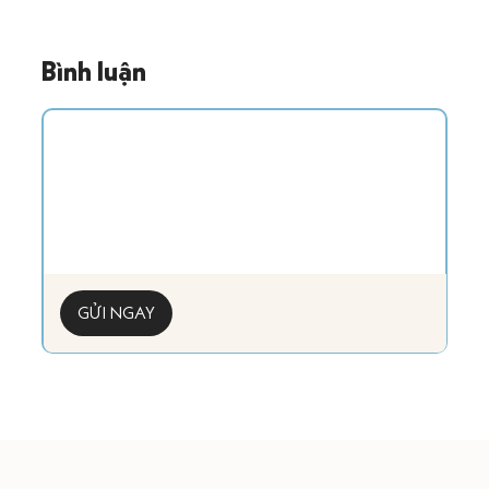
Bình luận
GỬI NGAY