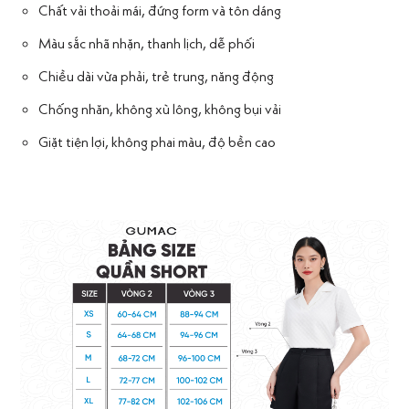
Chất vải thoải mái, đứng form và tôn dáng
Màu sắc nhã nhặn, thanh lịch, dễ phối
Chiều dài vừa phải, trẻ trung, năng động
Chống nhăn, không xù lông, không bụi vải
Giặt tiện lợi, không phai màu, độ bền cao