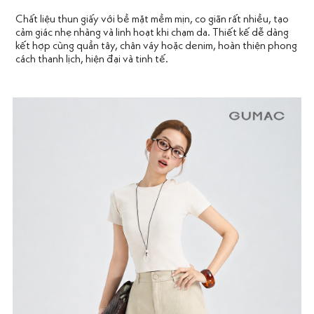
Chất liệu thun giấy với bề mặt mềm mịn, co giãn rất nhiều, tạo
cảm giác nhẹ nhàng và linh hoạt khi chạm da. Thiết kế dễ dàng
kết hợp cùng quần tây, chân váy hoặc denim, hoàn thiện phong
cách thanh lịch, hiện đại và tinh tế.