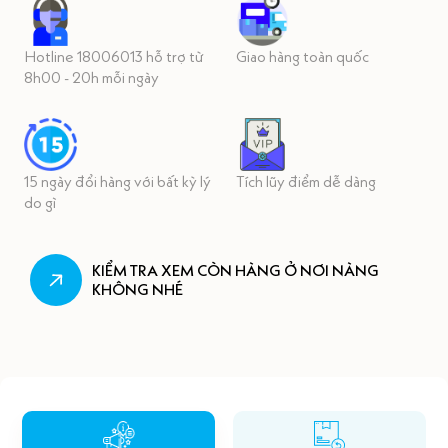
Hotline 18006013 hỗ trợ từ
Giao hàng toàn quốc
8h00 - 20h mỗi ngày
15 ngày đổi hàng với bất kỳ lý
Tích lũy điểm dễ dàng
do gì
KIỂM TRA XEM CÒN HÀNG Ở NƠI NÀNG
KHÔNG NHÉ