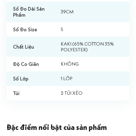
Số Đo Dài Sản
39CM
Phẩm
Số Đo Size
S
KAKI (65% COTTON 35%
Chất Liệu
POLYESTER)
Độ Co Giãn
KHÔNG
Số Lớp
1 LỚP
Túi
2 TÚI XÉO
Đặc điểm nổi bật của sản phẩm