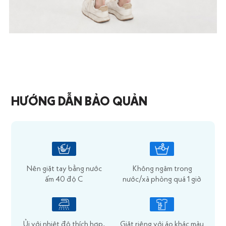
HƯỚNG DẪN BẢO QUẢN
Nên giặt tay bằng nước
Không ngâm trong
ấm 40 độ C
nước/xà phòng quá 1 giờ
Ủi với nhiệt độ thích hợp,
Giặt riêng với áo khác màu