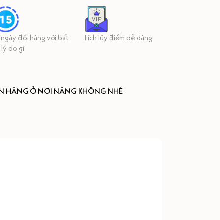
 ngày đổi hàng với bất
Tích lũy điểm dễ dàng
 lý do gì
ÒN HÀNG Ở NƠI NÀNG KHÔNG NHÉ