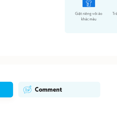
Giặt riêng với áo
Tr
khác màu
Comment