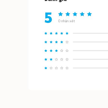
5
0 nhận xét