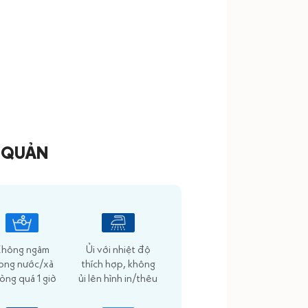
 QUẢN
hông ngâm
Ủi với nhiệt độ
rong nước/xà
thích hợp, không
òng quá 1 giờ
ủi lên hình in/thêu