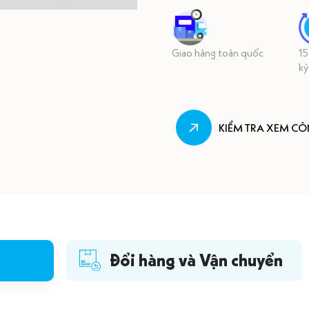
Giao hàng toàn quốc
15
kỳ
KIỂM TRA XEM C
Đổi hàng và Vận chuyển