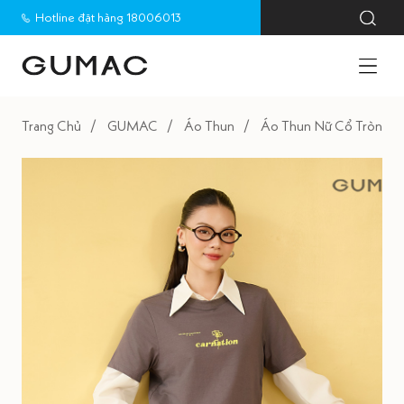
Hotline đặt hàng 18006013
Trang Chủ
GUMAC
Áo Thun
Áo Thun Nữ Cổ Tròn