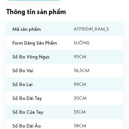
Thông tin sản phẩm
Mã sản phẩm
ATF10041_XAM_S
Form Dáng Sản Phẩm
SUÔNG
Số Đo Vòng Ngực
95CM
Số Đo Vai
36,5CM
Số Đo Lai
99CM
Số Đo Dài Tay
20CM
Số Đo Cửa Tay
33CM
Số Đo Dài Áo
58CM