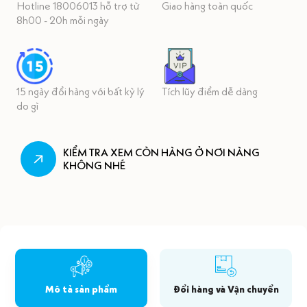
Hotline 18006013 hỗ trợ từ
Giao hàng toàn quốc
8h00 - 20h mỗi ngày
15 ngày đổi hàng với bất kỳ lý
Tích lũy điểm dễ dàng
do gì
KIỂM TRA XEM CÒN HÀNG Ở NƠI NÀNG
KHÔNG NHÉ
Mô tả sản phẩm
Đổi hàng và Vận chuyển