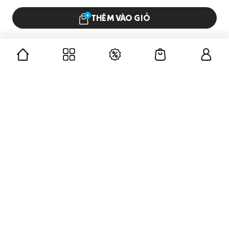
THÊM VÀO GIỎ
CÔNG TY CỔ PHẦN GUMAC