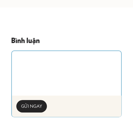
Bình luận
GỬI NGAY