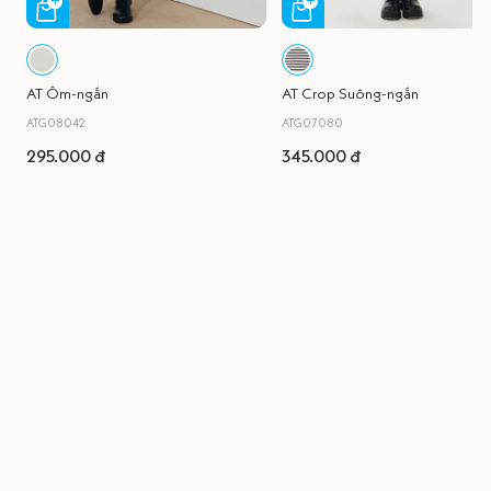
AT Ôm-ngắn
AT Crop Suông-ngắn
ATG08042
ATG07080
295.000 đ
345.000 đ