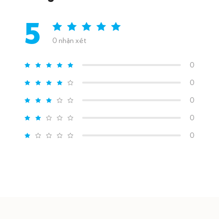
5
0 nhận xét
0
0
0
0
0