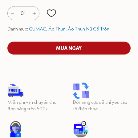
01
Danh mục:
GUMAC,
Áo Thun,
Áo Thun Nữ Cổ Tròn
MUA NGAY
Miễn phí vận chuyển cho
Đổi hàng cực dễ chỉ yêu cầu
đơn hàng trên 500k
số điện thoại