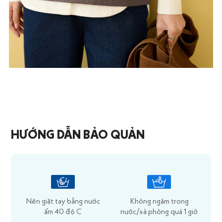
HƯỚNG DẪN BẢO QUẢN
Nên giặt tay bằng nước
Không ngâm trong
ấm 40 độ C
nước/xà phòng quá 1 giờ