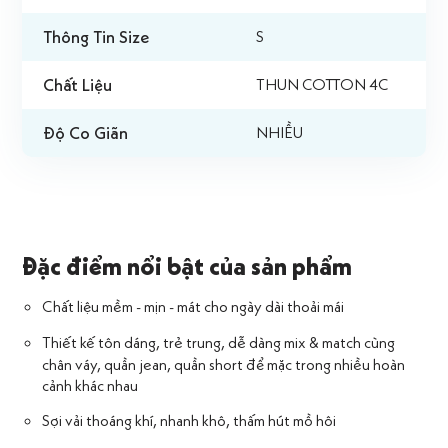
Thông Tin Size
S
Chất Liệu
THUN COTTON 4C
Độ Co Giãn
NHIỀU
Đặc điểm nổi bật của sản phẩm
Chất liệu mềm - mịn - mát cho ngày dài thoải mái
Thiết kế tôn dáng, trẻ trung, dễ dàng mix & match cùng
chân váy, quần jean, quần short để mặc trong nhiều hoàn
cảnh khác nhau
Sợi vải thoáng khí, nhanh khô, thấm hút mồ hôi