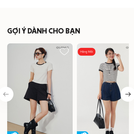
GỢI Ý DÀNH CHO BẠN
Hàng Mới