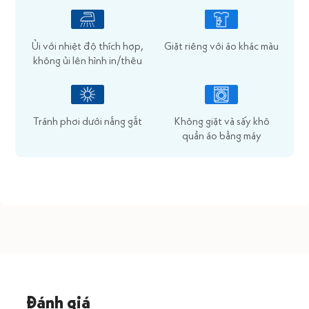
Ủi với nhiệt độ thích hợp,
Giặt riêng với áo khác màu
không ủi lên hình in/thêu
Tránh phơi dưới nắng gắt
Không giặt và sấy khô
quần áo bằng máy
Đánh giá