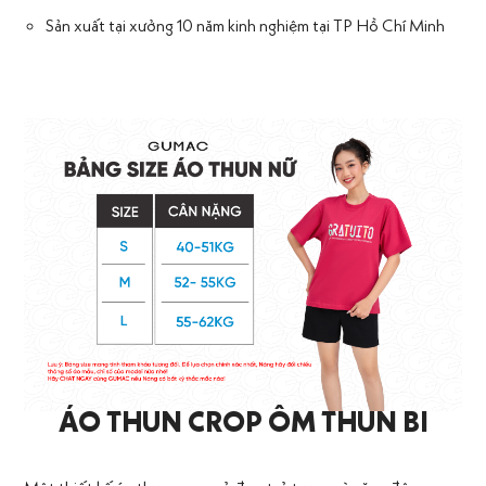
Sản xuất tại xưởng 10 năm kinh nghiệm tại TP Hồ Chí Minh
ÁO THUN CROP ÔM THUN BI