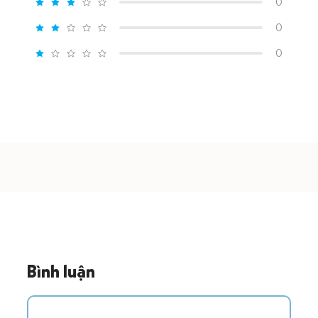
0
0
0
Bình luận