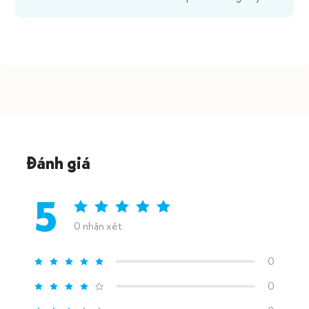
Đánh giá
5
0 nhận xét
0
0