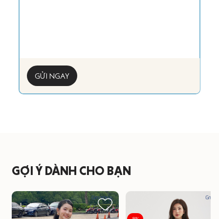
GỬI NGAY
GỢI Ý DÀNH CHO BẠN