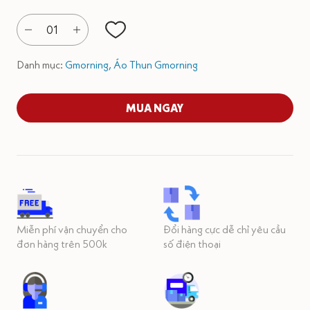
01
Danh mục:
Gmorning,
Áo Thun Gmorning
MUA NGAY
Miễn phí vận chuyển cho
Đổi hàng cực dễ chỉ yêu cầu
đơn hàng trên 500k
số điện thoại