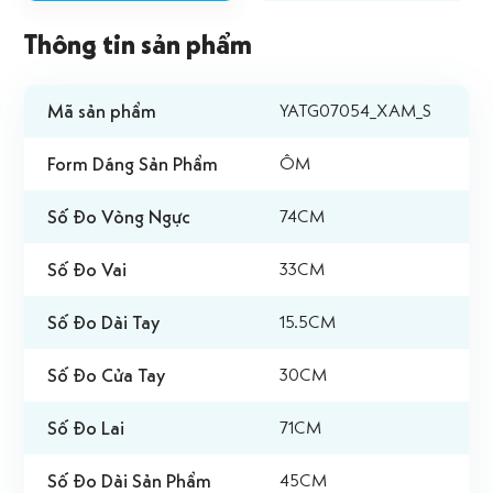
Thông tin sản phẩm
Mã sản phẩm
YATG07054_XAM_S
Form Dáng Sản Phẩm
ÔM
Số Đo Vòng Ngực
74CM
Số Đo Vai
33CM
Số Đo Dài Tay
15.5CM
Số Đo Cửa Tay
30CM
Số Đo Lai
71CM
Số Đo Dài Sản Phẩm
45CM