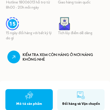
Hotline 18006013 hỗ trợ từ
Giao hàng toàn quốc
8h00 - 20h mỗi ngày
15 ngày đổi hàng với bất kỳ lý
Tích lũy điểm dễ dàng
do gì
KIỂM TRA XEM CÒN HÀNG Ở NƠI NÀNG
KHÔNG NHÉ
Mô tả sản phẩm
Đổi hàng và Vận chuyển