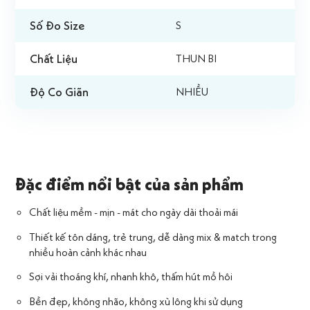
Số Đo Size
S
Chất Liệu
THUN BI
Độ Co Giãn
NHIỀU
Đặc điểm nổi bật của sản phẩm
Chất liệu mềm - mịn - mát cho ngày dài thoải mái
Thiết kế tôn dáng, trẻ trung, dễ dàng mix & match trong
nhiều hoàn cảnh khác nhau
Sợi vải thoáng khí, nhanh khô, thấm hút mồ hôi
Bền đẹp, không nhão, không xù lông khi sử dụng