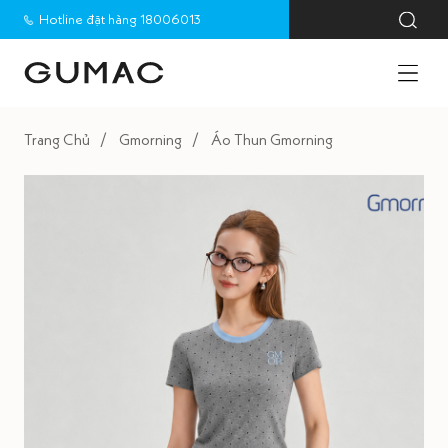
Hotline đặt hàng 18006013
Trang Chủ
Gmorning
Áo Thun Gmorning