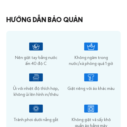
HƯỚNG DẪN BẢO QUẢN
Nên giặt tay bằng nước
Không ngâm trong
ấm 40 độ C
nước/xà phòng quá 1 giờ
Ủi với nhiệt độ thích hợp,
Giặt riêng với áo khác màu
không ủi lên hình in/thêu
Tránh phơi dưới nắng gắt
Không giặt và sấy khô
quần áo bằng máy