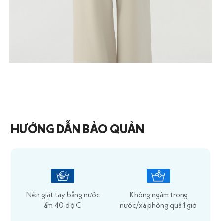
HƯỚNG DẪN BẢO QUẢN
Nên giặt tay bằng nước
Không ngâm trong
ấm 40 độ C
nước/xà phòng quá 1 giờ