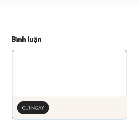
Bình luận
GỬI NGAY