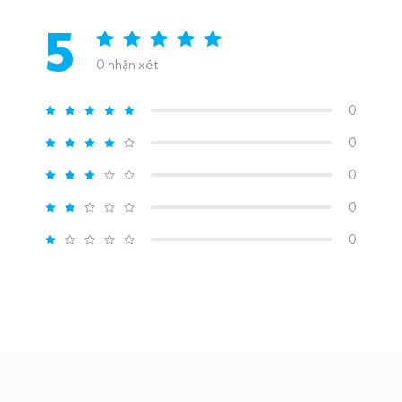
5
0 nhận xét
0
0
0
0
0