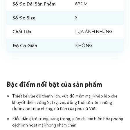
Số Đo Dài Sản Phẩm
62CM
Số Đo Size
S
Chất Liệu
LỤA ÁNH NHUNG
Độ Co Giãn
KHÔNG
Đặc điểm nổi bật của sản phẩm
Thiết kế vừa đủ thanh lịch, vừa đủ mềm mại, khéo léo che
khuyết điểm vòng 2, tay, vai, đồng thời tôn lên những
đường nét nhẹ nhàng, nữ tính của phụ nữ Việt
Kiểu dáng trẻ trung, sang trọng, giúp chị em biến hóa phong
cách linh hoạt mà không nhàm chán