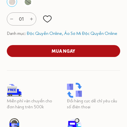
01
Danh mục:
Độc Quyền Online,
Áo Sơ Mi Độc Quyền Online
MUA NGAY
Miễn phí vận chuyển cho
Đổi hàng cực dễ chỉ yêu cầu
đơn hàng trên 500k
số điện thoại