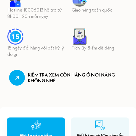
Hotline 18006013 hỗ trợ từ
Giao hàng toàn quốc
8h00 - 20h mỗi ngày
15 ngày đổi hàng với bất kỳ lý
Tích lũy điểm dễ dàng
do gì
KIỂM TRA XEM CÒN HÀNG Ở NƠI NÀNG
KHÔNG NHÉ
Mô tả sản phẩm
Đổi hàng và Vận chuyển