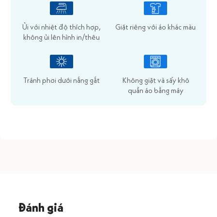
Ủi với nhiệt độ thích hợp,
Giặt riêng với áo khác màu
không ủi lên hình in/thêu
Tránh phơi dưới nắng gắt
Không giặt và sấy khô
quần áo bằng máy
Đánh giá