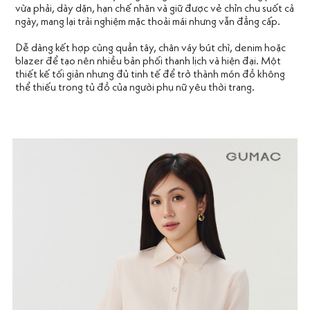
vừa phải, dày dặn, hạn chế nhăn và giữ được vẻ chỉn chu suốt cả
ngày, mang lại trải nghiệm mặc thoải mái nhưng vẫn đẳng cấp.
Dễ dàng kết hợp cùng quần tây, chân váy bút chì, denim hoặc
blazer để tạo nên nhiều bản phối thanh lịch và hiện đại. Một
thiết kế tối giản nhưng đủ tinh tế để trở thành món đồ không
thể thiếu trong tủ đồ của người phụ nữ yêu thời trang.