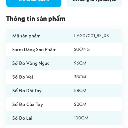
Thông tin sản phẩm
Mã sản phẩm
LAG07001_BE_XS
Form Dáng Sản Phẩm
SUÔNG
Số Đo Vòng Ngực
96CM
Số Đo Vai
38CM
Số Đo Dài Tay
58CM
Số Đo Cửa Tay
22CM
Số Đo Lai
100CM