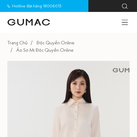
Hotline đặt hàng 18006013
Trang Chủ
Độc Quyền Online
Áo Sơ Mi Độc Quyền Online