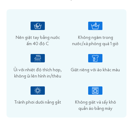
Nên giặt tay bằng nước
Không ngâm trong
ấm 40 độ C
nước/xà phòng quá 1 giờ
Ủi với nhiệt độ thích hợp,
Giặt riêng với áo khác màu
không ủi lên hình in/thêu
Tránh phơi dưới nắng gắt
Không giặt và sấy khô
quần áo bằng máy