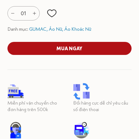
01
Danh mục:
GUMAC,
Áo Nữ,
Áo Khoác Nữ
MUA NGAY
Miễn phí vận chuyển cho
Đổi hàng cực dễ chỉ yêu cầu
đơn hàng trên 500k
số điện thoại