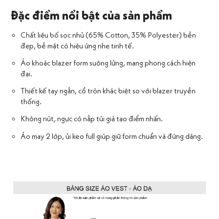
Đặc điểm nổi bật của sản phẩm
Chất liệu bố sọc nhủ (65% Cotton, 35% Polyester) bền
đẹp, bề mặt có hiệu ứng nhẹ tinh tế.
Áo khoác blazer form suông lửng, mang phong cách hiện
đại.
Thiết kế tay ngắn, cổ tròn khác biệt so với blazer truyền
thống.
Không nút, ngực có nắp túi giả tạo điểm nhấn.
Áo may 2 lớp, ủi keo full giúp giữ form chuẩn và đứng dáng.