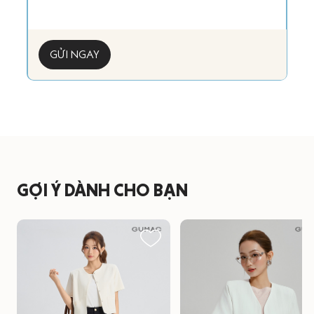
GỬI NGAY
GỢI Ý DÀNH CHO BẠN