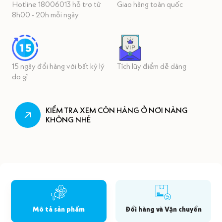
Hotline 18006013 hỗ trợ từ
Giao hàng toàn quốc
8h00 - 20h mỗi ngày
15 ngày đổi hàng với bất kỳ lý
Tích lũy điểm dễ dàng
do gì
KIỂM TRA XEM CÒN HÀNG Ở NƠI NÀNG
KHÔNG NHÉ
Mô tả sản phẩm
Đổi hàng và Vận chuyển