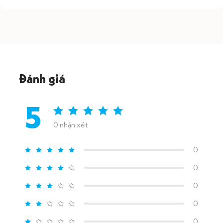
Đánh giá
5
0 nhận xét
0
0
0
0
0