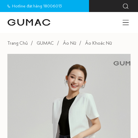
Hotline đặt hàng 18006013
Trang Chủ
GUMAC
Áo Nữ
Áo Khoác Nữ