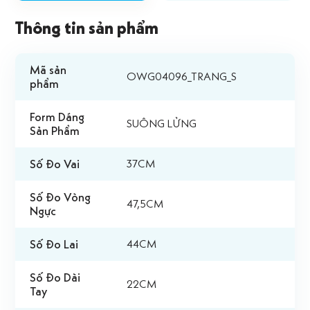
Thông tin sản phẩm
Mã sản
OWG04096_TRANG_S
phẩm
Form Dáng
SUÔNG LỬNG
Sản Phẩm
Số Đo Vai
37CM
Số Đo Vòng
47,5CM
Ngực
Số Đo Lai
44CM
Số Đo Dài
22CM
Tay