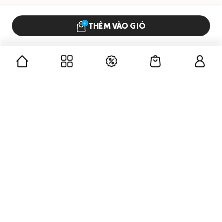
THÊM VÀO GIỎ
CÔNG TY CỔ PHẦN GUMAC