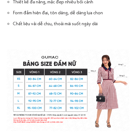
Thiết kế đa năng, mặc đẹp nhiều bối cảnh
Form đầm hiện đại, tôn dáng, dễ dàng lựa chọn
Chất liệu vải dễ chịu, thoải mái suốt ngày dài