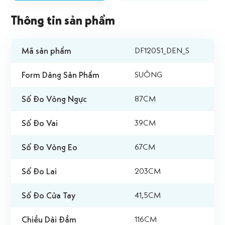
Thông tin sản phẩm
Mã sản phẩm
DF12051_DEN_S
Form Dáng Sản Phẩm
SUÔNG
Số Đo Vòng Ngực
87CM
Số Đo Vai
39CM
Số Đo Vòng Eo
67CM
Số Đo Lai
203CM
Số Đo Cửa Tay
41,5CM
Chiều Dài Đầm
116CM