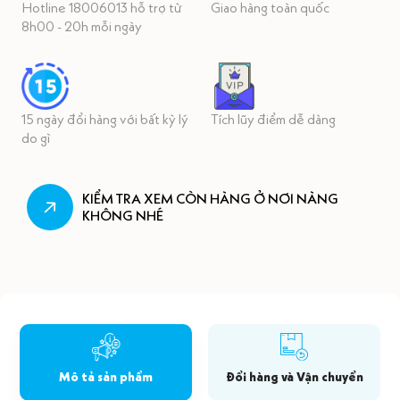
Hotline 18006013 hỗ trợ từ
Giao hàng toàn quốc
8h00 - 20h mỗi ngày
15 ngày đổi hàng với bất kỳ lý
Tích lũy điểm dễ dàng
do gì
KIỂM TRA XEM CÒN HÀNG Ở NƠI NÀNG
KHÔNG NHÉ
Mô tả sản phẩm
Đổi hàng và Vận chuyển