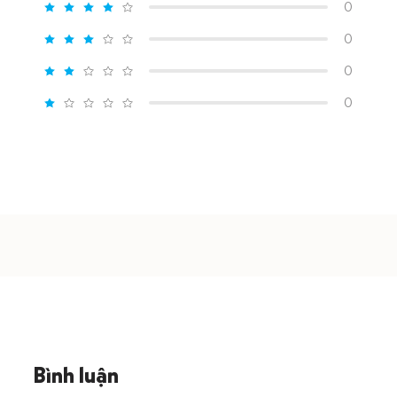
0
0
0
0
Bình luận