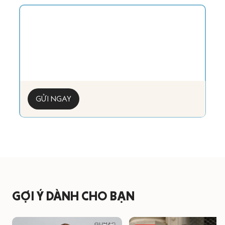
GỬI NGAY
GỢI Ý DÀNH CHO BẠN