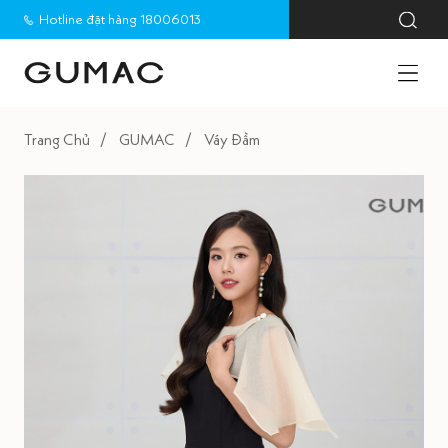
Hotline đặt hàng 18006013
Trang Chủ
GUMAC
Váy Đầm