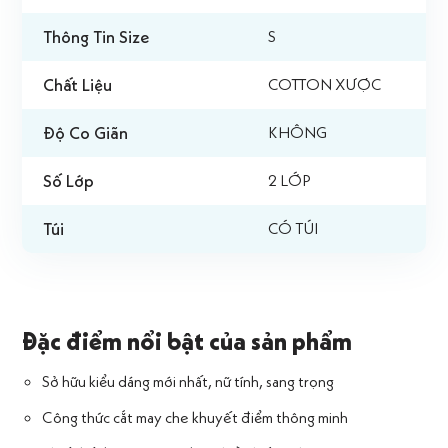
Thông Tin Size
S
Chất Liệu
COTTON XƯỢC
Độ Co Giãn
KHÔNG
Số Lớp
2 LỚP
Túi
CÓ TÚI
Đặc điểm nổi bật của sản phẩm
Sở hữu kiểu dáng mới nhất, nữ tính, sang trọng
Công thức cắt may che khuyết điểm thông minh