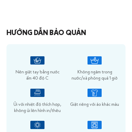
HƯỚNG DẪN BẢO QUẢN
Nên giặt tay bằng nước
Không ngâm trong
ấm 40 độ C
nước/xà phòng quá 1 giờ
Ủi với nhiệt độ thích hợp,
Giặt riêng với áo khác màu
không ủi lên hình in/thêu