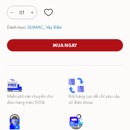
01
Danh mục:
GUMAC,
Váy Đầm
MUA NGAY
Miễn phí vận chuyển cho
Đổi hàng cực dễ chỉ yêu cầu
đơn hàng trên 500k
số điện thoại