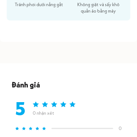
Tránh phơi dưới nắng gắt
Không giặt và sấy khô
quần áo bằng máy
Đánh giá
5
0 nhận xét
0