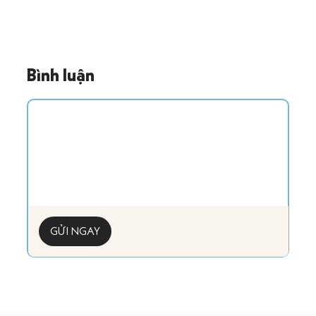
Bình luận
GỬI NGAY