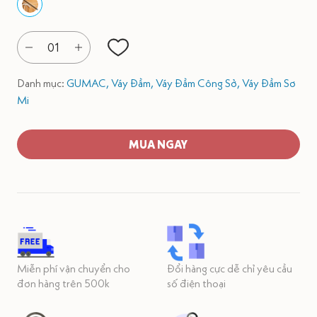
01
Danh mục:
GUMAC,
Váy Đầm,
Váy Đầm Công Sở,
Váy Đầm Sơ
Mi
MUA NGAY
Miễn phí vận chuyển cho
Đổi hàng cực dễ chỉ yêu cầu
đơn hàng trên 500k
số điện thoại