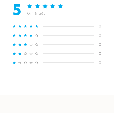
5
0 nhận xét
0
0
0
0
0