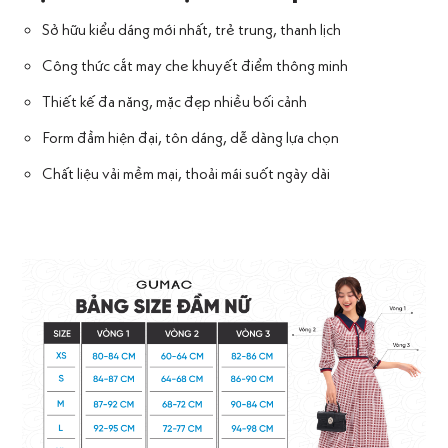
Sở hữu kiểu dáng mới nhất, trẻ trung, thanh lịch
Công thức cắt may che khuyết điểm thông minh
Thiết kế đa năng, mặc đẹp nhiều bối cảnh
Form đầm hiện đại, tôn dáng, dễ dàng lựa chọn
Chất liệu vải mềm mại, thoải mái suốt ngày dài