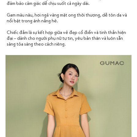
đảm bảo cảm giác dễ chịu suốt cả ngày dài.
Gam màu nâu, hơi ngả vàng mật ong thời thượng, dễ tôn da và
nổi bật trong ánh nắng hè.
Chiếc đầm là sự kết hợp giữa vẻ đẹp cổ điển và tinh thần hiện
đại – dành cho người phụ nữ tự tin, yêu bản thân và luôn sẵn
sàng tỏa sáng theo cách riêng.