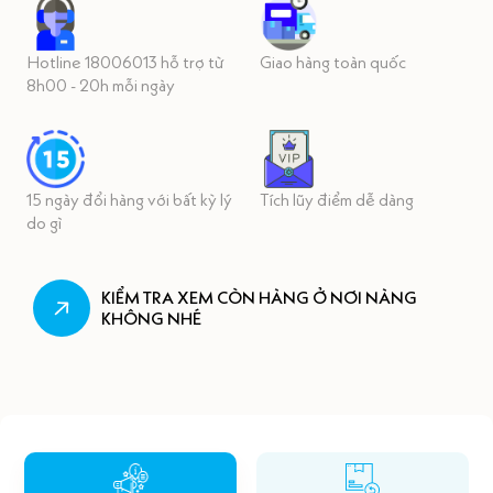
Hotline 18006013 hỗ trợ từ
Giao hàng toàn quốc
8h00 - 20h mỗi ngày
15 ngày đổi hàng với bất kỳ lý
Tích lũy điểm dễ dàng
do gì
KIỂM TRA XEM CÒN HÀNG Ở NƠI NÀNG
KHÔNG NHÉ