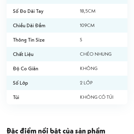
Số Đo Dài Tay
18,5CM
Chiều Dài Đầm
109CM
Thông Tin Size
S
Chất Liệu
CHÉO NHUNG
Độ Co Giãn
KHÔNG
Số Lớp
2 LỚP
Túi
KHÔNG CÓ TÚI
Đặc điểm nổi bật của sản phẩm