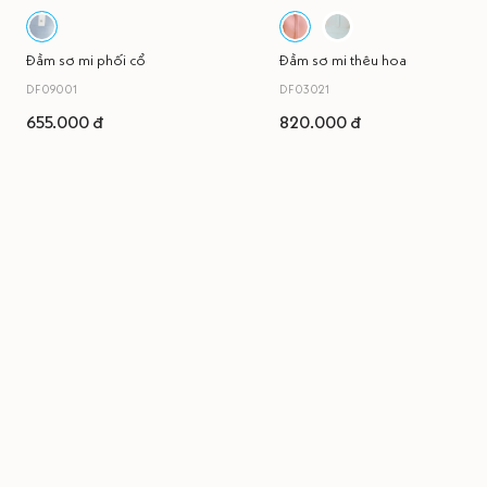
Đầm sơ mi phối cổ
Đầm sơ mi thêu hoa
DF09001
DF03021
655.000 đ
820.000 đ