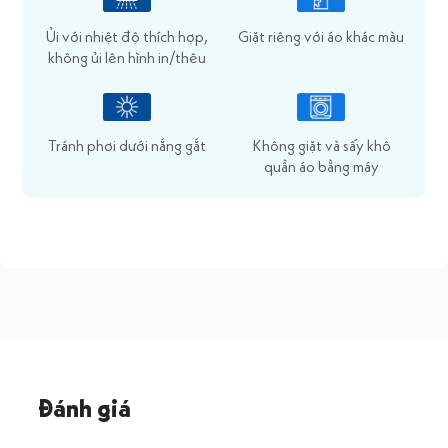
Ủi với nhiệt độ thích hợp,
Giặt riêng với áo khác màu
không ủi lên hình in/thêu
Tránh phơi dưới nắng gắt
Không giặt và sấy khô
quần áo bằng máy
Đánh giá