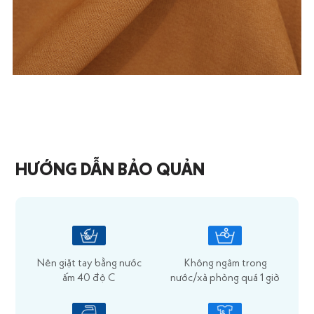
HƯỚNG DẪN BẢO QUẢN
Nên giặt tay bằng nước
Không ngâm trong
ấm 40 độ C
nước/xà phòng quá 1 giờ