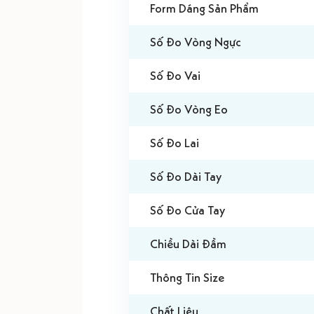
Form Dáng Sản Phẩm
Số Đo Vòng Ngực
Số Đo Vai
Số Đo Vòng Eo
Số Đo Lai
Số Đo Dài Tay
Số Đo Cửa Tay
Chiều Dài Đầm
Thông Tin Size
Chất Liệu