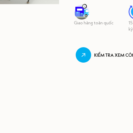
Giao hàng toàn quốc
15
kỳ
KIỂM TRA XEM C