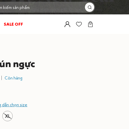
SALE OFF
ún ngực
Còn hàng
 dẫn chọn size
XL