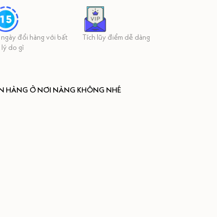
 ngày đổi hàng với bất
Tích lũy điểm dễ dàng
 lý do gì
ÒN HÀNG Ở NƠI NÀNG KHÔNG NHÉ