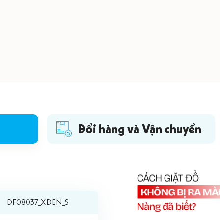
Đổi hàng và Vận chuyển
DF08037_XDEN_S