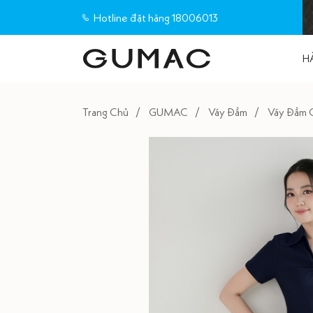
Hotline đặt hàng 18006013
H
Trang Chủ
GUMAC
Váy Đầm
Váy Đầm 