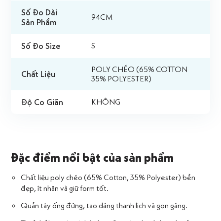
Số Đo Dài
94CM
Sản Phẩm
Số Đo Size
S
POLY CHÉO (65% COTTON
Chất Liệu
35% POLYESTER)
Độ Co Giãn
KHÔNG
Đặc điểm nổi bật của sản phẩm
Chất liệu poly chéo (65% Cotton, 35% Polyester) bền
đẹp, ít nhăn và giữ form tốt.
Quần tây ống đứng, tạo dáng thanh lịch và gọn gàng.