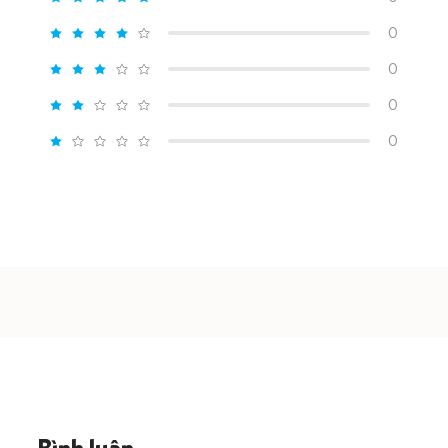
0
0
0
0