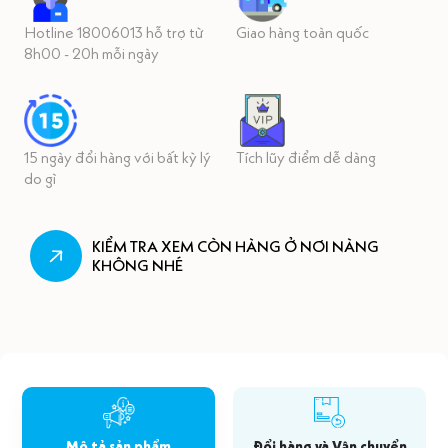
Hotline 18006013 hỗ trợ từ
Giao hàng toàn quốc
8h00 - 20h mỗi ngày
15 ngày đổi hàng với bất kỳ lý
Tích lũy điểm dễ dàng
do gì
KIỂM TRA XEM CÒN HÀNG Ở NƠI NÀNG
KHÔNG NHÉ
Mô tả sản phẩm
Đổi hàng và Vận chuyển