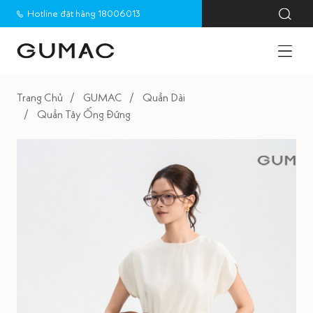
Hotline đặt hàng 18006013
Trang Chủ
GUMAC
Quần Dài
Quần Tây Ống Đứng