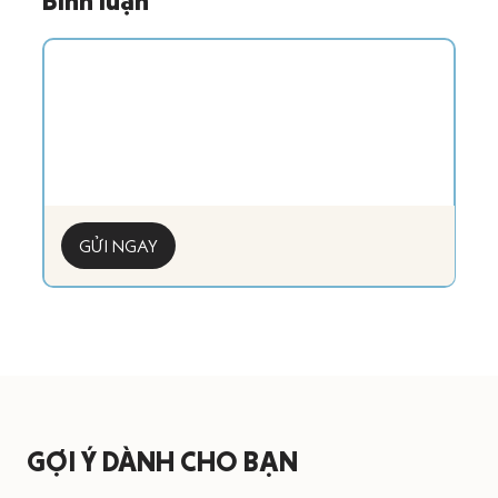
Bình luận
GỬI NGAY
GỢI Ý DÀNH CHO BẠN