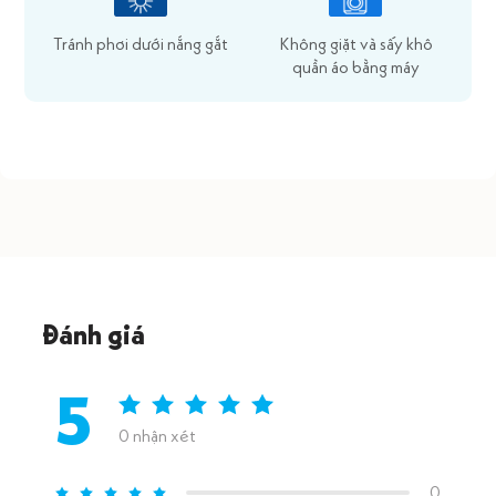
Tránh phơi dưới nắng gắt
Không giặt và sấy khô
quần áo bằng máy
Đánh giá
5
0 nhận xét
0