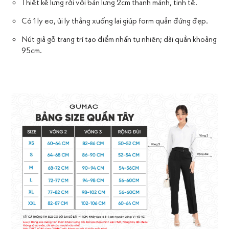
Thiết kế lưng rời với bản lưng 2cm thanh mảnh, tinh tế.
Có 1 ly eo, ủi ly thẳng xuống lai giúp form quần đứng đẹp.
Nút giả gỗ trang trí tạo điểm nhấn tự nhiên; dài quần khoảng
95cm.