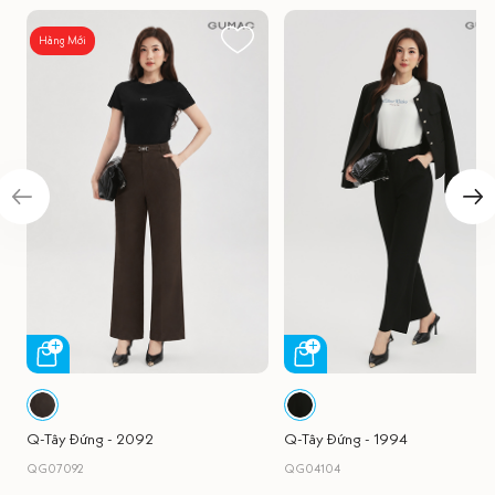
Hàng Mới
Q-Tây Đứng - 2092
Q-Tây Đứng - 1994
QG07092
QG04104