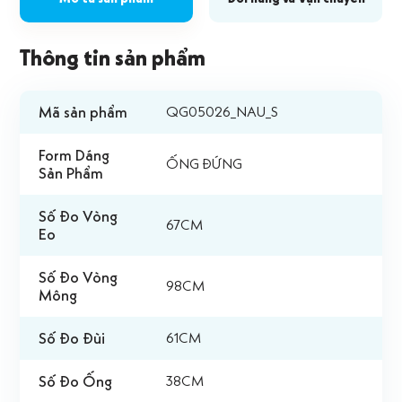
Thông tin sản phẩm
Mã sản phẩm
QG05026_NAU_S
Form Dáng
ỐNG ĐỨNG
Sản Phẩm
Số Đo Vòng
67CM
Eo
Số Đo Vòng
98CM
Mông
Số Đo Đùi
61CM
Số Đo Ống
38CM