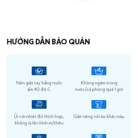
HƯỚNG DẪN BẢO QUẢN
Nên giặt tay bằng nước
Không ngâm trong
ấm 40 độ C
nước/xà phòng quá 1 giờ
Ủi với nhiệt độ thích hợp,
Giặt riêng với áo khác màu
không ủi lên hình in/thêu