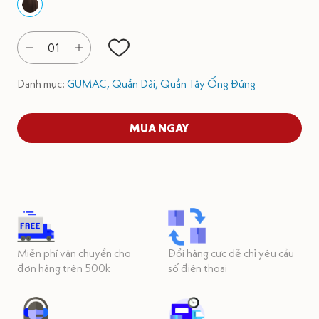
01
Danh mục:
GUMAC,
Quần Dài,
Quần Tây Ống Đứng
MUA NGAY
Miễn phí vận chuyển cho
Đổi hàng cực dễ chỉ yêu cầu
đơn hàng trên 500k
số điện thoại