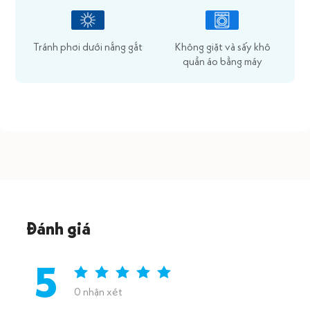
Tránh phơi dưới nắng gắt
Không giặt và sấy khô
quần áo bằng máy
Đánh giá
5
0 nhận xét