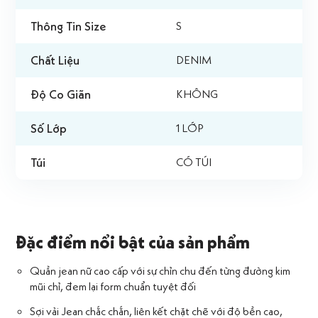
Thông Tin Size
S
Chất Liệu
DENIM
Độ Co Giãn
KHÔNG
Số Lớp
1 LỚP
Túi
CÓ TÚI
Đặc điểm nổi bật của sản phẩm
Quần jean nữ cao cấp với sự chỉn chu đến từng đường kim
mũi chỉ, đem lại form chuẩn tuyệt đối
Sợi vải Jean chắc chắn, liên kết chặt chẽ với độ bền cao,