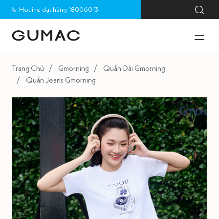
Hotline đặt hàng 18006013
Trang Chủ
Gmorning
Quần Dài Gmorning
Quần Jeans Gmorning