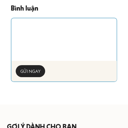
Bình luận
GỬI NGAY
GỢI Ý DÀNH CHO BẠN