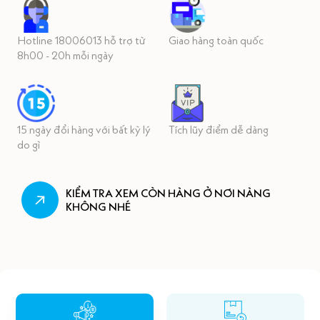
Hotline 18006013 hỗ trợ từ
Giao hàng toàn quốc
8h00 - 20h mỗi ngày
15 ngày đổi hàng với bất kỳ lý
Tích lũy điểm dễ dàng
do gì
KIỂM TRA XEM CÒN HÀNG Ở NƠI NÀNG
KHÔNG NHÉ