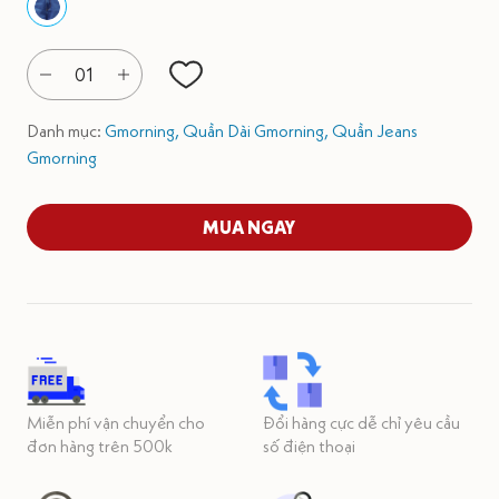
01
Danh mục:
Gmorning,
Quần Dài Gmorning,
Quần Jeans
Gmorning
MUA NGAY
Miễn phí vận chuyển cho
Đổi hàng cực dễ chỉ yêu cầu
đơn hàng trên 500k
số điện thoại