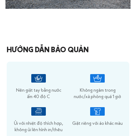
HƯỚNG DẪN BẢO QUẢN
Nên giặt tay bằng nước
Không ngâm trong
ấm 40 độ C
nước/xà phòng quá 1 giờ
Ủi với nhiệt độ thích hợp,
Giặt riêng với áo khác màu
không ủi lên hình in/thêu