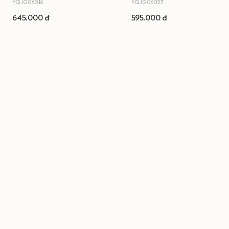
YQJG06016
YQJG06023
645.000 đ
595.000 đ