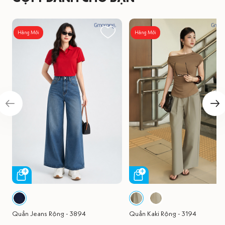
Hàng Mới
Hàng Mới
Quần Jeans Rộng - 3894
Quần Kaki Rộng - 3194